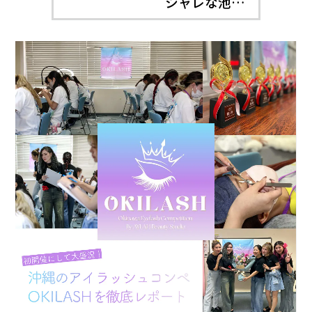
シャレな池…