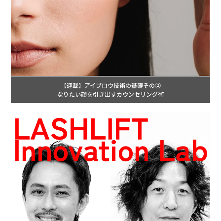
【連載】アイブロウ技術の基礎その②
なりたい顔を引き出すカウンセリング術