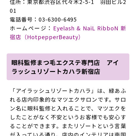
住所：東京都渋谷区代々木2-5-1 羽田ビル2
01
電話番号：03-6300-6495
ホームページ：
Eyelash & NaiL RibboN 新
宿店（HotpepperBeauty）
眼科監修まつ毛エクステ専門店 アイ
ラッシュリゾートカハラ新宿店
「アイラッシュリゾートカハラ」は、緑あふ
れる店内印象的なマツエクサロンです。サロ
ン名に眼科監修と入れることで、マツエクを
したことがなく不安というお客様でも安心す
ることができます。またリゾートという言葉
が入っている通り、店内のインテリアは南国