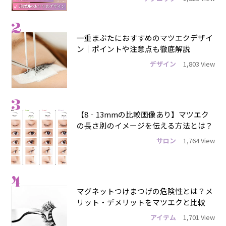
2
一重まぶたにおすすめのマツエクデザイ
ン｜ポイントや注意点も徹底解説
デザイン
1,803 View
3
【8‐13mmの比較画像あり】マツエク
の長さ別のイメージを伝える方法とは？
サロン
1,764 View
4
マグネットつけまつげの危険性とは？メ
リット・デメリットをマツエクと比較
アイテム
1,701 View