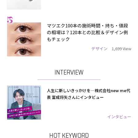
5
マツエク100本の施術時間・持ち・値段
の相場は？120本との比較＆デザイン例
もチェック
デザイン
1,699 View
INTERVIEW
人生に新しいきっかけを―株式会社new me代
表 富成将矢さんにインタビュー
インタビュー
HOT KEYWORD