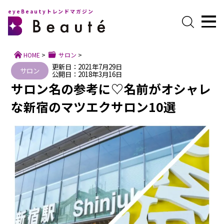
eyeBeautyトレンドマガジン
HOME
>
サロン
>
更新日：2021年7月29日
サロン
公開日：2018年3月16日
サロン名の参考に♡名前がオシャレ
な新宿のマツエクサロン10選