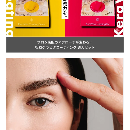
サロン店販のアプローチが変わる！
松風ケラビタコーティング 導入セット