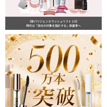
【新パリジェンヌラッシュリフト 2.0】
時代は「目元の印象を設計する」新基準へ