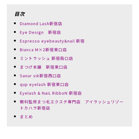
目次
Diamond Lash新宿店
Eye Design 新宿店
Espresso eyebeauty&nail 新宿
Bianca M×2新宿東口店
ミントラッシュ 新宿南口店
まつげ本舗 新宿東口店
Sanur sik新宿西口店
qup eyelash 新宿東口店
Eyelash & NaiL RibboN 新宿店
眼科監修まつ毛エクステ専門店 アイラッシュリゾー
トカハラ新宿店
まとめ