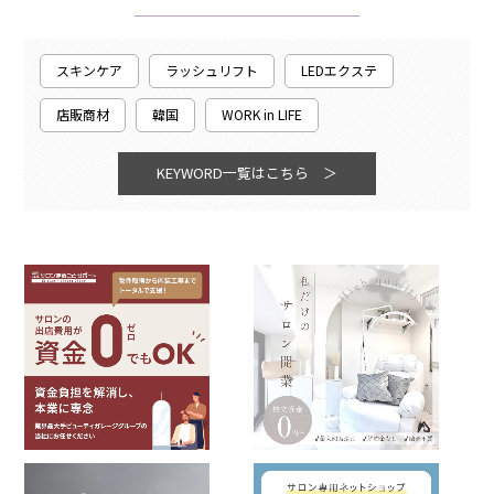
スキンケア
ラッシュリフト
LEDエクステ
店販商材
韓国
WORK in LIFE
KEYWORD一覧はこちら