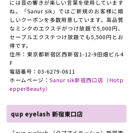
には音の響きが楽しい言葉を使用しています
ね。「Sanur sik」ではご新規のお客様に嬉
しいクーポンを多数用意しています。高品質
なミンクのエクステがつけ放題で5,000円、
セーブルエクステつけ放題でも5,500円とお
得です。
住所：東京都新宿区西新宿1-12-9田畑ビル4
F
電話番号：03-6279-0611
ホームページ：
Sanur sik新宿西口店（Hotp
epperBeauty）
qup eyelash 新宿東口店
「qup eyelash （クプアイラッシュ）新宿東