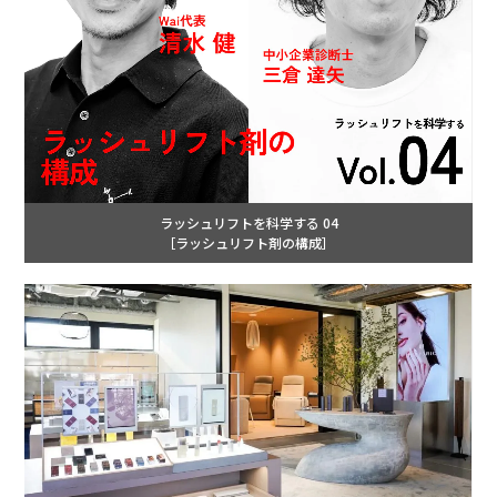
ラッシュリフトを科学する 04
［ラッシュリフト剤の構成］