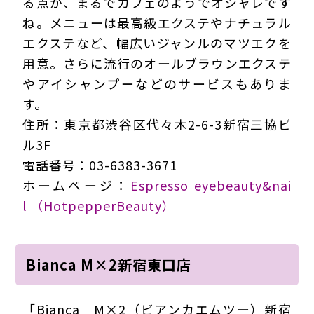
る点が、まるでカフェのようでオシャレです
ね。メニューは最高級エクステやナチュラル
エクステなど、幅広いジャンルのマツエクを
用意。さらに流行のオールブラウンエクステ
やアイシャンプーなどのサービスもありま
す。
住所：東京都渋谷区代々木2-6-3新宿三協ビ
ル3F
電話番号：03-6383-3671
ホームページ：
Espresso eyebeauty&nai
l （HotpepperBeauty）
Bianca M×2新宿東口店
「Bianca M×2（ビアンカエムツー）新宿