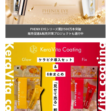
PHENIX EYEシリーズ累計500万本突破
販売促進&転売対策プロジェクトも進行中