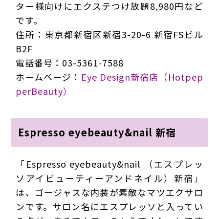
ター様向けにエクステつけ放題8,980円など
です。
住所：東京都新宿区新宿3-20-6 新宿FSビル
B2F
電話番号：03-5361-7588
ホームページ：
Eye Design新宿店（Hotpep
perBeauty）
Espresso eyebeauty&nail 新宿
「Espresso eyebeauty&nail （エスプレッ
ソアイビューティーアンドネイル）新宿」
は、ゴージャスな内装が素敵なマツエクサロ
ンです。サロン名にエスプレッソと入ってい