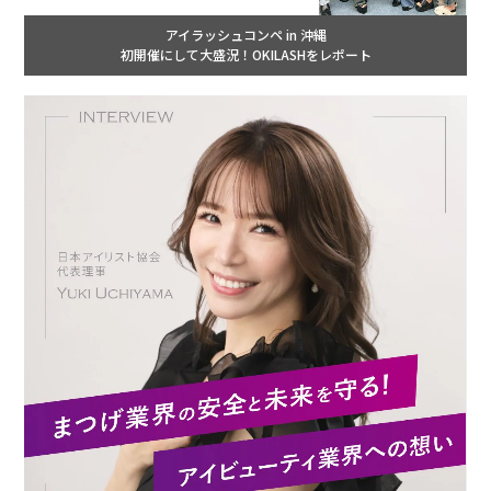
アイラッシュコンペ in 沖縄
初開催にして大盛況！OKILASHをレポート