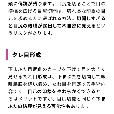
頭に傷跡が残ります
。目尻を切ることで目の
横幅を広げる目尻切開は、切れ長な印象の目
元を求める人に選ばれる方法。
切開しすぎる
と目尻の結膜が露出して不自然に見える
とい
うリスクがあります。
タレ目形成
下まぶた目尻側のカーブを下げて目を大きく
見せるたれ目形成は、下まぶたを切開して眼
瞼腱膜を縫い縮め、たれ目を固定する手術内
容です。
目元の印象をやわらかくできる
とこ
ろはメリットですが、目尻切開と同じく
下ま
ぶたの結膜が見える可能性も
あります。