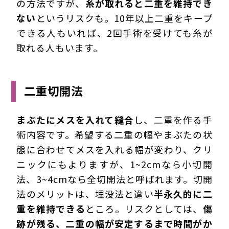
の方法ですが、
糸が取れると二重を維持でき
ない
というリスクも。10年以上二重をキープ
できる人もいれば、2回手術を受けても糸が
取れる人もいます。
二重切開法
まぶたにメスを入れて縫合
し、二重を作る手
術内容です。希望する二重の幅やまぶたの状
態に合わせてメスを入れる幅が変わり、クリ
ニックにもよりますが、1~2cmなら小切開
法、3~4cmなら全切開法と呼ばれます。切開
法のメリットは、埋没法と違い
半永久的に二
重を維持できる
ところ。リスクとしては、
傷
跡が残る、二重の幅が安定するまで時間がか