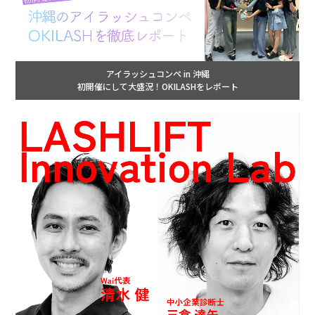
アイラッシュコンペ in 沖縄
初開催にして大盛況！OKILASHをレポート