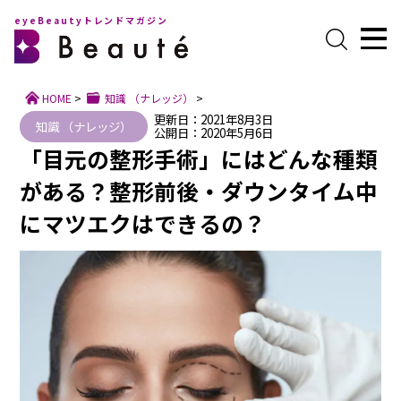
eyeBeautyトレンドマガジン
HOME
>
知識 （ナレッジ）
>
更新日：2021年8月3日
知識 （ナレッジ）
公開日：2020年5月6日
「目元の整形手術」にはどんな種類
がある？整形前後・ダウンタイム中
にマツエクはできるの？