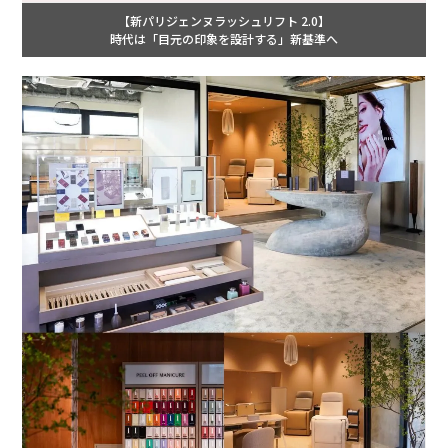
【新パリジェンヌラッシュリフト 2.0】
時代は「目元の印象を設計する」新基準へ