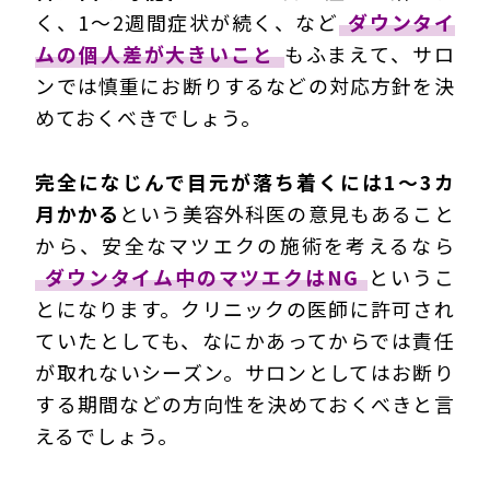
く、1～2週間症状が続く、など
ダウンタイ
ムの個人差が大きいこと
もふまえて、サロ
ンでは慎重にお断りするなどの対応方針を決
めておくべきでしょう。
完全になじんで目元が落ち着くには1～3カ
月かかる
という美容外科医の意見もあること
から、安全なマツエクの施術を考えるなら
ダウンタイム中のマツエクはNG
というこ
とになります。クリニックの医師に許可され
ていたとしても、なにかあってからでは責任
が取れないシーズン。サロンとしてはお断り
する期間などの方向性を決めておくべきと言
えるでしょう。