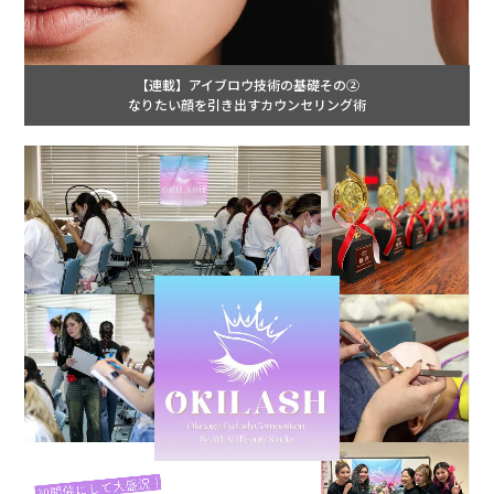
【連載】アイブロウ技術の基礎その②
なりたい顔を引き出すカウンセリング術