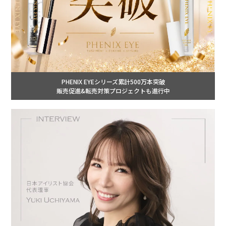
PHENIX EYEシリーズ累計500万本突破
販売促進&転売対策プロジェクトも進行中