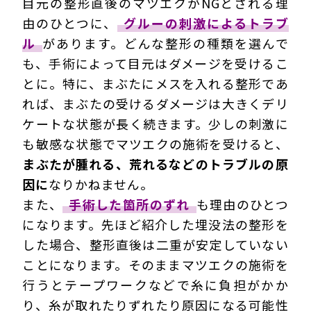
目元の整形直後のマツエクがNGとされる理
由のひとつに、
グルーの刺激によるトラブ
ル
があります。どんな整形の種類を選んで
も、手術によって目元はダメージを受けるこ
とに。特に、まぶたにメスを入れる整形であ
れば、まぶたの受けるダメージは大きくデリ
ケートな状態が長く続きます。少しの刺激に
も敏感な状態でマツエクの施術を受けると、
まぶたが腫れる、荒れるなどのトラブルの原
因に
なりかねません。
また、
手術した箇所のずれ
も理由のひとつ
になります。先ほど紹介した埋没法の整形を
した場合、整形直後は二重が安定していない
ことになります。そのままマツエクの施術を
行うとテープワークなどで糸に負担がかか
り、糸が取れたりずれたり原因になる可能性