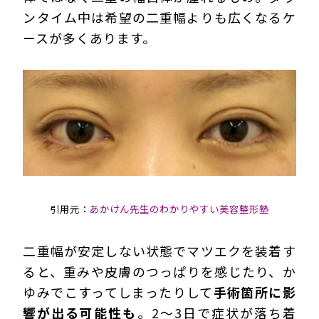
ンタイム中は希望の二重幅よりも広くなるケ
ースが多くあります。
引用元：
あかけん先生のわかりやすい美容整形塾
二重幅が安定しない状態でマツエクを装着す
ると、重みや皮膚のつっぱりを感じたり、か
ゆみでこすってしまったりして
手術箇所に影
響が出る可能性も
。2～3日で症状が落ち着