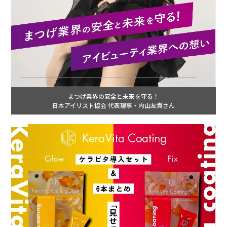
まつげ業界の安全と未来を守る！
日本アイリスト協会 代表理事・内山友貴さん