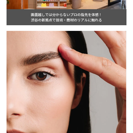
画面越しでは分からないプロの指先を体感！
渋谷の新拠点で技術・商材のリアルに触れる