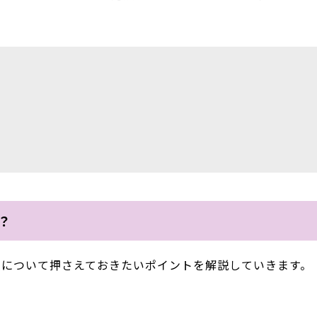
？
装について押さえておきたいポイントを解説していきます。