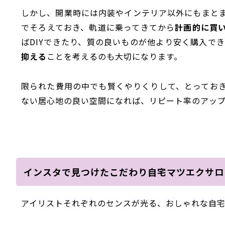
しかし、開業時には内装やインテリア以外にもまと
でそろえておき、軌道に乗ってきてから
計画的に買
ばDIYできたり、質の良いものが他より安く購入で
抑える
ことを考えるのも大切になります。
限られた費用の中でも賢くやりくりして、とってお
ない居心地の良い空間になれば、リピート率のアッ
インスタで見つけたこだわり自宅マツエクサロ
アイリストそれぞれのセンスが光る、おしゃれな自