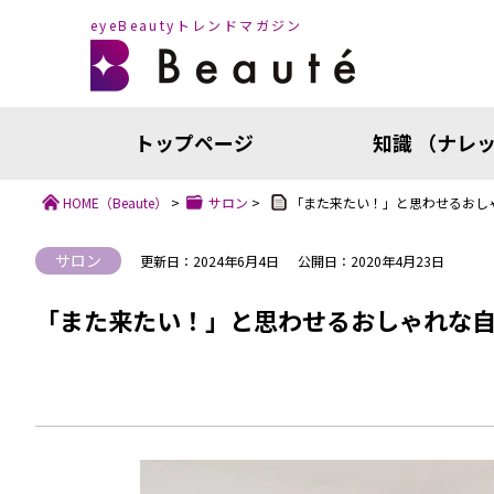
eyeBeautyトレンドマガジン
トップページ
知識 （ナレ
HOME
（Beaute）
>
サロン
>
「また来たい！」と思わせるおし
サロン
更新日：2024年6月4日
公開日：2020年4月23日
「また来たい！」と思わせるおしゃれな
知識（ナ