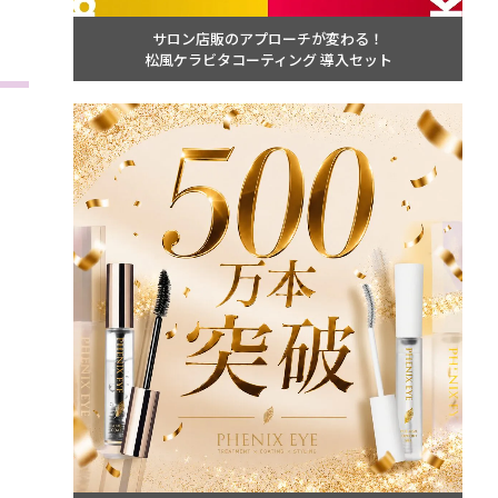
サロン店販のアプローチが変わる！
松風ケラビタコーティング 導入セット