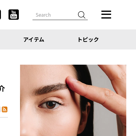
アイテム
トピック
介
デザイン