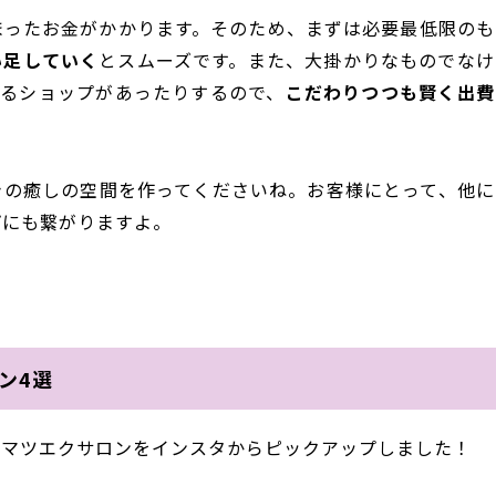
まったお金がかかります。そのため、まずは必要最低限のも
い足していく
とスムーズです。また、大掛かりなものでなけ
きるショップがあったりするので、
こだわりつつも賢く出費
きの癒しの空間を作ってくださいね。お客様にとって、他に
プにも繋がりますよ。
ン4選
宅マツエクサロンをインスタからピックアップしました！