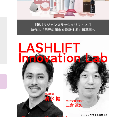
【新パリジェンヌラッシュリフト 2.0】
時代は「目元の印象を設計する」新基準へ