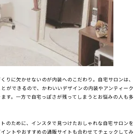
づくりに欠かせないのが内装へのこだわり。自宅サロンは、
ことができるので、かわいいデザインの内装やアンティーク
きます。一方で自宅っぽさが残ってしまうとお悩みの人も多
ストのために、インスタで見つけたおしゃれな自宅サロンを
ポイントやおすすめの通販サイトも合わせてチェックしてみ