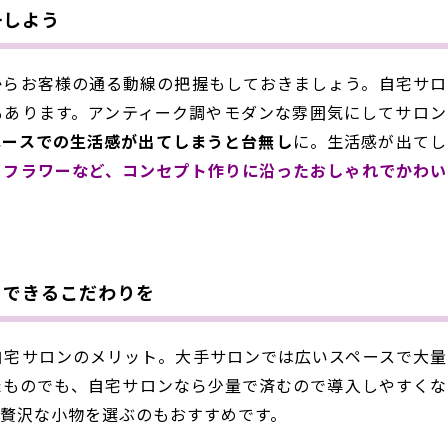
一しよう
からお客様の通る動線の把握もしておきましょう。自宅サロ
もあります。アンティーク調やモダンな雰囲気にしてサロン
ペースでの生活感が出てしまうと台無し
に。生活感が出てし
イフラワーなど、コンセプト作りに沿ったおしゃれでかわい
そできるこだわりを
自宅サロンのメリット。大手サロンでは広いスペースで大量
たものでも、自宅サロンなら少量で済むので導入しやすくな
贅沢な小物を選ぶのもおすすめです。