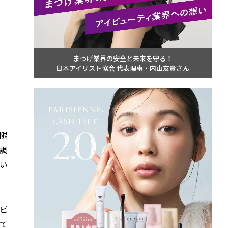
まつげ業界の安全と未来を守る！
日本アイリスト協会 代表理事・内山友貴さん
限
調
い
ピ
て