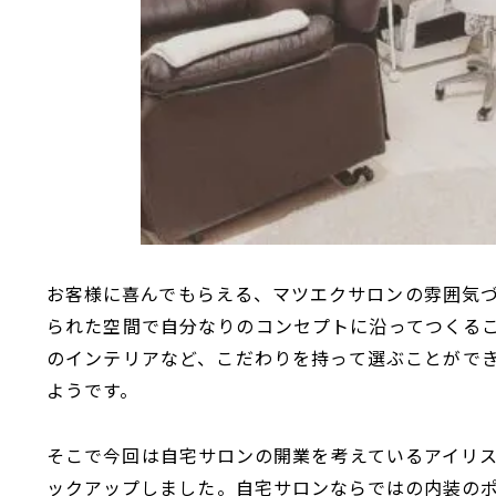
お客様に喜んでもらえる、マツエクサロンの雰囲気
られた空間で自分なりのコンセプトに沿ってつくる
のインテリアなど、こだわりを持って選ぶことがで
ようです。
そこで今回は自宅サロンの開業を考えているアイリ
ックアップしました。自宅サロンならではの内装の