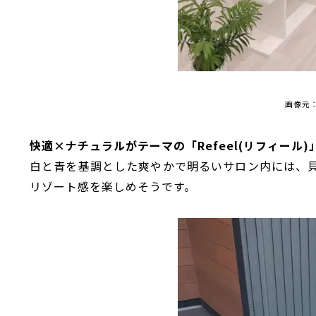
画像元
快適×ナチュラルがテーマの「Refeel(リフィール)
白と青を基調とした爽やかで明るいサロン内には、
リゾート感を楽しめそうです。