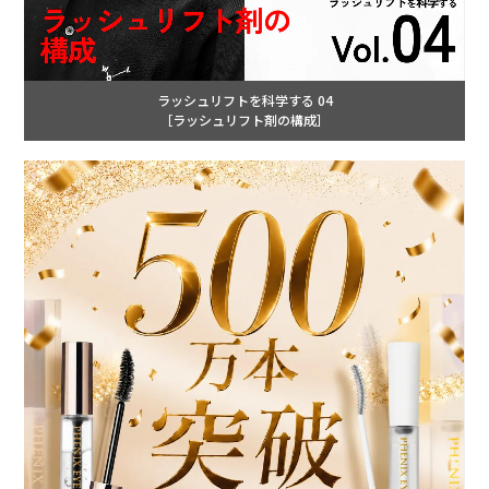
ラッシュリフトを科学する 04
［ラッシュリフト剤の構成］