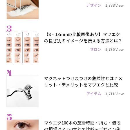
デザイン
1,778 View
3
【8‐13mmの比較画像あり】マツエク
の長さ別のイメージを伝える方法とは？
サロン
1,736 View
4
マグネットつけまつげの危険性とは？メ
リット・デメリットをマツエクと比較
アイテム
1,711 View
5
マツエク100本の施術時間・持ち・値段
の相場は？120本との比較＆デザイン例