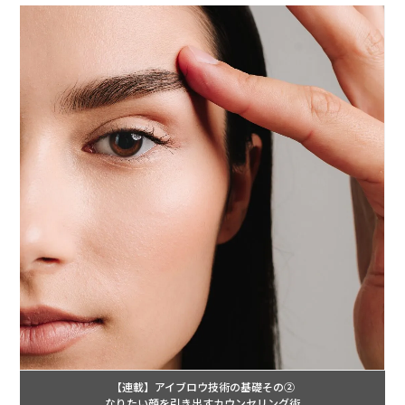
【連載】アイブロウ技術の基礎その②
なりたい顔を引き出すカウンセリング術