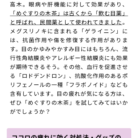
高木。眼病や肝機能に対して効果があり、
「めぐすりの木茶」は古くから「飲む目薬」
と呼ばれ、民間薬として使われてきました
。
メグスリノキに含まれる「ゲライニン」に
は、抗菌作用や傷を修復する作用がありま
す。目のかゆみやかすみ目にはもちろん、流
行性角結膜炎やアレルギー性結膜炎にも効果
が期待できるそう。その他、血行を促進させ
る「ロドデンドロン」、抗酸化作用のあるポ
リフェノールの一種「フラボノイド」なども
含有しています。目の疲れが気になる方は、
ぜひ「めぐすりの木茶」を試してみてはいか
がでしょうか？
ココロの疲れに効く対処法・グッズの