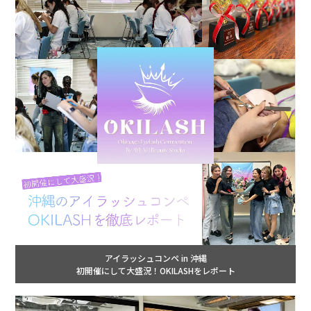
アイラッシュコンペ in 沖縄
初開催にして大盛況！OKILASHをレポート