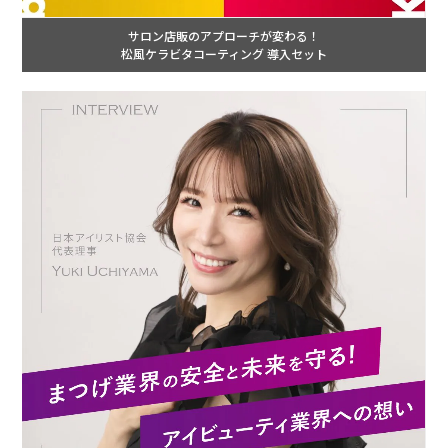
サロン店販のアプローチが変わる！
松風ケラビタコーティング 導入セット