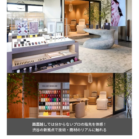
画面越しでは分からないプロの指先を体感！
渋谷の新拠点で技術・商材のリアルに触れる