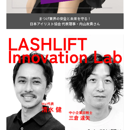
まつげ業界の安全と未来を守る！
日本アイリスト協会 代表理事・内山友貴さん