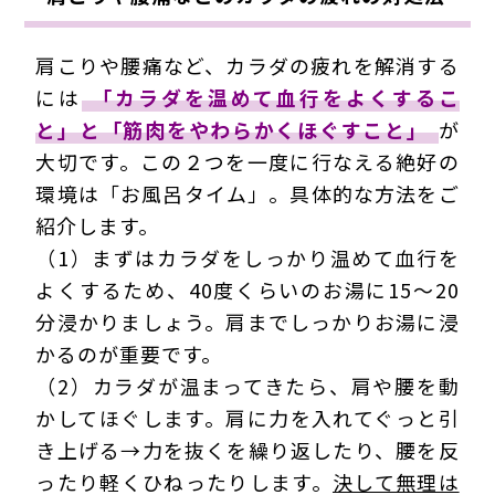
肩こりや腰痛など、カラダの疲れを解消する
には
「カラダを温めて血行をよくするこ
と」と「筋肉をやわらかくほぐすこと」
が
大切です。この２つを一度に行なえる絶好の
環境は「お風呂タイム」。具体的な方法をご
紹介します。
（1）まずはカラダをしっかり温めて血行を
よくするため、40度くらいのお湯に15～20
分浸かりましょう。肩までしっかりお湯に浸
かるのが重要です。
（2）カラダが温まってきたら、肩や腰を動
かしてほぐします。肩に力を入れてぐっと引
き上げる→力を抜くを繰り返したり、腰を反
ったり軽くひねったりします。
決して無理は