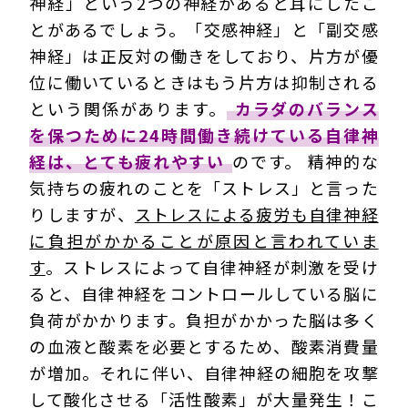
神経」という2つの神経があると耳にしたこ
とがあるでしょう。「交感神経」と「副交感
神経」は正反対の働きをしており、片方が優
位に働いているときはもう片方は抑制される
という関係があります。
カラダのバランス
を保つために24時間働き続けている自律神
経は、とても疲れやすい
のです。 精神的な
気持ちの疲れのことを「ストレス」と言った
りしますが、
ストレスによる疲労も自律神経
に負担がかかることが原因と言われていま
す
。ストレスによって自律神経が刺激を受け
ると、自律神経をコントロールしている脳に
負荷がかかります。負担がかかった脳は多く
の血液と酸素を必要とするため、酸素消費量
が増加。それに伴い、自律神経の細胞を攻撃
して酸化させる「活性酸素」が大量発生！こ