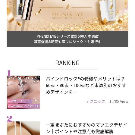
PHENIX EYEシリーズ累計500万本突破
販売促進&転売対策プロジェクトも進行中
RANKING
1
バインドロック®の特徴やメリットは？
60束・80束・100束など束数別のおすす
めデザインを…
テクニック
1,795 View
2
一重まぶたにおすすめのマツエクデザイ
ン｜ポイントや注意点も徹底解説