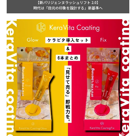
【新パリジェンヌラッシュリフト 2.0】
時代は「目元の印象を設計する」新基準へ