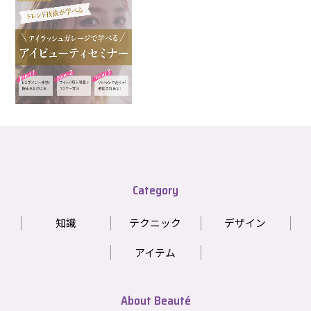
Category
知識
テクニック
デザイン
アイテム
About Beauté