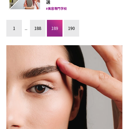
選
美容専門学校
1
...
188
189
190