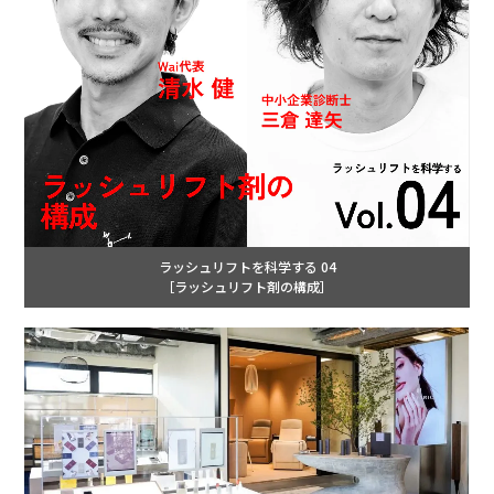
ラッシュリフトを科学する 04
［ラッシュリフト剤の構成］