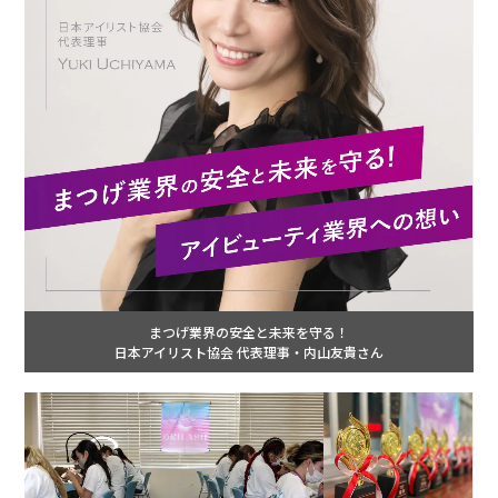
まつげ業界の安全と未来を守る！
日本アイリスト協会 代表理事・内山友貴さん