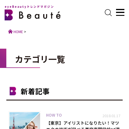
eyeBeautyトレンドマガジン
HOME
>
カテゴリ一覧
新着記事
HOW TO
2018.01.17
【東京】アイリストになりたい！マツ