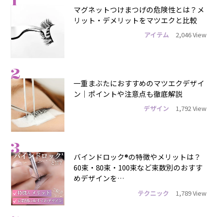
1
マグネットつけまつげの危険性とは？メ
リット・デメリットをマツエクと比較
アイテム
2,046 View
2
一重まぶたにおすすめのマツエクデザイ
ン｜ポイントや注意点も徹底解説
デザイン
1,792 View
3
バインドロック®の特徴やメリットは？
60束・80束・100束など束数別のおすす
めデザインを…
テクニック
1,789 View