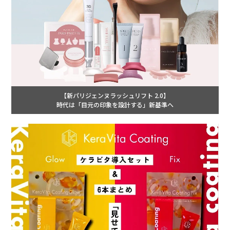
【新パリジェンヌラッシュリフト 2.0】
時代は「目元の印象を設計する」新基準へ