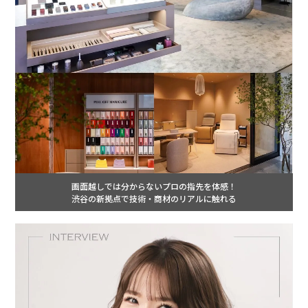
画面越しでは分からないプロの指先を体感！
渋谷の新拠点で技術・商材のリアルに触れる