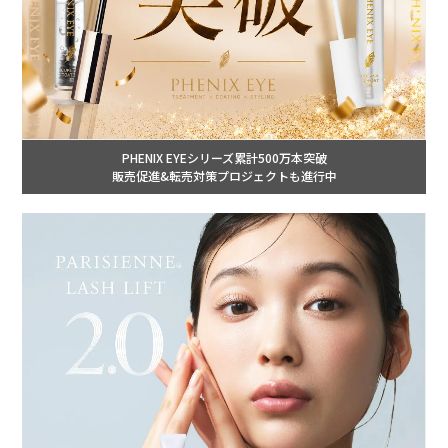
PHENIX EYEシリーズ累計500万本突破
販売促進&転売対策プロジェクトも進行中