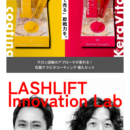
サロン店販のアプローチが変わる！
松風ケラビタコーティング 導入セット