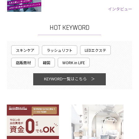
インタビュー
HOT KEYWORD
スキンケア
ラッシュリフト
LEDエクステ
店販商材
韓国
WORK in LIFE
KEYWORD一覧はこちら