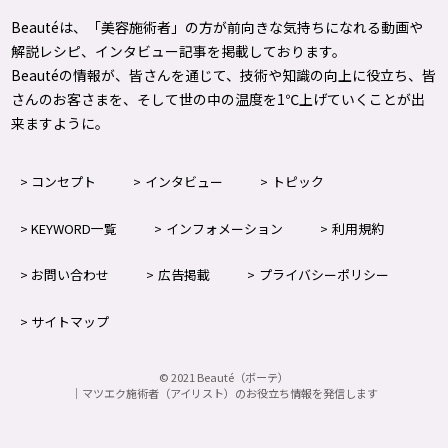
Beautéは、「美容施術者」の方が前向きな気持ちになれる動画や
解説レシピ、インタビュー記事を掲載しております。
Beautéの情報が、皆さんを通じて、技術や知識の向上に役立ち、皆
さんのお客さまを、そして世の中の温度を1℃上げて
いくことが出
来ますように。
コンセプト
インタビュー
トピック
KEYWORD一覧
インフォメーション
利用規約
お問い合わせ
広告掲載
プライバシーポリシー
サイトマップ
©
2021
Beauté（ボーテ）
｜マツエク施術者（アイリスト）のお役立ち情報を発信します