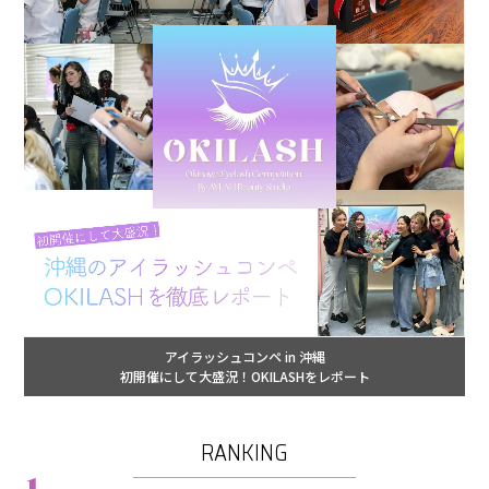
アイラッシュコンペ in 沖縄
初開催にして大盛況！OKILASHをレポート
RANKING