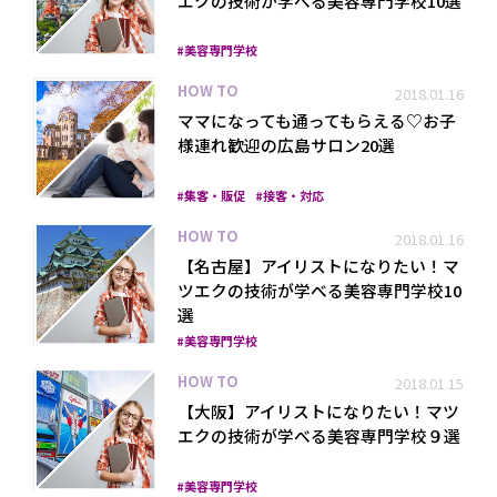
エクの技術が学べる美容専門学校10選
美容専門学校
HOW TO
2018.01.16
ママになっても通ってもらえる♡お子
様連れ歓迎の広島サロン20選
集客・販促
接客・対応
プライバシーポリシー
HOW TO
2018.01.16
【名古屋】アイリストになりたい！マ
ツエクの技術が学べる美容専門学校10
選
美容専門学校
HOW TO
2018.01.15
【大阪】アイリストになりたい！マツ
エクの技術が学べる美容専門学校９選
美容専門学校