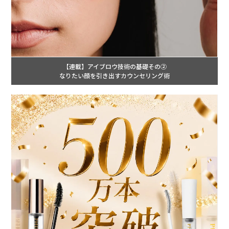
【連載】アイブロウ技術の基礎その②
なりたい顔を引き出すカウンセリング術