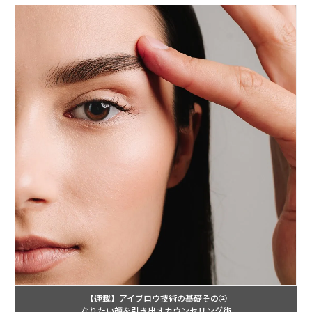
【連載】アイブロウ技術の基礎その②
なりたい顔を引き出すカウンセリング術