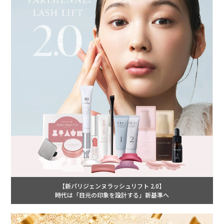
【新パリジェンヌラッシュリフト 2.0】
時代は「目元の印象を設計する」新基準へ