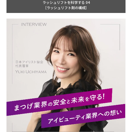
ラッシュリフトを科学する 04
［ラッシュリフト剤の構成］