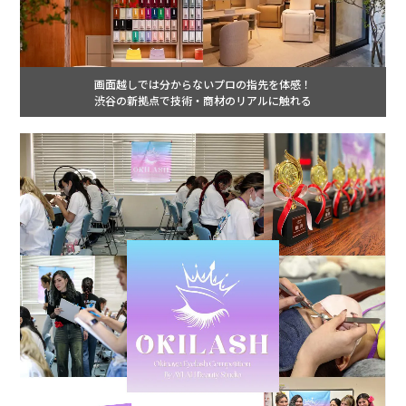
画面越しでは分からないプロの指先を体感！
渋谷の新拠点で技術・商材のリアルに触れる