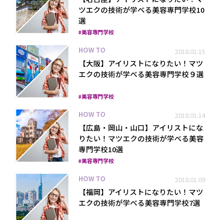
ツエクの技術が学べる美容専門学校10
選
美容専門学校
HOW TO
2018.01.15
【大阪】アイリストになりたい！マツ
エクの技術が学べる美容専門学校９選
美容専門学校
HOW TO
2018.01.14
【広島・岡山・山口】アイリストにな
りたい！マツエクの技術が学べる美容
専門学校10選
美容専門学校
HOW TO
2018.01.09
【福岡】アイリストになりたい！マツ
エクの技術が学べる美容専門学校7選