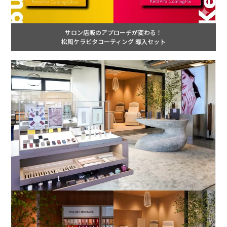
サロン店販のアプローチが変わる！
松風ケラビタコーティング 導入セット