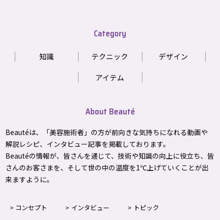
Category
知識
テクニック
デザイン
アイテム
About Beauté
Beautéは、「美容施術者」の方が前向きな気持ちになれる動画や
解説レシピ、インタビュー記事を掲載しております。
Beautéの情報が、皆さんを通じて、技術や知識の向上に役立ち、皆
さんのお客さまを、そして世の中の温度を1℃上げて
いくことが出
来ますように。
コンセプト
インタビュー
トピック