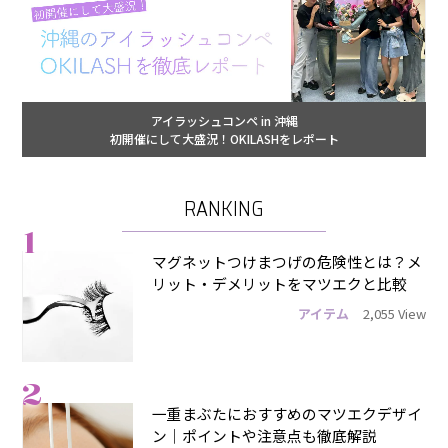
アイラッシュコンペ in 沖縄
初開催にして大盛況！OKILASHをレポート
RANKING
1
マグネットつけまつげの危険性とは？メ
リット・デメリットをマツエクと比較
アイテム
2,055 View
2
一重まぶたにおすすめのマツエクデザイ
ン｜ポイントや注意点も徹底解説