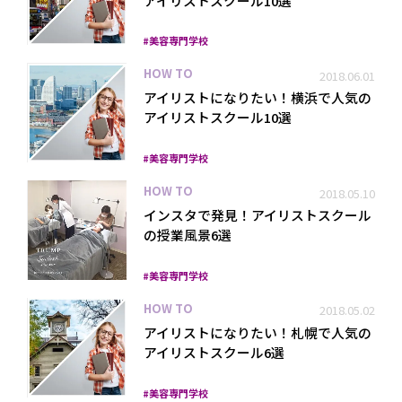
アイリストスクール10選
美容専門学校
HOW TO
2018.06.01
アイリストになりたい！横浜で人気の
アイリストスクール10選
美容専門学校
プライバシーポリシー
HOW TO
2018.05.10
インスタで発見！アイリストスクール
の授業風景6選
美容専門学校
HOW TO
2018.05.02
アイリストになりたい！札幌で人気の
アイリストスクール6選
美容専門学校