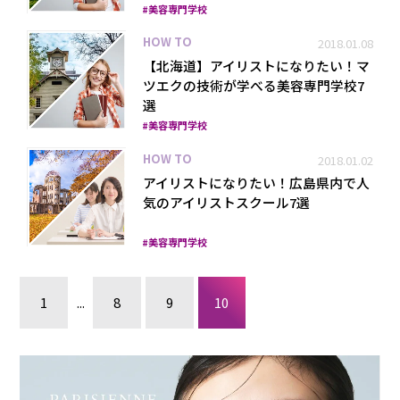
美容専門学校
HOW TO
2018.01.08
【北海道】アイリストになりたい！マ
ツエクの技術が学べる美容専門学校7
選
美容専門学校
HOW TO
2018.01.02
アイリストになりたい！広島県内で人
気のアイリストスクール7選
美容専門学校
1
...
8
9
10