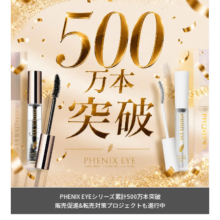
PHENIX EYEシリーズ累計500万本突破
販売促進&転売対策プロジェクトも進行中