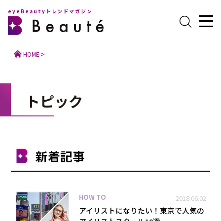
eyeBeautyトレンドマガジン
HOME
>
トピック
新着記事
HOW TO
2018.06.02
アイリストになりたい！東京で人気の