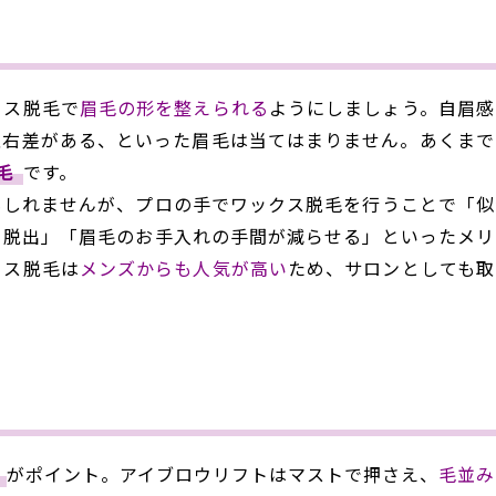
クス脱毛で
眉毛の形を整えられる
ようにしましょう。自眉感
左右差がある、といった眉毛は当てはまりません。あくまで
毛
です。
もしれませんが、プロの手でワックス脱毛を行うことで「似
ら脱出」「眉毛のお手入れの手間が減らせる」といったメリ
クス脱毛は
メンズからも人気が高い
ため、サロンとしても取
がポイント。アイブロウリフトはマストで押さえ、
毛並み