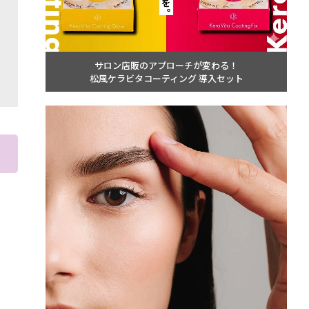
サロン店販のアプローチが変わる！
松風ケラビタコーティング 導入セット