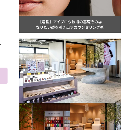
【連載】アイブロウ技術の基礎その②
なりたい顔を引き出すカウンセリング術
、