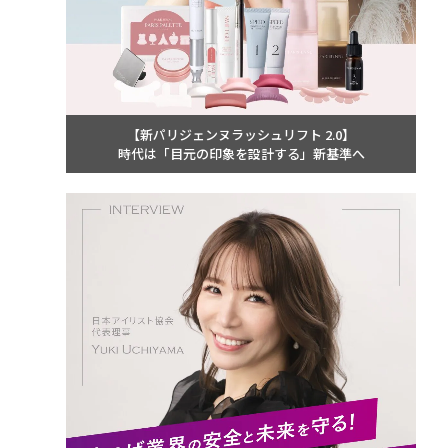
【新パリジェンヌラッシュリフト 2.0】
時代は「目元の印象を設計する」新基準へ