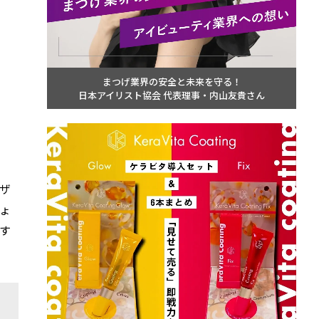
まつげ業界の安全と未来を守る！
日本アイリスト協会 代表理事・内山友貴さん
ザ
ょ
す