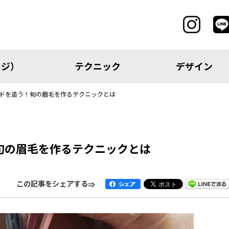
ッジ）
テクニック
デザイン
ンドを追う！旬の眉毛を作るテクニックとは
CATEGORY
！旬の眉毛を作るテクニックとは
レッジ）
テクニック
この記事をシェアする
アイテム
トピック