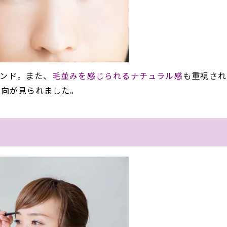
ンド。また、
毛並みを感じられるナチュラル感
も重視され
傾向が見られました。