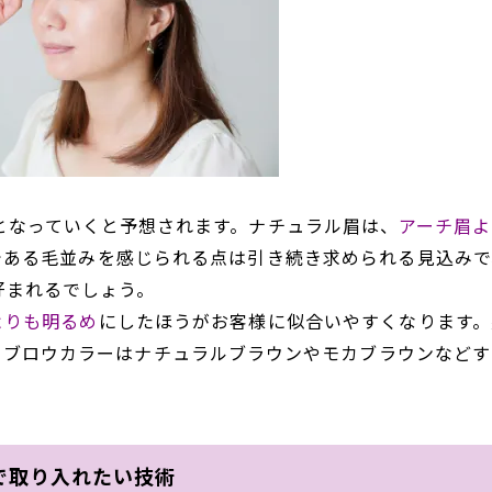
となっていくと予想されます。ナチュラル眉は、
アーチ眉よ
である
毛並みを感じられる
点は引き続き求められる見込みで
好まれるでしょう。
よりも明るめ
にしたほうがお客様に似合いやすくなります。
イブロウカラーはナチュラルブラウンやモカブラウンなどす
で取り入れたい技術