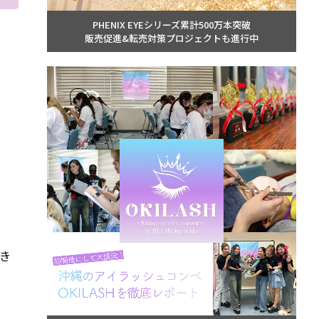
PHENIX EYEシリーズ累計500万本突破
販売促進&転売対策プロジェクトも進行中
き