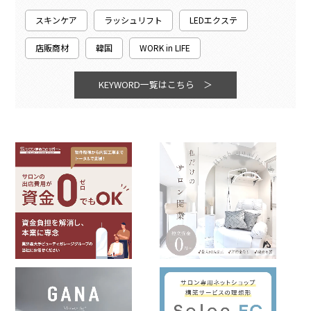
スキンケア
ラッシュリフト
LEDエクステ
店販商材
韓国
WORK in LIFE
KEYWORD一覧はこちら