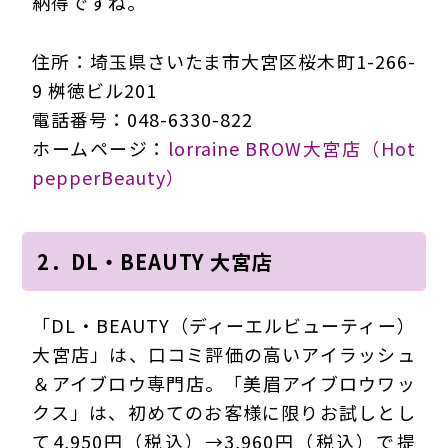
納得ですね。
住所：埼玉県さいたま市大宮区桜木町1-266-
9 桝徳ビル201
電話番号：048-6330-822
ホームページ：
lorraine BROW大宮店（Hot
pepperBeauty）
2．DL・BEAUTY 大宮店
「DL・BEAUTY（ディーエルビューティー）
大宮店」は、口コミ評価の高いアイラッシュ
＆アイブロウ専門店。「美眉アイブロウワッ
クス」は、初めてのお客様に限りお試しとし
て4,950円（税込）→3,960円（税込）で提