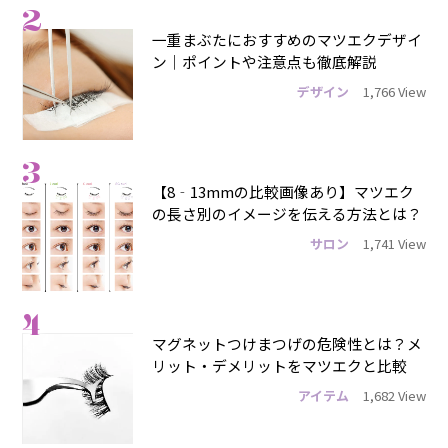
2
一重まぶたにおすすめのマツエクデザイ
ン｜ポイントや注意点も徹底解説
デザイン
1,766 View
3
【8‐13mmの比較画像あり】マツエク
の長さ別のイメージを伝える方法とは？
サロン
1,741 View
4
マグネットつけまつげの危険性とは？メ
リット・デメリットをマツエクと比較
アイテム
1,682 View