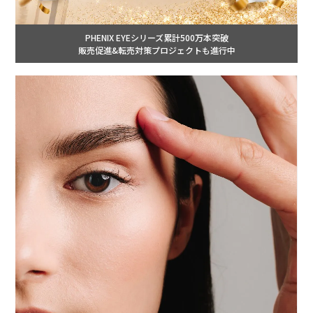
PHENIX EYEシリーズ累計500万本突破
販売促進&転売対策プロジェクトも進行中