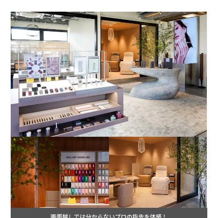
画面越しでは分からないプロの指先を体感！