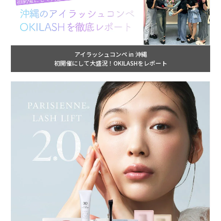
アイラッシュコンペ in 沖縄
初開催にして大盛況！OKILASHをレポート