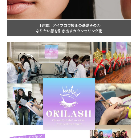
【連載】アイブロウ技術の基礎その②
なりたい顔を引き出すカウンセリング術