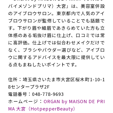
バイメゾンドプリマ）大宮」は、美容室併設
のアイブロウサロン。東京都内で人気のアイ
ブロウサロンが監修していることでも話題で
す。下がり眉や細眉であきらめていた方も立
体感のある垢抜け眉に仕上げ、口コミでは常
に高評価。仕上げでは似合わせメイクだけで
なく、ブラシやパウダー選びなど、アイブロ
ウに関するアドバイスを最大限に提供してい
る点もまねしたいポイントです。
住所：埼玉県さいたま市大宮区桜木町1-10-1
8センタープラザ2F
電話番号：048-778-9693
ホームページ：
ORGAN by MAISON DE PRI
MA 大宮（HotpepperBeauty）