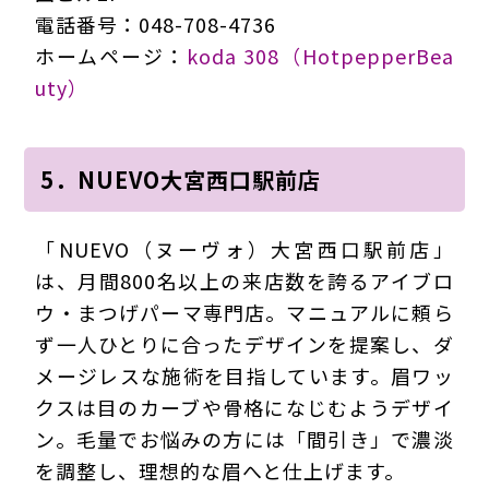
電話番号：048-708-4736
ホームページ：
koda 308（HotpepperBea
uty）
5．NUEVO大宮西口駅前店
「NUEVO（ヌーヴォ）大宮西口駅前店」
は、月間800名以上の来店数を誇るアイブロ
ウ・まつげパーマ専門店。マニュアルに頼ら
ず一人ひとりに合ったデザインを提案し、ダ
メージレスな施術を目指しています。眉ワッ
クスは目のカーブや骨格になじむようデザイ
ン。毛量でお悩みの方には「間引き」で濃淡
を調整し、理想的な眉へと仕上げます。