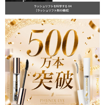
ラッシュリフトを科学する 04
［ラッシュリフト剤の構成］