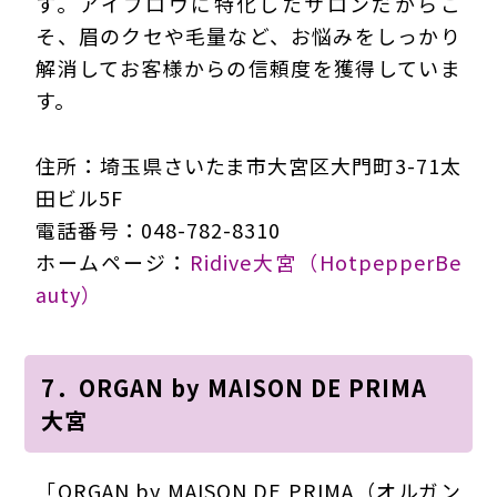
す。アイブロウに特化したサロンだからこ
そ、眉のクセや毛量など、お悩みをしっかり
解消してお客様からの信頼度を獲得していま
す。
住所：埼玉県さいたま市大宮区大門町3-71太
田ビル5F
電話番号：048-782-8310
ホームページ：
Ridive大宮（HotpepperBe
auty）
7．ORGAN by MAISON DE PRIMA
大宮
「ORGAN by MAISON DE PRIMA（オルガン