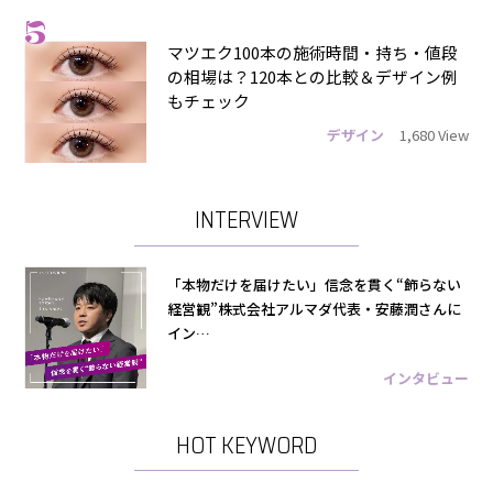
5
マツエク100本の施術時間・持ち・値段
の相場は？120本との比較＆デザイン例
もチェック
デザイン
1,680 View
INTERVIEW
「本物だけを届けたい」信念を貫く“飾らない
経営観”株式会社アルマダ代表・安藤潤さんに
イン…
インタビュー
HOT KEYWORD