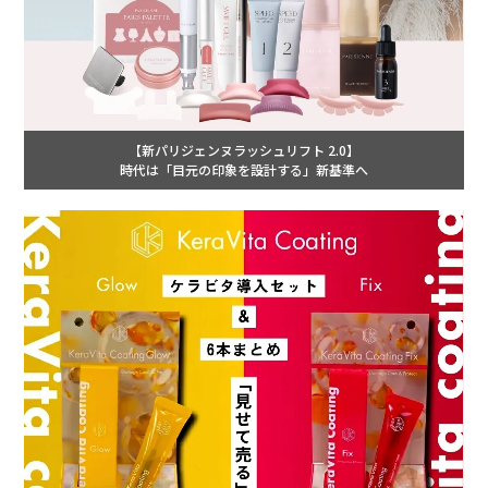
【新パリジェンヌラッシュリフト 2.0】
時代は「目元の印象を設計する」新基準へ