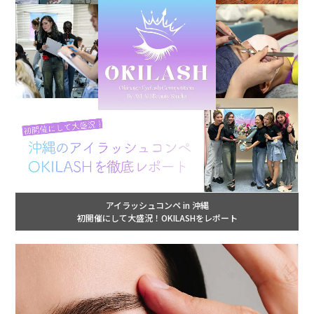
アイラッシュコンペ in 沖縄
初開催にして大盛況！OKILASHをレポート