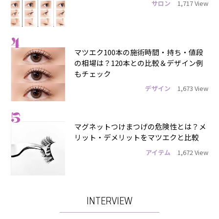
サロン
1,717 View
4
マツエク100本の施術時間・持ち・値段
の相場は？120本との比較＆デザイン例
もチェック
デザイン
1,673 View
5
マグネットつけまつげの危険性とは？メ
リット・デメリットをマツエクと比較
アイテム
1,672 View
INTERVIEW