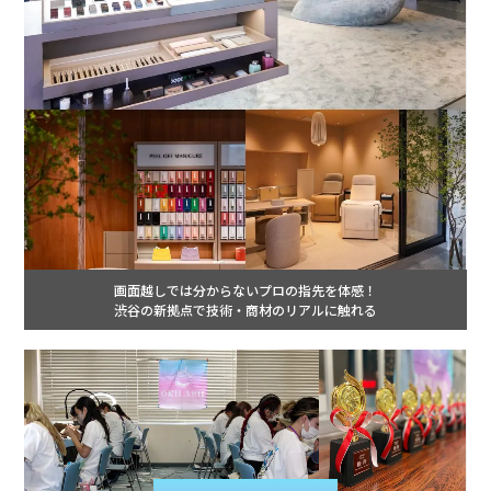
画面越しでは分からないプロの指先を体感！
渋谷の新拠点で技術・商材のリアルに触れる