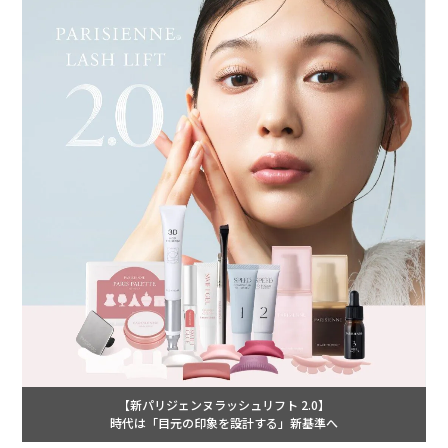
【新パリジェンヌラッシュリフト 2.0】
時代は「目元の印象を設計する」新基準へ