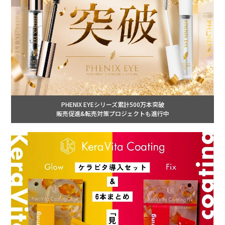
PHENIX EYEシリーズ累計500万本突破
販売促進&転売対策プロジェクトも進行中