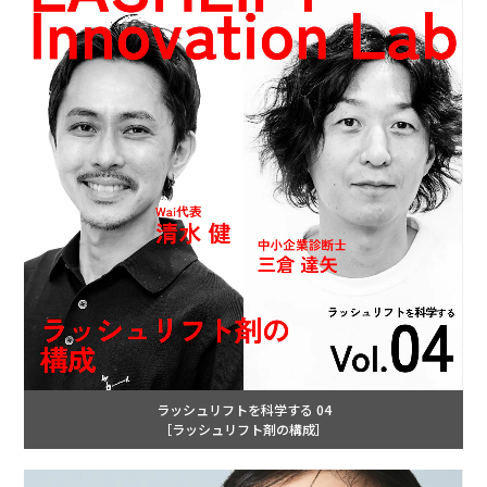
ラッシュリフトを科学する 04
［ラッシュリフト剤の構成］