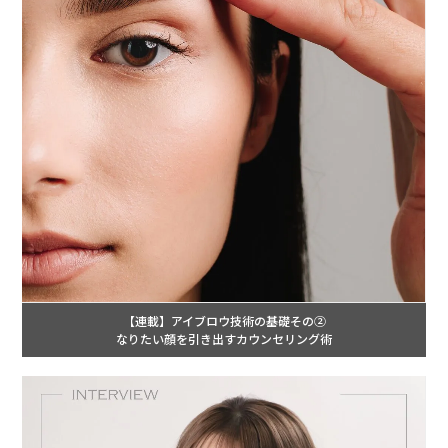
【連載】アイブロウ技術の基礎その②
なりたい顔を引き出すカウンセリング術