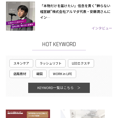
「本物だけを届けたい」信念を貫く“飾らない
経営観”株式会社アルマダ代表・安藤潤さんに
イン…
インタビュー
HOT KEYWORD
スキンケア
ラッシュリフト
LEDエクステ
店販商材
韓国
WORK in LIFE
KEYWORD一覧はこちら