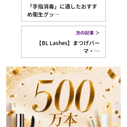
「手指消毒」に適したおすす
め衛生グッ…
次の記事
【BL Lashes】まつげパー
マ・…