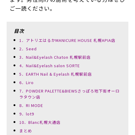
ご一読ください。
目次
1．アトリエはるかMANICURE HOUSE 札幌APIA店
2．Seed
3．Nail&Eyelash Chaton 札幌駅前店
4．Nail&Eyelash salon SORTE
5．EARTH Nail & Eyelash 札幌駅前店
6．Liro
7．POWDER PALETTE&BIEWSさっぽろ地下街オーロ
ラタウン店
8．RI MODE
9．lot9
10．Blanc札幌大通店
まとめ