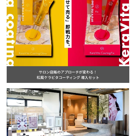
サロン店販のアプローチが変わる！
松風ケラビタコーティング 導入セット