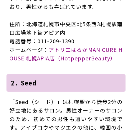
おり、男性からも喜ばれています。
住所：北海道札幌市中央区北5条西3札幌駅南
口広場地下街アピア内
電話番号：011-209-1390
ホームページ：
アトリエはるかMANICURE H
OUSE 札幌APIA店（HotpepperBeauty）
2．Seed
「Seed（シード）」は札幌駅から徒歩2分の
好立地にあるサロン。男性オーナーのサロン
のため、初めての男性も通いやすい環境で
す。アイブロウやマツエクの他に、韓国の小