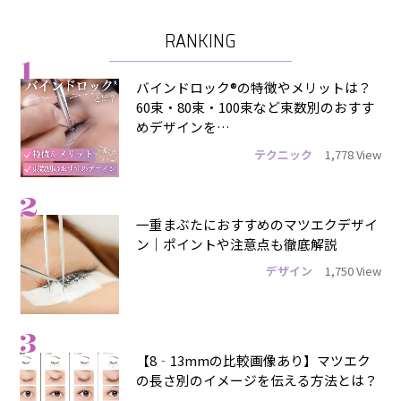
RANKING
1
バインドロック®の特徴やメリットは？
60束・80束・100束など束数別のおすす
めデザインを…
テクニック
1,778 View
2
一重まぶたにおすすめのマツエクデザイ
ン｜ポイントや注意点も徹底解説
デザイン
1,750 View
3
【8‐13mmの比較画像あり】マツエク
の長さ別のイメージを伝える方法とは？