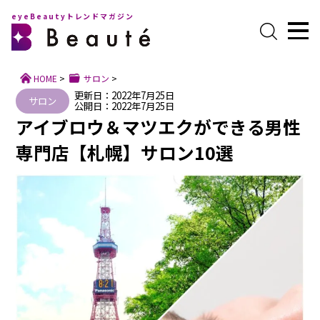
eyeBeautyトレンドマガジン
HOME
>
サロン
>
更新日：2022年7月25日
サロン
公開日：2022年7月25日
アイブロウ＆マツエクができる男性
専門店【札幌】サロン10選