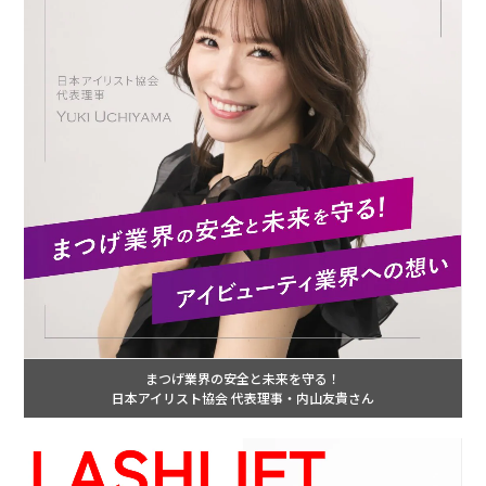
まつげ業界の安全と未来を守る！
日本アイリスト協会 代表理事・内山友貴さん