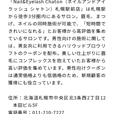
「Nail&Eyelash Chaton（ネイルアンドアイ
ラッシュ シャトン）札幌駅前店」は札幌駅
から徒歩3分圏内にあるサロン。眉毛、まつ
げ、ネイルの同時施術が可能で、「短時間で
きれいになれる」とお客様から高評価を集め
ているサロンです。男性向けの施術に関して
は、男女共に利用できるハリウッドブロウリ
フトのクーポンを配布。美しい仕上がりに眉
毛にコンプレックスを抱えていたお客様から
高い評価を集めています。男性向けクーポン
は通常価格よりも低価格のため、新規顧客の
獲得にも役立っています。
住所：北海道札幌市中央区北3条西2丁目12
本田ビル5F
電話番号：011-210-7227