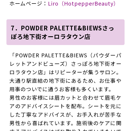
ホームページ：
Liro（HotpepperBeauty）
7．POWDER PALETTE&BIEWSさっ
ぽろ地下街オーロラタウン店
「POWDER PALETTE&BIEWS（パウダーパ
レットアンドビューズ）さっぽろ地下街オー
ロラタウン店」はリピーターが集うサロン。
大通り駅直結の地下街にあるため、お仕事や
用事のついでに通うお客様も多くいます。
男性のお客様には眉カットと合わせて眉毛ケ
アのアドバイスシートを配布。シートを元に
した丁寧なアドバイスが、お手入れが苦手な
男性から喜ばれています。施術後のケアに関