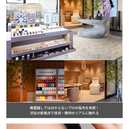
画面越しでは分からないプロの指先を体感！
渋谷の新拠点で技術・商材のリアルに触れる