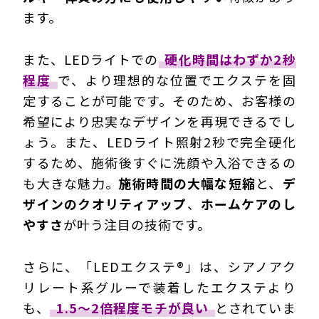
ます。
また、LEDライトでの
硬化時間はわずか2秒
程度
で、より
理想的な位置でエクステを固
定する
ことが可能です。そのため、お客様の
希望により忠実なデザインを再現できるでし
ょう。また、LEDライト照射2秒で完全硬化
するため、施術後すぐに洗顔や入浴できるの
も大きな魅力。
施術時間の大幅な短縮
と、
デ
ザインのクオリティアップ
、
ホームケアのし
やすさ
が叶う注目の技術です。
さらに、「LEDエクステ®」は、シアノアク
リレート系グルーで装着したエクステより
も、
1.5～2倍程度モチが良い
とされていま