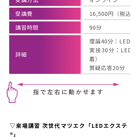
受講費
16,500円（税
講習時間
90分
理論40分：LED
実技30分：LE
詳細
着）
質疑応答20分
▽来場講習 次世代マツエク「LEDエクステ
®」