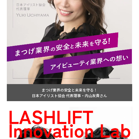
まつげ業界の安全と未来を守る！
日本アイリスト協会 代表理事・内山友貴さん