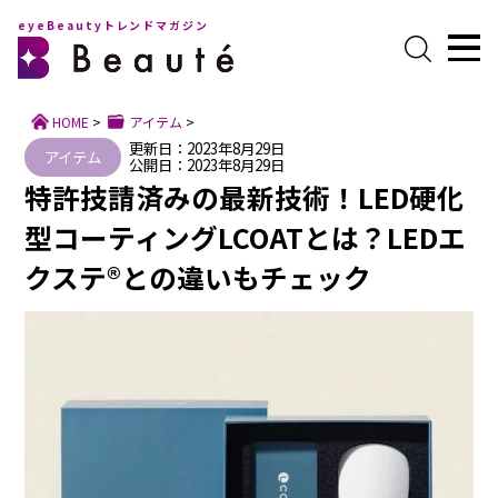
eyeBeautyトレンドマガジン
HOME
>
アイテム
>
更新日：2023年8月29日
アイテム
公開日：2023年8月29日
特許技請済みの最新技術！LED硬化
型コーティングLCOATとは？LEDエ
クステ®との違いもチェック