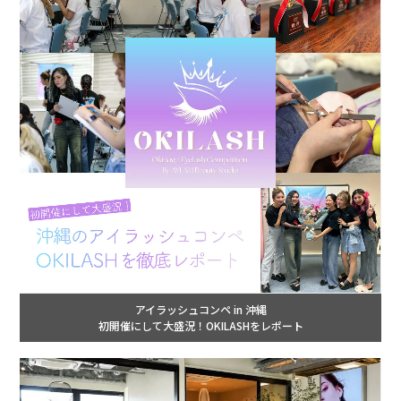
アイラッシュコンペ in 沖縄
初開催にして大盛況！OKILASHをレポート