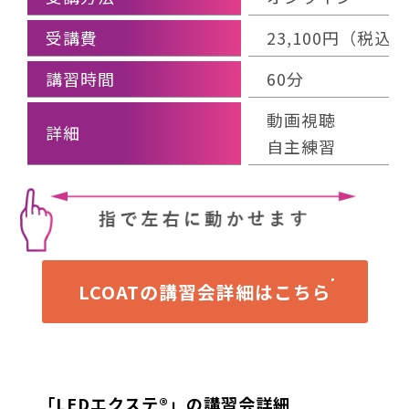
受講費
23,100円（税
講習時間
60分
動画視聴
詳細
自主練習
LCOATの講習会詳細はこちら
「LEDエクステ®」の講習会詳細