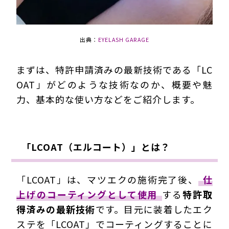
出典：
EYELASH GARAGE
まずは、特許申請済みの最新技術である「LC
OAT」がどのような技術なのか、概要や魅
力、基本的な使い方などをご紹介します。
「LCOAT（エルコート）」とは？
「LCOAT」は、マツエクの施術完了後、
仕
上げのコーティングとして使用
する
特許取
得済み
の最新技術
です。目元に装着したエク
ステを「LCOAT」でコーティングすることに