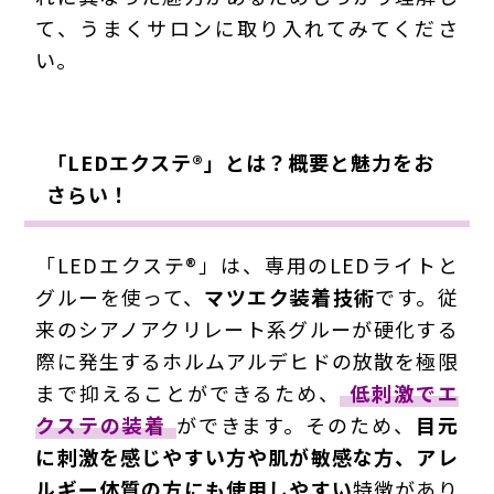
て、うまくサロンに取り入れてみてくださ
い。
「LEDエクステ®」とは？概要と魅力をお
さらい！
「LEDエクステ®」は、専用のLEDライトと
グルーを使って、
マツエク装着技術
です。従
来のシアノアクリレート系グルーが硬化する
際に発生するホルムアルデヒドの放散を極限
まで抑えることができるため、
低刺激でエ
クステの装着
ができます。そのため、
目元
に刺激を感じやすい方や肌が敏感な方、アレ
ルギー体質の方にも使用しやすい
特徴があり