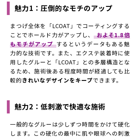
魅力1：圧倒的なモチのアップ
まつげ全体を「LCOAT」でコーティングする
ことでホールド力がアップし、
およそ1.8倍
もモチがアップ
するというデータもある魅
力的な技術です。また、エクステ装着時に使
用したグルーと「LCOAT」との多層構造とな
るため、施術後ある程度時間が経過しても比
較的
きれいなデザインをキープ
できます。
魅力2：低刺激で快適な施術
一般的なグルーは少しずつ時間をかけて硬化
します。この硬化の最中に肌や眼球への刺激