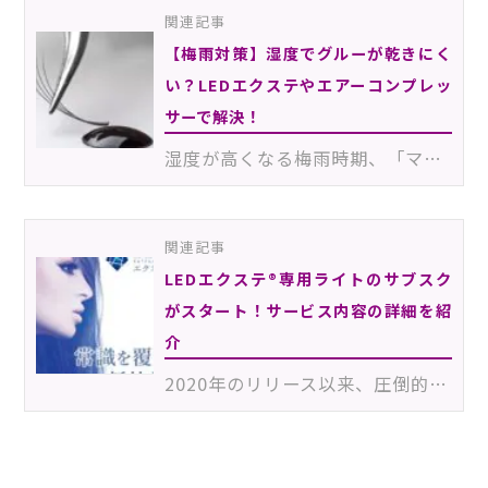
関連記事
【梅雨対策】湿度でグルーが乾きにく
い？LEDエクステやエアーコンプレッ
サーで解決！
湿度が高くなる梅雨時期、「マツエクのグルーが乾きにくい」というお悩みを抱えるアイラッシュ施術者も多…
関連記事
LEDエクステ®専用ライトのサブスク
がスタート！サービス内容の詳細を紹
介
2020年のリリース以来、圧倒的な持続力と硬化時間の短さで注目され続けているLEDエクステ®。このたび、LED…
230713Ehc