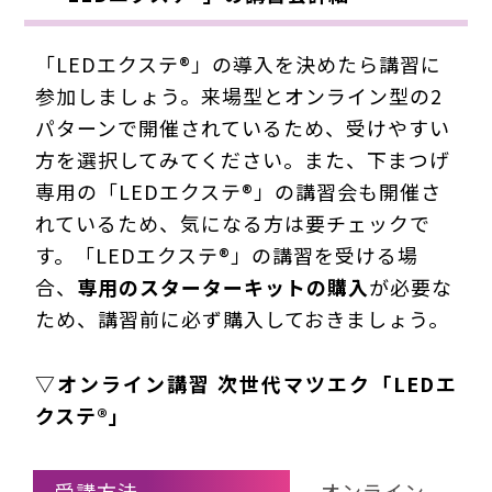
「LEDエクステ®」の導入を決めたら講習に
参加しましょう。
来場型
と
オンライン型
の2
パターンで開催されているため、受けやすい
方を選択してみてください。また、下まつげ
専用の「LEDエクステ®」の講習会も開催さ
れているため、気になる方は要チェックで
す。「LEDエクステ®」の講習を受ける場
合、
専用のスターターキットの購入
が必要な
ため、講習前に必ず購入しておきましょう。
▽
オンライン講習 次世代マツエク「LEDエ
クステ®」
受講方法
オンライン