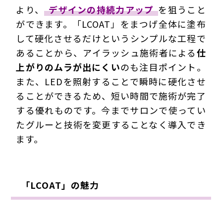
より、
デザインの持続力アップ
を狙うこと
ができます。「LCOAT」をまつげ全体に
塗布
して硬化させるだけ
というシンプルな工程で
あることから、アイラッシュ施術者による
仕
上がりのムラが出にくい
のも注目ポイント。
また、LEDを照射することで瞬時に硬化させ
ることができるため、短い時間で施術が完了
する優れものです。今までサロンで使ってい
たグルーと技術を変更することなく導入でき
ます。
「LCOAT」の魅力