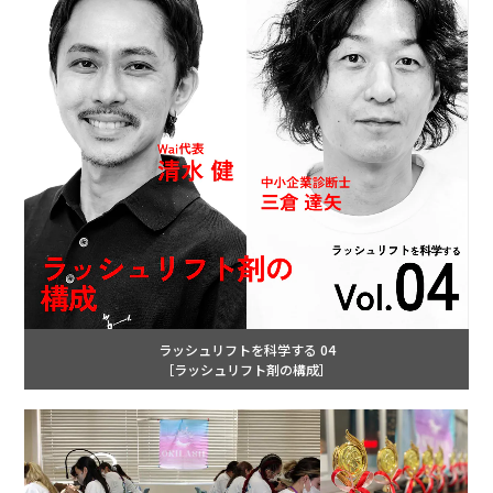
ラッシュリフトを科学する 04
［ラッシュリフト剤の構成］