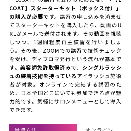
COAT】スターターキット（ボックス付）」
の購入が必要
です。講習の申し込みを済ませ
てスターターキットを購入したら、動画のU
RLがメールで送付されます。その動画を視聴
しつつ、1週間程度自主練習を行いましょ
う。その後、ZOOMでの講習で技術チェック
を受け、ディプロマ発行という流れが基本で
す。
美容師免許取得済み
で、
シングルラッシ
ュの装着技術を持っている
アイラッシュ施術
者が対象。オンラインで完結する講習のた
め、日本全国どこにいても参加できる点が魅
力的です。気軽にサロンメニューとして導入
できます。
受講方法
オンライン