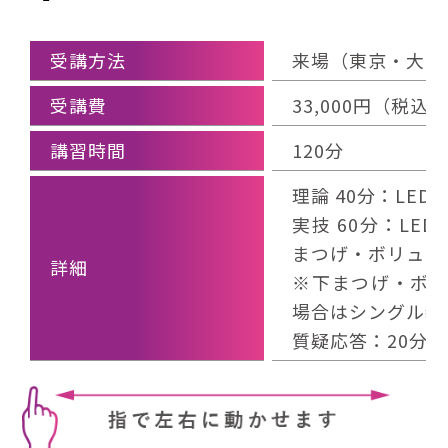
受講方法
来場（東京・大阪
受講費
33,000円（税
講習時間
120分
理論 40分：LED
実技 60分：L
まつげ・ボリュー
詳細
※下まつげ・ボ
場合はシングル装
質疑応答：20分