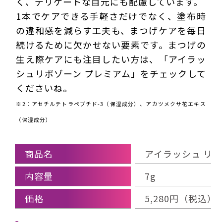
く、デリケートな目元にも配慮しています。
1本でケアできる手軽さだけでなく、塗布時
の違和感を減らす工夫も、まつげケアを毎日
続けるために欠かせない要素です。まつげの
生え際ケアにも注目したい方は、「アイラッ
シュリポゾーン プレミアム」をチェックして
くださいね。
※2：アセチルテトラペプチド-3（保湿成分）、アカツメクサ花エキス
（保湿成分）
商品名
アイラッシュ リポ
内容量
7g
価格
5,280円（税込）