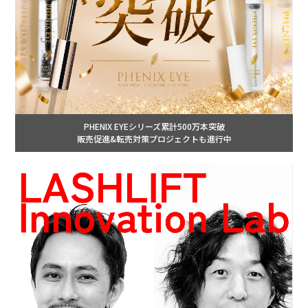
PHENIX EYEシリーズ累計500万本突破
販売促進&転売対策プロジェクトも進行中