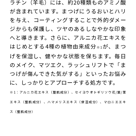
ラチン（羊毛）には、約20種類ものアミノ酸
が含まれています。まつげにうるおいとハリ
を与え、コーティングすることで外的ダメー
ジからも保護し、ツヤのあるしなやかな印象
へと導きます。さらに、アルニカ花エキスを
はじめとする4種の植物由来成分
が、まつ
※1
げを保湿し、健やかな状態を保ちます。毎日
のメイク、マツエク、ラッシュリフトで「ま
つげが傷んできた気がする」といったお悩み
に、しっかりとアプローチする処方です。
※1：アルニカ花エキス（整肌成分）、セイヨウオトギリソウ花/葉/茎
エキス（整肌成分）、ハマメリスエキス（保湿成分）、マロニエエキ
ス（整肌成分）