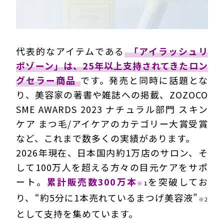
代表的なアイテムである
「アイラッシュリ
ポゾーン」は、25年以上支持されてきたロン
グセラー商品
です。発売と同時に話題とな
り、美容家の著書や雑誌への掲載、ZOZOCO
SME AWARDS 2023 ナチュラル部門 スキン
ケア まつ毛/アイケアのカテゴリー大賞受賞
など、これまで数多くの実績があります。
2026年現在、日本国内約1万店のサロン、そ
して100万人を超える方々の目元ケアをサポ
ート。
累計販売数300万本
を突破してお
※1
り、“約5分に1本売れているまつげ美容液”
※2
として支持を集めています。