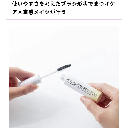
使いやすさを考えたブラシ形状でまつげケ
ア×束感メイクが叶う