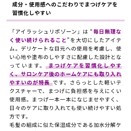
成分・使用感へのこだわりでまつげケアを
習慣化しやすい
「アイラッシュリポゾーン」は “
毎日無理な
く使い続けられること
”を大切にしたアイテ
ム。デリケートな目元への使用を考慮し、使
い心地や塗布のしやすさに配慮した設計とな
っています。
まつげケアを習慣化しやす
く、サロンケア後のホームケアにも取り入れ
やすいのが特長
です。さらっとした軽いテ
クスチャーで、まつげに負担感を与えにくい
使用感。まつげ一本一本になじませやすく、
日々のケアに取り入れても使い続けやすい処
方です。
毛髪の組成に似た保湿成分である加水分解ケ