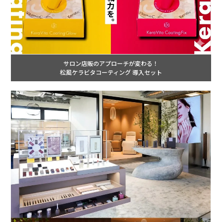
サロン店販のアプローチが変わる！
松風ケラビタコーティング 導入セット