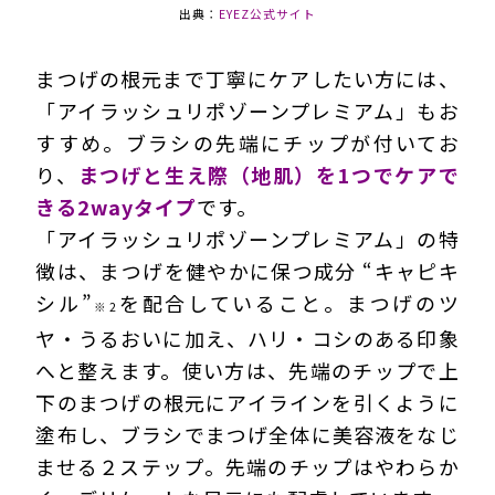
出典：
EYEZ公式サイト
まつげの根元まで丁寧にケアしたい方には、
「アイラッシュリポゾーンプレミアム」もお
すすめ。ブラシの先端にチップが付いてお
り、
まつげと生え際（地肌）を1つでケアで
きる2wayタイプ
です。
「アイラッシュリポゾーンプレミアム」の特
徴は、まつげを健やかに保つ成分 “キャピキ
シル”
を配合していること。まつげのツ
※2
ヤ・うるおいに加え、ハリ・コシのある印象
へと整えます。使い方は、先端のチップで上
下のまつげの根元にアイラインを引くように
塗布し、ブラシでまつげ全体に美容液をなじ
ませる２ステップ。先端のチップはやわらか