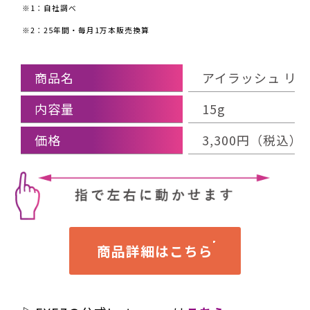
※1：自社調べ
※2：25年間・毎月1万本販売換算
商品名
アイラッシュ リ
内容量
15g
価格
3,300円（税込）
商品詳細はこちら