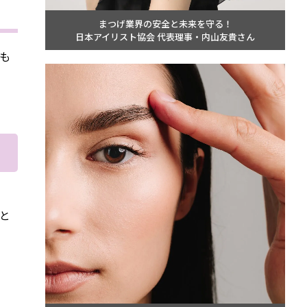
まつげ業界の安全と未来を守る！
日本アイリスト協会 代表理事・内山友貴さん
も
と