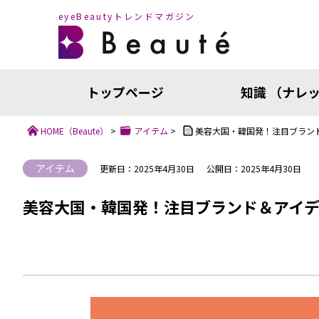
eyeBeautyトレンドマガジン
トップページ
知識 （ナレ
HOME
（Beaute）
>
アイテム
>
美容大国・韓国発！注目ブラン
アイテム
更新日：2025年4月30日
公開日：2025年4月30日
美容大国・韓国発！注目ブランド＆アイ
知識（ナ