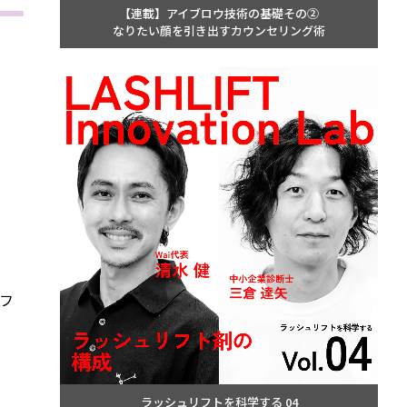
【連載】アイブロウ技術の基礎その②
なりたい顔を引き出すカウンセリング術
フ
。
ラッシュリフトを科学する 04