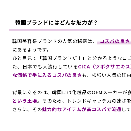
韓国ブランドにはどんな魅力が？
韓国美容系ブランドの人気の秘密は、
コスパの良さ
にあるようです。
ひと目見て「韓国ブランドだ！」と分かるようなロ
た、日本でも大流行している
CICA（ツボクサエ
な価格で手に入るコスパの良さ
も、根強い人気の理
背景にあるのは、韓国には化粧品のOEMメーカーが
という土壌
。そのため、トレンドキャッチ力の速さ
さらに、その
魅力的なアイテムが高コスパで流通
し