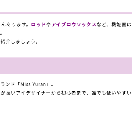
さんあります。
ロッド
や
アイブロウワックス
など、機能面は
す。
ご紹介しましょう。
「Miss Yuran」。
歴が長いアイデザイナーから初心者まで、誰でも使いやすい