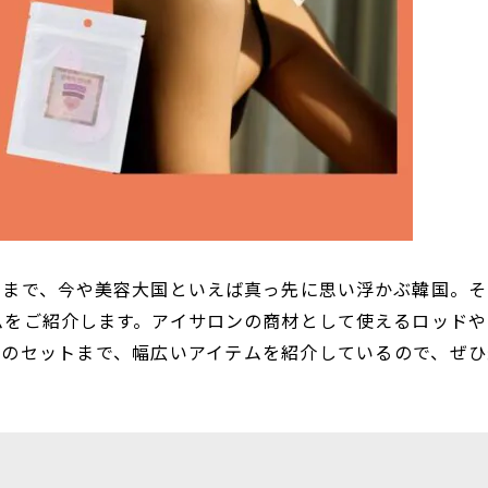
メまで、今や美容大国といえば真っ先に思い浮かぶ韓国。そ
ムをご紹介します。アイサロンの商材として使える
ロッドや
用のセットまで、幅広い
アイテム
を紹介しているので
、ぜひ