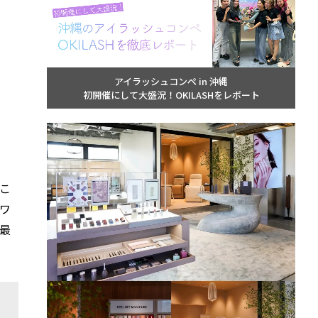
アイラッシュコンペ in 沖縄
初開催にして大盛況！OKILASHをレポート
こ
ワ
最