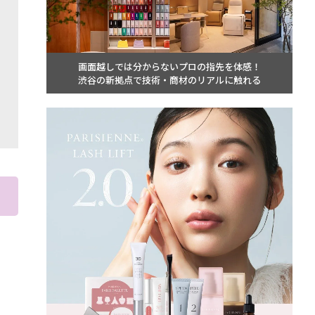
画面越しでは分からないプロの指先を体感！
渋谷の新拠点で技術・商材のリアルに触れる