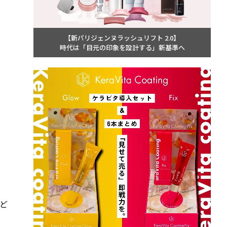
【新パリジェンヌラッシュリフト 2.0】
時代は「目元の印象を設計する」新基準へ
ど