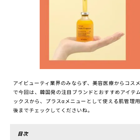
アイビューティ業界のみならず、美容医療からコス
で今回は、
韓国発の注目ブランドとおすすめアイテ
ックスから
、
プラスαメニューとして使える
肌管理
後
までチェックしてくださいね
。
目次