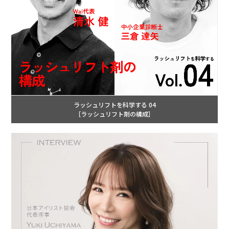
ラッシュリフトを科学する 04
［ラッシュリフト剤の構成］