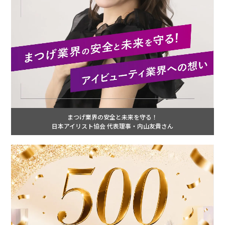
まつげ業界の安全と未来を守る！
日本アイリスト協会 代表理事・内山友貴さん