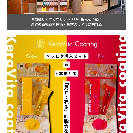
画面越しでは分からないプロの指先を体感！
渋谷の新拠点で技術・商材のリアルに触れる