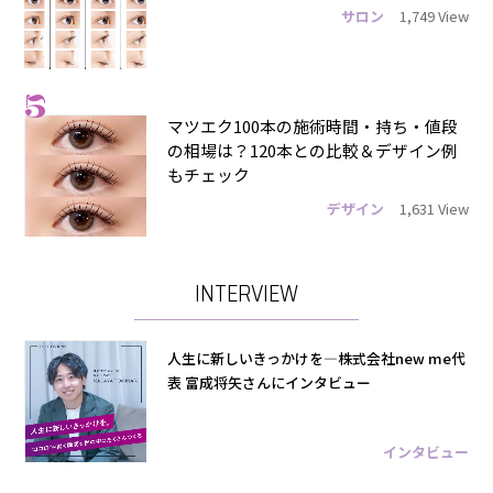
サロン
1,749 View
5
マツエク100本の施術時間・持ち・値段
の相場は？120本との比較＆デザイン例
もチェック
デザイン
1,631 View
INTERVIEW
人生に新しいきっかけを―株式会社new me代
表 富成将矢さんにインタビュー
インタビュー