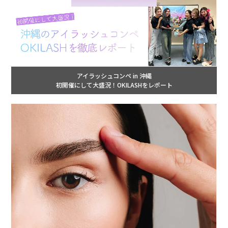
アイラッシュコンペ in 沖縄
初開催にして大盛況！OKILASHをレポート