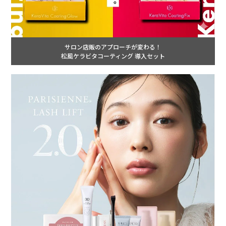
サロン店販のアプローチが変わる！
松風ケラビタコーティング 導入セット