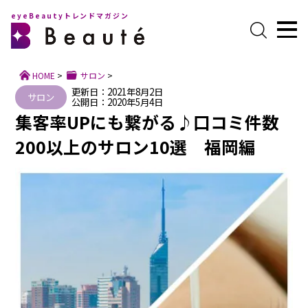
eyeBeautyトレンドマガジン
HOME
>
サロン
>
更新日：2021年8月2日
サロン
公開日：2020年5月4日
集客率UPにも繋がる♪口コミ件数
200以上のサロン10選 福岡編