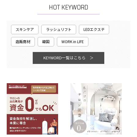
HOT KEYWORD
スキンケア
ラッシュリフト
LEDエクステ
店販商材
韓国
WORK in LIFE
KEYWORD一覧はこちら