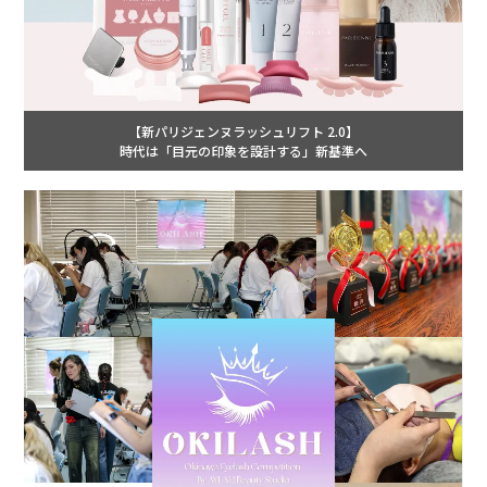
【新パリジェンヌラッシュリフト 2.0】
時代は「目元の印象を設計する」新基準へ