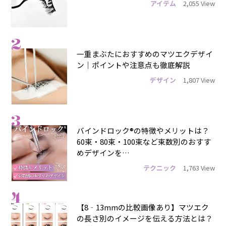
アイテム
2,055 View
2
一重まぶたにおすすめのマツエクデザイ
ン｜ポイントや注意点も徹底解説
デザイン
1,807 View
3
バインドロック®の特徴やメリットは？
60束・80束・100束など束数別のおすす
めデザインを…
テクニック
1,763 View
4
【8‐13mmの比較画像あり】マツエク
の長さ別のイメージを伝える方法とは？