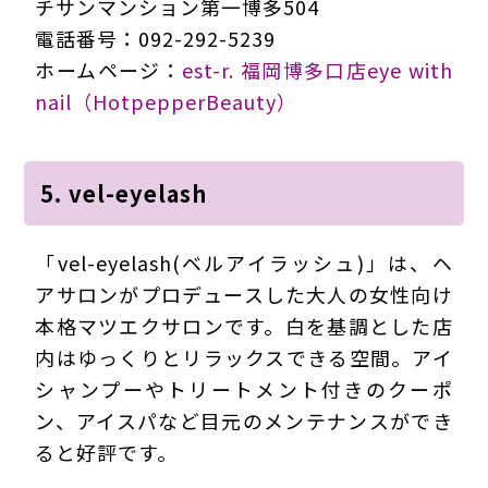
チサンマンション第一博多504
電話番号：092-292-5239
ホームページ：
est-r. 福岡博多口店eye with
nail（HotpepperBeauty）
5. vel-eyelash
「vel-eyelash(ベルアイラッシュ)」は、ヘ
アサロンがプロデュースした大人の女性向け
本格マツエクサロンです。白を基調とした店
内はゆっくりとリラックスできる空間。アイ
シャンプーやトリートメント付きのクーポ
ン、アイスパなど目元のメンテナンスができ
ると好評です。