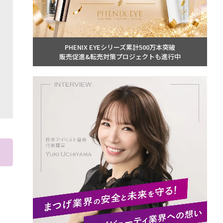
PHENIX EYEシリーズ累計500万本突破
販売促進&転売対策プロジェクトも進行中