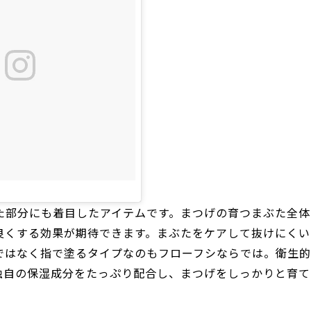
た部分にも着目したアイテムです。まつげの育つまぶた全体
良くする効果が期待できます。まぶたをケアして抜けにくい
ではなく指で塗るタイプなのもフローフシならでは。衛生
独自の保湿成分をたっぷり配合し、まつげをしっかりと育て