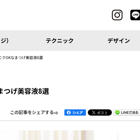
ッジ）
テクニック
デザイン
クOKなまつげ美容液8選
CATEGORY
まつげ美容液8選
レッジ）
テクニック
この記事をシェアする
アイテム
トピック