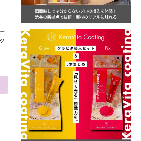
画面越しでは分からないプロの指先を体感！
渋谷の新拠点で技術・商材のリアルに触れる
ィー
ツ