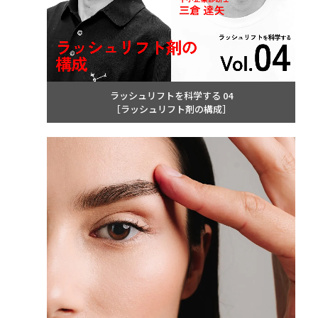
ラッシュリフトを科学する 04
［ラッシュリフト剤の構成］