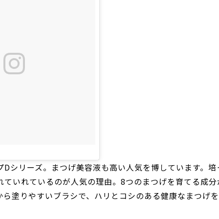
プDシリーズ。まつげ美容液も高い人気を博しています。培
れていれているのが人気の理由。8つのまつげを育てる成分
から塗りやすいブラシで、ハリとコシのある健康なまつげ