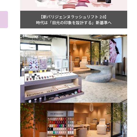
【新パリジェンヌラッシュリフト 2.0】
時代は「目元の印象を設計する」新基準へ