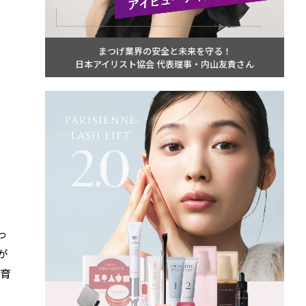
まつげ業界の安全と未来を守る！
日本アイリスト協会 代表理事・内山友貴さん
っ
が
を育