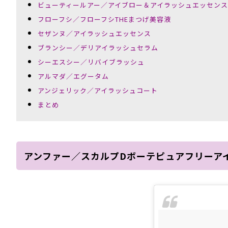
ビューティールアー／アイブロー＆アイラッシュエッセンス
フローフシ／フローフシTHEまつげ美容液
セザンヌ／アイラッシュエッセンス
ブランシー／デリアイラッシュセラム
シーエスシー／リバイブラッシュ
アルマダ／エグータム
アンジェリック／アイラッシュコート
まとめ
アンファー／スカルプDボーテピュアフリーア