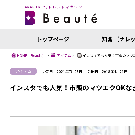
eyeBeautyトレンドマガジン
トップページ
知識 （ナレ
HOME
（Beaute）
>
アイテム
>
インスタでも人気！市販のマツエ
アイテム
更新日：2021年7月29日
公開日：2018年4月21日
インスタでも人気！市販のマツエクOKな
知識（ナ