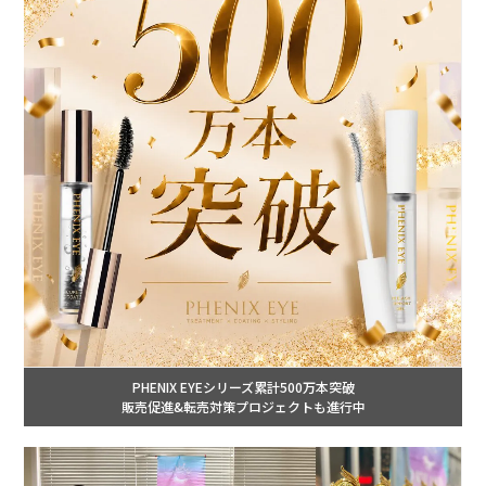
PHENIX EYEシリーズ累計500万本突破
販売促進&転売対策プロジェクトも進行中