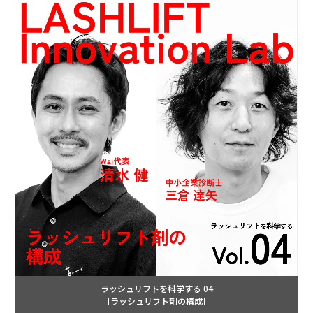
ラッシュリフトを科学する 04
［ラッシュリフト剤の構成］