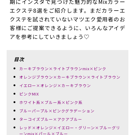
期にインスタで見つけた魅力的なMixカラー
エクステ8選をご紹介します。まだカラーエ
クステを試されていないマツエク愛用者のお
客様にご提案できるように、いろんなアイデ
アを参考にしていきましょう♡
目次
カーキブラウン×ライトブラウンmix×ピンク
オレンジブラウン×カーキブラウン×ライトブラウン
イエロー×オレンジ×カーキブラウン
ピンクMIX
ホワイト系×ブルー系×ピンク系
ブルーパープル×ピンクグラデーション
ターコイズブルー×アクアブルー
レッド×オレンジ×イエロー・グリーン×ブルーグリ
ーンmix×パール×ブルー