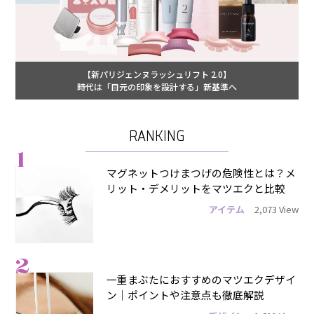
【新パリジェンヌラッシュリフト 2.0】
時代は「目元の印象を設計する」新基準へ
RANKING
1
マグネットつけまつげの危険性とは？メ
リット・デメリットをマツエクと比較
アイテム
2,073 View
2
一重まぶたにおすすめのマツエクデザイ
ン｜ポイントや注意点も徹底解説