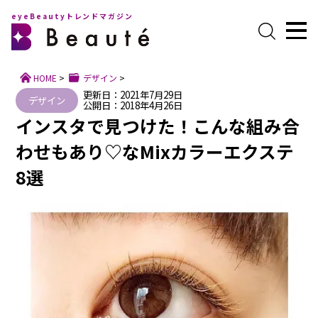
eyeBeautyトレンドマガジン
HOME
>
デザイン
>
更新日：2021年7月29日
デザイン
公開日：2018年4月26日
インスタで見つけた！こんな組み合
わせもあり♡なMixカラーエクステ
8選