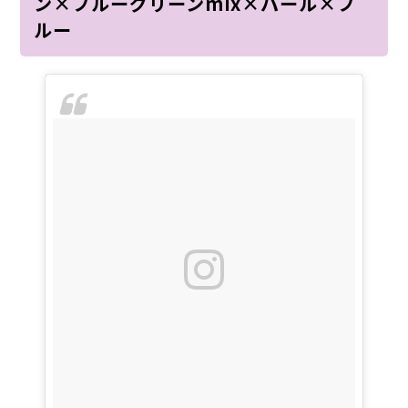
ン×ブルーグリーンmix×パール×ブ
ルー