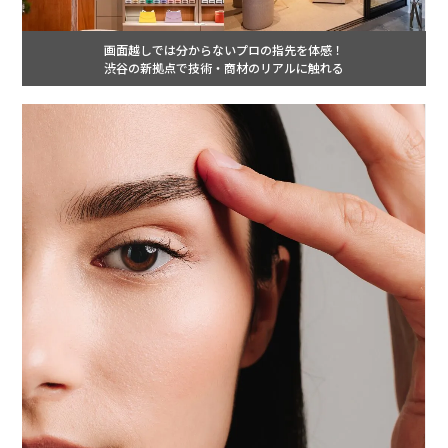
画面越しでは分からないプロの指先を体感！
渋谷の新拠点で技術・商材のリアルに触れる