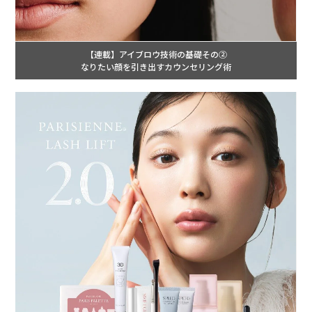
【連載】アイブロウ技術の基礎その②
なりたい顔を引き出すカウンセリング術