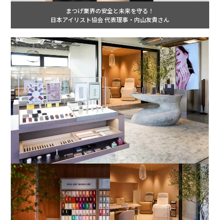
まつげ業界の安全と未来を守る！
日本アイリスト協会 代表理事・内山友貴さん