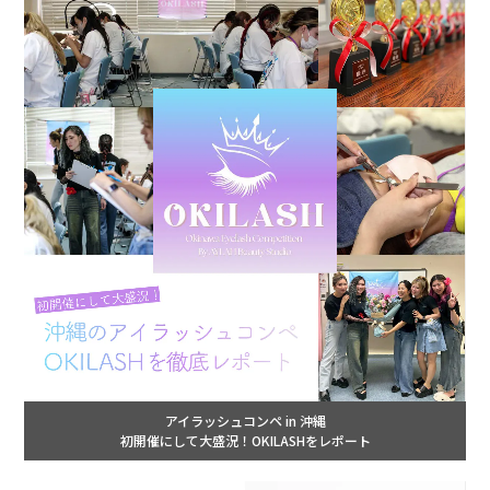
アイラッシュコンペ in 沖縄
初開催にして大盛況！OKILASHをレポート