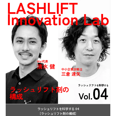
ラッシュリフトを科学する 04
［ラッシュリフト剤の構成］