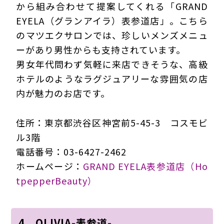
から組み合わせて提案してくれる「GRAND
EYELA（グランアイラ）表参道店」。こちら
のマツエクサロンでは、珍しいメンズメニュ
ーがあり男性からも支持されています。
男女年代問わず気軽に来店できそうな、高級
ホテルのようなラグジュアリーな雰囲気の店
内が魅力のお店です。
住所：東京都渋谷区神宮前5-45-3 コスモビ
ル3階
電話番号：03-6427-2462
ホームページ：
GRAND EYELA表参道店（Ho
tpepperBeauty）
4．OLIVIA-表参道-