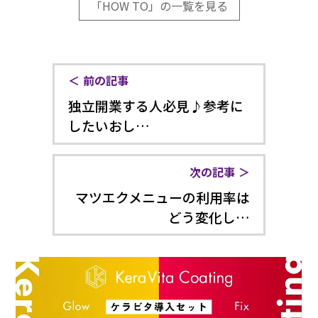
「HOW TO」の一覧を見る
前の記事
独立開業する人必見♪参考に
したいおし…
次の記事
マツエクメニューの利用率は
どう変化し…