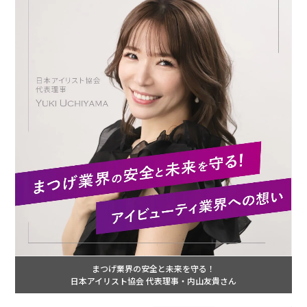
まつげ業界の安全と未来を守る！
日本アイリスト協会 代表理事・内山友貴さん