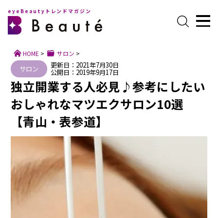
eyeBeautyトレンドマガジン
HOME
>
サロン
>
更新日：2021年7月30日
サロン
公開日：2019年9月17日
独立開業する人必見♪参考にしたい
おしゃれなマツエクサロン10選
【青山・表参道】