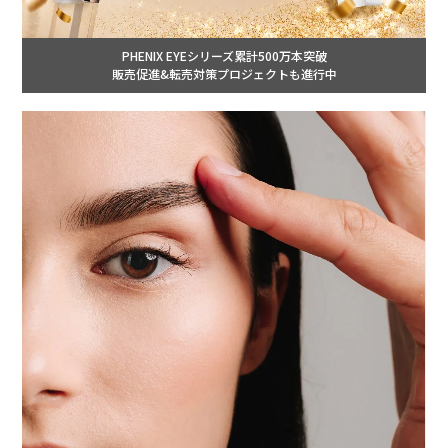
PHENIX EYEシリーズ累計500万本突破
販売促進&転売対策プロジェクトも進行中