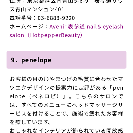
住所：東京都港区南青山5-6-9 表参道サウ
ス青山マンション401
電話番号：03-6883-9220
ホームページ：
Avenir 表参道 nail＆eyelash
salon（HotpepperBeauty）
9．penelope
お客様の目の形やまつげの毛質に合わせたマ
ツエクデザインの提案力に定評がある「pen
elope（ペネロピ）」。こちらのサロンで
は、すべてのメニューにヘッドマッサージサ
ービスを付けることで、施術で疲れたお客様
を癒しています。
おしゃれなインテリアが飾られている開放感