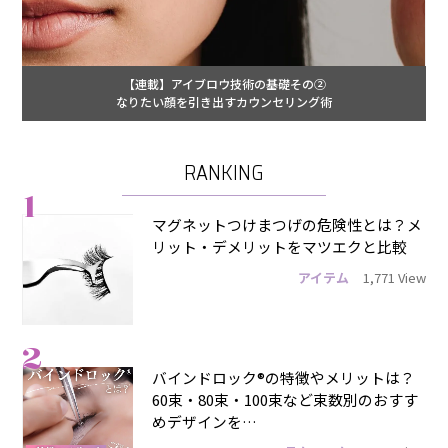
【連載】アイブロウ技術の基礎その②
なりたい顔を引き出すカウンセリング術
RANKING
1
マグネットつけまつげの危険性とは？メ
リット・デメリットをマツエクと比較
アイテム
1,771 View
2
バインドロック®の特徴やメリットは？
60束・80束・100束など束数別のおすす
めデザインを…