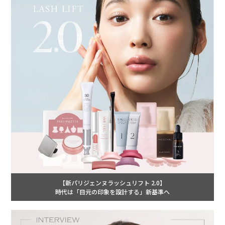
【新パリジェンヌラッシュリフト 2.0】
時代は「目元の印象を設計する」新基準へ