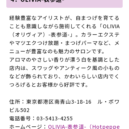
経験豊富なアイリストが、自まつげを育てる
ことも意識しながら施術してくれる「OLIVIA
（オリヴィア）-表参道-」。カラーエクステ
やマツエクつけ放題・まつげパーマなど、メ
ニューが豊富なのも魅力のサロンです。
アロマのやさしい香りが漂う白を基調とした
店内は、スワッグやアンティーク風の小もの
などが飾られており、かわいらしい店内でく
つろげるとお客様から好評です。
住所：東京都港区南青山3-18-16 ル・ボワ
ビル502
電話番号：03-5413-4255
ホームページ：
OLIVIA-表参道-（Hotpeppe