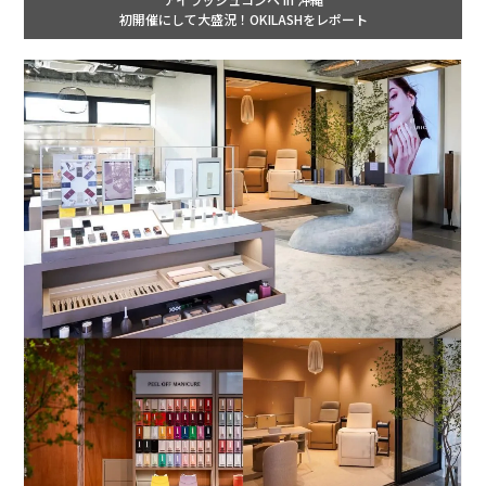
初開催にして大盛況！OKILASHをレポート