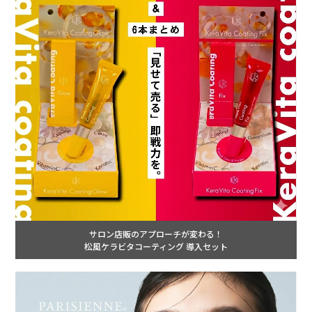
サロン店販のアプローチが変わる！
松風ケラビタコーティング 導入セット