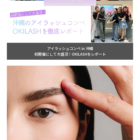
アイラッシュコンペ in 沖縄
初開催にして大盛況！OKILASHをレポート