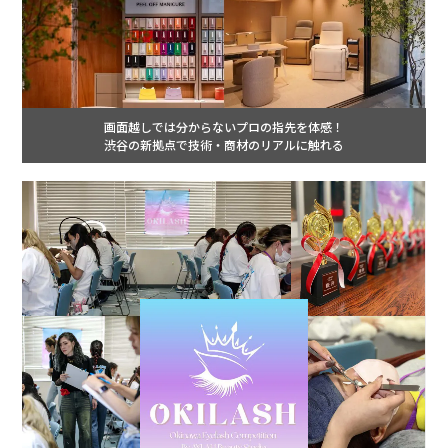
画面越しでは分からないプロの指先を体感！
渋谷の新拠点で技術・商材のリアルに触れる