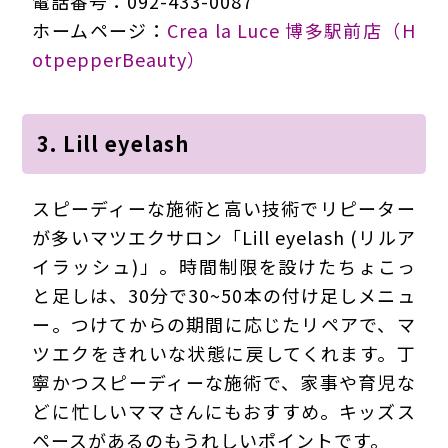
電話番号：092-433-0087
ホームページ：
Crea la Luce 博多駅前店（H
otpepperBeauty）
3. Lill eyelash
スピーディーな施術と高い技術でリピーター
が多いマツエクサロン「Lill eyelash (リルア
イラッシュ)」。時間制限を設けたちょこっ
と足しは、30分で30~50本の付け足しメニュ
ー。つけてからの期間に応じたリペアで、マ
ツエクをきれいな状態に戻してくれます。丁
寧かつスピーディーな施術で、家事や育児な
どに忙しいママさんにもおすすめ。キッズス
ペースがあるのもうれしいポイントです。