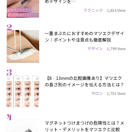
めデザインを…
テクニック
1,814 View
2
一重まぶたにおすすめのマツエクデザイ
ン｜ポイントや注意点も徹底解説
デザイン
1,799 View
3
【8‐13mmの比較画像あり】マツエク
の長さ別のイメージを伝える方法とは？
サロン
1,751 View
4
マグネットつけまつげの危険性とは？メ
リット・デメリットをマツエクと比較