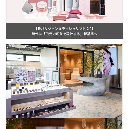
【新パリジェンヌラッシュリフト 2.0】
時代は「目元の印象を設計する」新基準へ