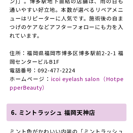
ン)」。博多駅地下直結の店舗は、雨の日も
通いやすい好立地。本数が選べるリペアメニ
ューはリピーターに人気です。施術後の自ま
つげのケアなどアフターフォローにも力を入
れています。
住所：福岡県福岡市博多区博多駅前2-2-1 福
岡センタービルB1F
電話番号：092-477-2224
ホームページ：
icoi eyelash salon（Hotpe
pperBeauty）
6. ミントラッシュ 福岡天神店
ミント色がかわいい内装の「ミントラッシュ