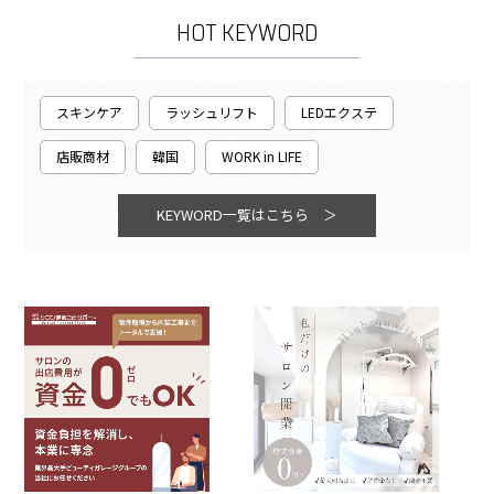
HOT KEYWORD
スキンケア
ラッシュリフト
LEDエクステ
店販商材
韓国
WORK in LIFE
KEYWORD一覧はこちら