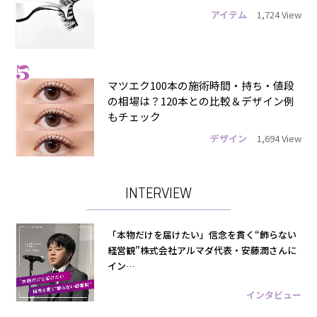
アイテム
1,724 View
5
マツエク100本の施術時間・持ち・値段
の相場は？120本との比較＆デザイン例
もチェック
デザイン
1,694 View
INTERVIEW
「本物だけを届けたい」信念を貫く“飾らない
経営観”株式会社アルマダ代表・安藤潤さんに
イン…
インタビュー