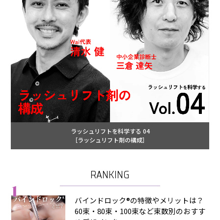
ラッシュリフトを科学する 04
［ラッシュリフト剤の構成］
RANKING
1
バインドロック®の特徴やメリットは？
60束・80束・100束など束数別のおすす