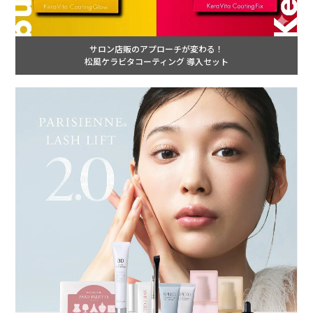
サロン店販のアプローチが変わる！
松風ケラビタコーティング 導入セット