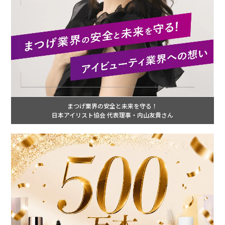
まつげ業界の安全と未来を守る！
日本アイリスト協会 代表理事・内山友貴さん