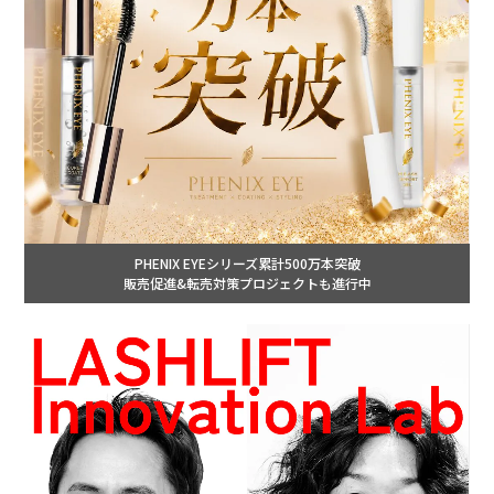
PHENIX EYEシリーズ累計500万本突破
販売促進&転売対策プロジェクトも進行中