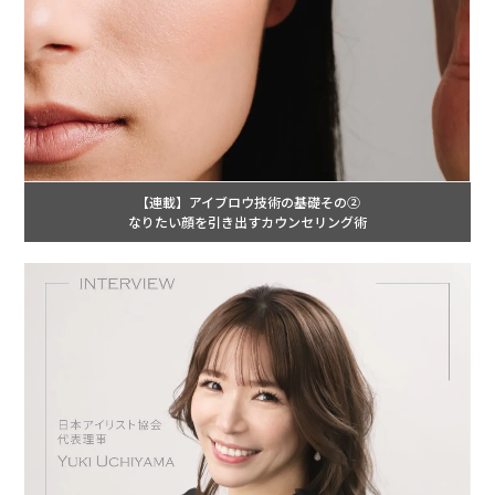
【連載】アイブロウ技術の基礎その②
なりたい顔を引き出すカウンセリング術