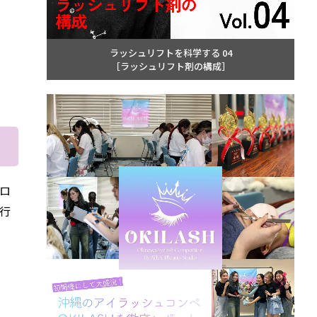
ラッシュリフトを科学する 04
［ラッシュリフト剤の構成］
ロ
行