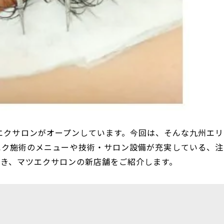
ツエクサロンがオープンしています。今回は、そんな
九州エリ
エク施術のメニュー
や技術・
サロン設備が充実している
、
注
べき
、マツエクサロンの
新店舗をご紹介します。