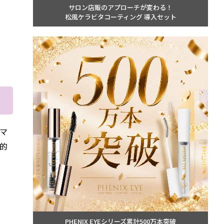
サロン店販のアプローチが変わる！
松風ケラビタコーティング 導入セット
ーマ
的
PHENIX EYEシリーズ累計500万本突破