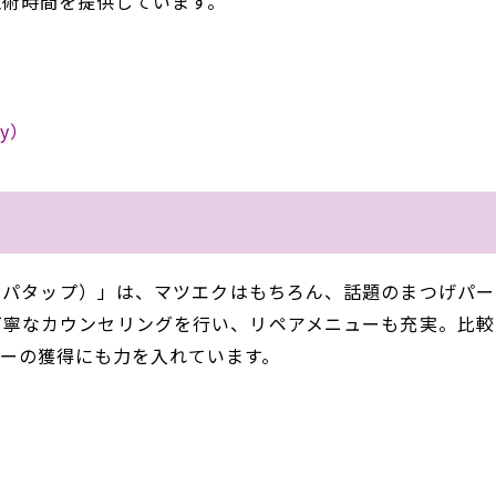
施術時間を提供しています。
y
）
.（タパタップ）」は、マツエクはもちろん、話題のまつげパ
丁寧なカウンセリングを行い、リペアメニューも充実。比較
ー
の獲得にも力を入れています。