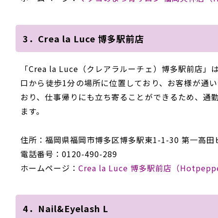
3．Crea la Luce 博多駅前店
「
Crea
la
Luce
（クレアラルーチェ）博多駅前店」は
口から徒歩1分の場所に位置しており、お客様が通
おり、
仕事帰りにも立ち寄ることができる
ため、
通
ます。
住所：
福岡県福岡市博多区博多駅東
1-1-30
第一高田
電話番号：
0120-490-289
ホームページ：
Crea
la
Luce
博多駅前店
（
Hotpepp
4．Nail&Eyelash L