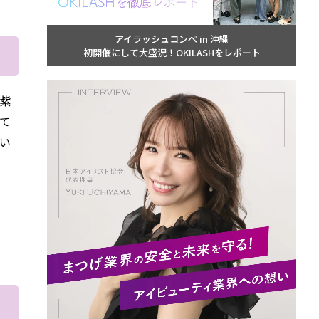
アイラッシュコンペ in 沖縄
初開催にして大盛況！OKILASHをレポート
紫
して
い