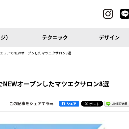
ッジ）
テクニック
デザイン
州エリアでNEWオープンしたマツエクサロン8選
CATEGORY
でNEWオープンしたマツエクサロン8選
レッジ）
テクニック
この記事をシェアする
アイテム
トピック