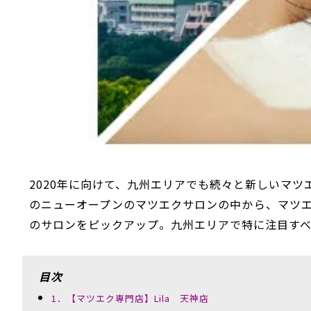
2020年に向けて、九州エリアでも続々と新しいマ
の
ニューオープンのマツエクサロンの中から、マツ
のサロンをピックアップ。九州エリアで特に注目す
目次
1．【マツエク専門店】Lila 天神店