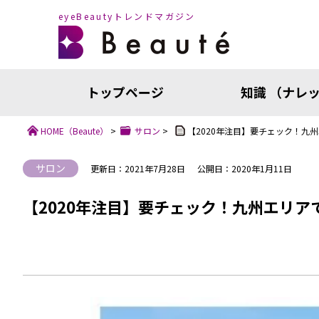
eyeBeautyトレンドマガジン
トップページ
知識 （ナレ
HOME
（Beaute）
>
サロン
>
【2020年注目】要チェック！九
サロン
更新日：2021年7月28日
公開日：2020年1月11日
【2020年注目】要チェック！九州エリア
知識（ナ