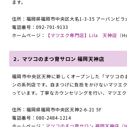
ます。
住所：福岡県福岡市中央区大名
1-3-35
アーバンビラ
電話番号：
092-791-9133
ホームページ：
【マツエク専門店】Lila 天神店（
H
2．マツコのまつ育サロン 福岡天神店
福岡市中央区天神に新しくオープンした「マツコの
ンの系列店です。
自まつげに負担をかけないマツエ
っています。
丁寧なカウンセリングを行い、マツエク
住所：
福岡県福岡市中央区天神
2-6-21 5F
電話番号：
080-2484-1214
ホームページ：
マツコのまつ育サロン
福岡天神店
（