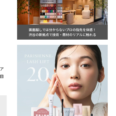
画面越しでは分からないプロの指先を体感！
渋谷の新拠点で技術・商材のリアルに触れる
ア
目