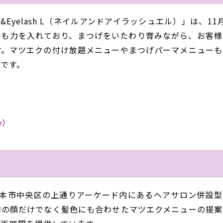
l&Eyelash
L（ネイルアンドアイラッシュエル）」は、
11
にも力を入れており、まつげをいたわり育みながら、お客様
す。
マツエクの付け放題メニューやまつげパーマメニューも
です。
y
）
本市中央区の上通りアーケード内にあるヘアサロン併設型
様の顔だけでなく髪色にも合わせたマツエクメニューの提案