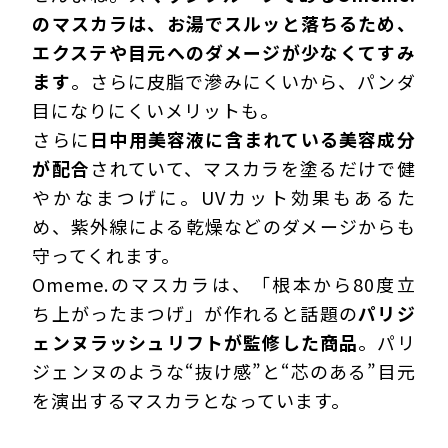
のマスカラは、お湯でスルッと落ちるため、
エクステや目元へのダメージが少なくてすみ
ます
。さらに皮脂で滲みにくいから、パンダ
目になりにくいメリットも。
さらに
日中用美容液に含まれている美容成分
が配合
されていて、マスカラを塗るだけで健
やかなまつげに。UVカット効果もあるた
め、紫外線による乾燥などのダメージからも
守ってくれます。
Omeme.のマスカラは、「根本から80度立
ち上がったまつげ」が作れると話題の
パリジ
ェンヌラッシュリフトが監修した商品
。パリ
ジェンヌのような“抜け感”と“芯のある”目元
を演出するマスカラとなっています。