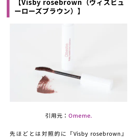
【Visby rosebrown（ヴィスビュ
ーローズブラウン）】
引用元：
Omeme.
先ほどとは対照的に『Visby rosebrown』