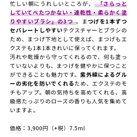
忙しい朝にうれしいところが、
「さらっと
していてべたつかない・速乾性・柔らかく塗
りやすいブラシ」の3つ
。ま
つげを1本ずつ
セパレートしやすい
テクスチャーとブラシの
ため、まつげ下地として使えば、まつげもエ
クステも1本1本きれいに保ってくれます。
汚れや乾燥から守ってくれるので、何も塗っ
ていないよりも、まつげを健やかに保つこと
ができることも魅力です。
紫外線によるグル
ーの劣化を防いでくれる
ため、エクステのモ
チもアップ。朝の気持ちを高めてくれる、高
級感たっぷりのローズの香りも人気を集めて
いますよ。
価格：3,900円（+税）7.5ml