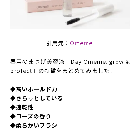
引用元：
Omeme.
昼用のまつげ美容液『Day Omeme. grow &
protect』の特徴をまとめてみました。
◆
高いホールド力
◆
さらっとしている
◆
速乾性
◆
ローズの香り
◆
柔らかいブラシ