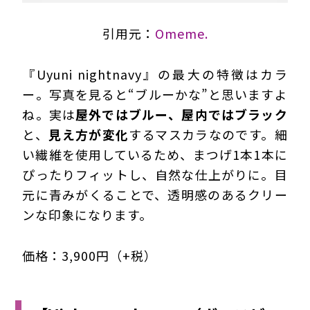
引用元：
Omeme.
『Uyuni nightnavy』の最大の特徴はカラ
ー。写真を見ると“ブルーかな”と思いますよ
ね。実は
屋外ではブルー、屋内ではブラック
と、
見え方が変化
するマスカラなのです。細
い繊維を使用しているため、まつげ1本1本に
ぴったりフィットし、自然な仕上がりに。目
元に青みがくることで、透明感のあるクリー
ンな印象になります。
価格：3,900円（+税）