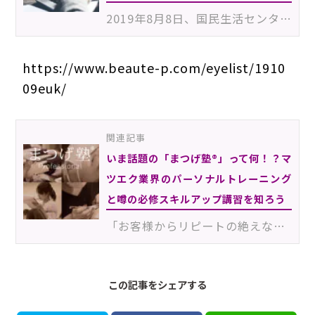
2019年8月8日、国民生活センターより「まつ毛美容液による危害が急増！－効能等表示の調査もあわせて実施…
https://www.beaute-p.com/eyelist/1910
09euk/
関連記事
いま話題の「まつげ塾®」って何！？マ
ツエク業界のパーソナルトレーニング
と噂の必修スキルアップ講習を知ろう
「お客様からリピートの絶えない人気アイリストになりたい！」そんなあなたにおすすめなのがMiss eye d’or…
この記事をシェアする