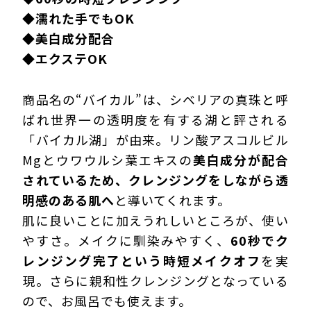
◆
濡れた手でもOK
◆
美白成分配合
◆
エクステOK
商品名の“バイカル”は、シベリアの真珠と呼
ばれ世界一の透明度を有する湖と評される
「バイカル湖」が由来。リン酸アスコルビル
Mgとウワウルシ葉エキスの
美白成分が配合
されているため、クレンジングをしながら透
明感のある肌へ
と導いてくれます。
肌に良いことに加えうれしいところが、使い
やすさ。メイクに馴染みやすく、
60秒でク
レンジング完了という時短メイクオフ
を実
現。さらに親和性クレンジングとなっている
ので、お風呂でも使えます。