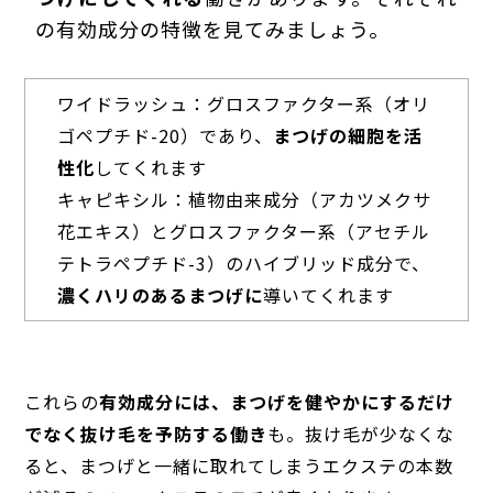
の有効成分の特徴を見てみましょう。
ワイドラッシュ：グロスファクター系（オリ
ゴペプチド-20）であり、
まつげの細胞を活
性化
してくれます
キャピキシル：植物由来成分（アカツメクサ
花エキス）とグロスファクター系（アセチル
テトラペプチド-3）のハイブリッド成分で、
濃くハリのあるまつげに
導いてくれます
これらの
有効成分には、まつげを健やかにするだけ
でなく抜け毛を予防する働き
も。抜け毛が少なくな
ると、まつげと一緒に取れてしまうエクステの本数