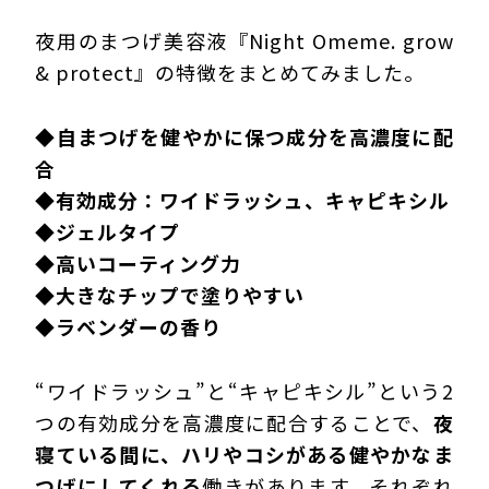
夜用のまつげ美容液『Night Omeme. grow
& protect』の特徴をまとめてみました。
◆
自まつげを健やかに保つ成分を高濃度に配
合
◆
有効成分：ワイドラッシュ、キャピキシル
◆
ジェルタイプ
◆
高いコーティング力
◆
大きなチップで塗りやすい
◆
ラベンダーの香り
“ワイドラッシュ”と“キャピキシル”という2
つの有効成分を高濃度に配合することで、
夜
寝ている間に、ハリやコシがある健やかなま
つげにしてくれる
働きがあります。それぞれ