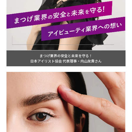
まつげ業界の安全と未来を守る！
日本アイリスト協会 代表理事・内山友貴さん