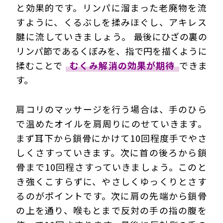
と効果的です。リンパに溜まった老廃物を流
すように、くるぶしを揉みほぐし、アキレス
腱に流していきましょう。
最後にひざの裏の
リンパ節であるくぼみを、指で円を描くように
揉むことで
むくみ解消の効果が期待
できま
す。
肩コリのマッサージを行う場合は、手のひら
で温めたオイルを肩周りにのせていきます。
まず耳下から鎖骨にかけて10回程度手でやさ
しくさすっていきます。次に首の後ろから鎖
骨まで10回程さすっていきましょう。このと
き強くこすらずに、
やさしくゆっくりとさす
るのがポイント
です。次に肩の先端から鎖骨
の上を通り、喉もとまで反対の手の指の腹を