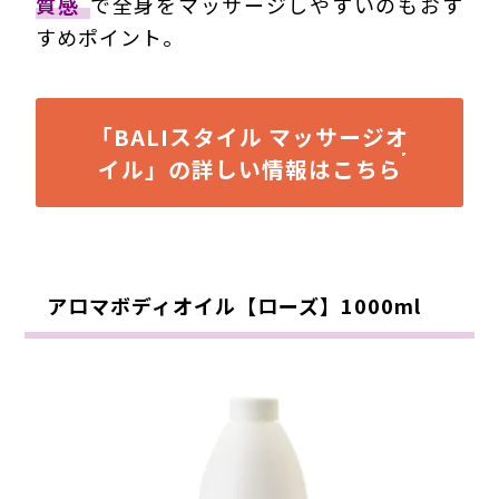
質感
で全身をマッサージしやすいのもおす
すめポイント。
「BALIスタイル マッサージオ
イル」の詳しい情報はこちら
アロマボディオイル【ローズ】1000ml