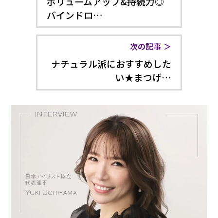
ボリュームアップ&持続力◎
バインドロ…
次の記事
ナチュラル派におすすめした
い★まつげ…