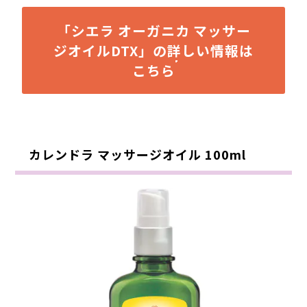
「シエラ オーガニカ マッサー
ジオイルDTX」の詳しい情報は
こちら
カレンドラ マッサージオイル 100ml