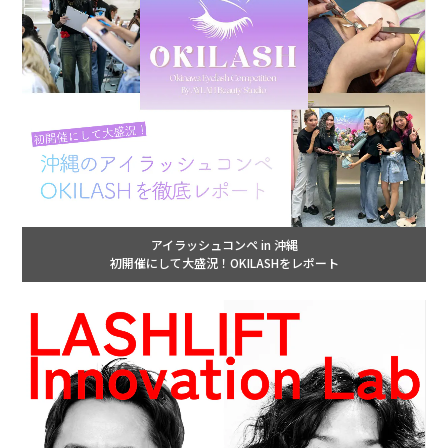
アイラッシュコンペ in 沖縄
初開催にして大盛況！OKILASHをレポート