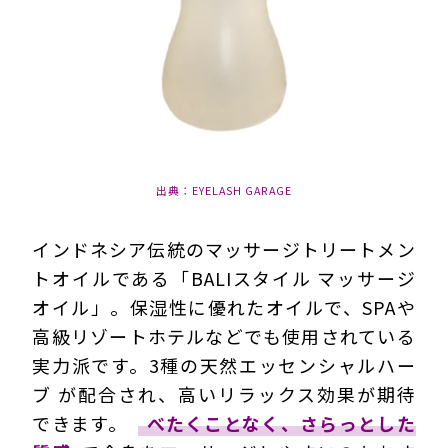
出典：EYELASH GARAGE
インドネシア伝統のマッサージトリートメン
トオイルである「BALIスタイル マッサージ
オイル」。保湿性に優れたオイルで、SPAや
高級リゾートホテルなどでも使用されている
実力派です。3種の天然エッセンシャルハー
ブ が配合され、
高いリラックス効果
が期待
できます。
べたくことなく、さらっとした