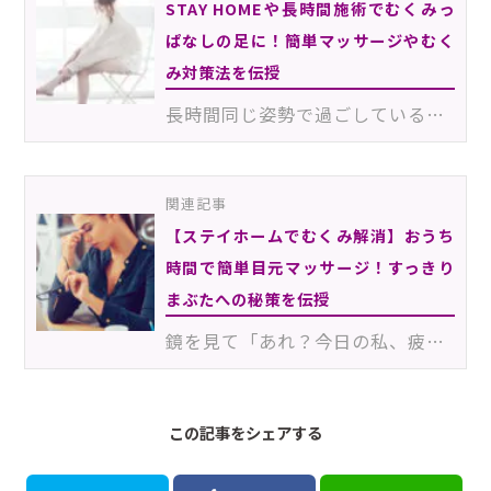
STAY HOMEや長時間施術でむくみっ
ぱなしの足に！簡単マッサージやむく
み対策法を伝授
長時間同じ姿勢で過ごしていると、どうしても足がむくみがち。施術中など、長時間座って過ごすことが多い…
関連記事
【ステイホームでむくみ解消】おうち
時間で簡単目元マッサージ！すっきり
まぶたへの秘策を伝授
鏡を見て「あれ？今日の私、疲れて見える…」そんな経験はありませんか？目に疲労がたまると、目元や顔がむ…
この記事をシェアする