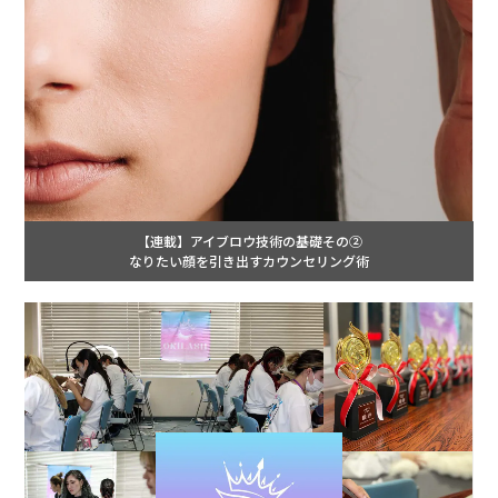
【連載】アイブロウ技術の基礎その②
なりたい顔を引き出すカウンセリング術