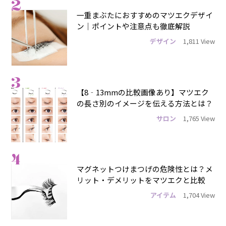
2
一重まぶたにおすすめのマツエクデザイ
ン｜ポイントや注意点も徹底解説
デザイン
1,811 View
3
【8‐13mmの比較画像あり】マツエク
の長さ別のイメージを伝える方法とは？
サロン
1,765 View
4
マグネットつけまつげの危険性とは？メ
リット・デメリットをマツエクと比較
アイテム
1,704 View