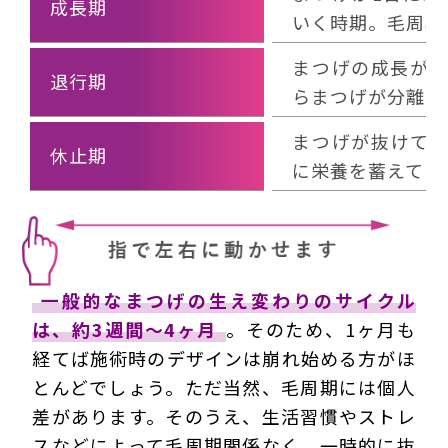
成長期
いく時期。毛周期
まつげの成長が
退行期
らまつげが分離し
まつげが抜けて
休止期
に栄養を蓄えてい
一般的なまつげの生え変わりのサイクル
は、約3週間～4ヶ月
。そのため、1ヶ月も
経てば施術時のデザインは崩れ始める方がほ
とんどでしょう。ただ当然、毛周期には個人
差があります。そのうえ、生活習慣やストレ
スなどによって毛周期関係なく、一時的に抜