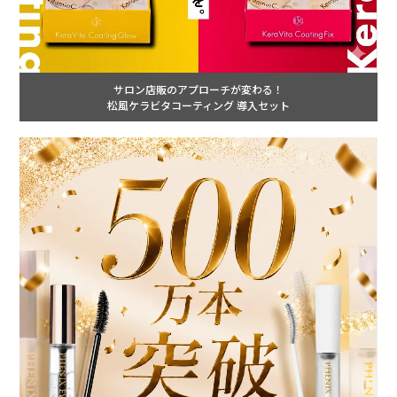
サロン店販のアプローチが変わる！
松風ケラビタコーティング 導入セット