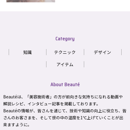
Category
知識
テクニック
デザイン
アイテム
About Beauté
Beautéは、「美容施術者」の方が前向きな気持ちになれる動画や
解説レシピ、インタビュー記事を掲載しております。
Beautéの情報が、皆さんを通じて、技術や知識の向上に役立ち、皆
さんのお客さまを、そして世の中の温度を1℃上げて
いくことが出
来ますように。