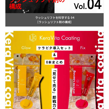
ラッシュリフトを科学する 04
［ラッシュリフト剤の構成］