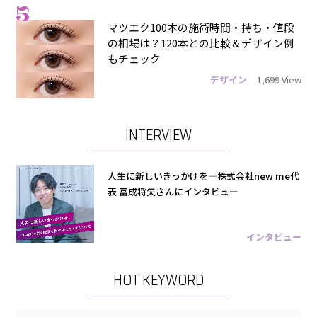
5
マツエク100本の施術時間・持ち・値段
の相場は？120本との比較＆デザイン例
もチェック
デザイン
1,699 View
INTERVIEW
人生に新しいきっかけを―株式会社new me代
表 富成将矢さんにインタビュー
インタビュー
HOT KEYWORD