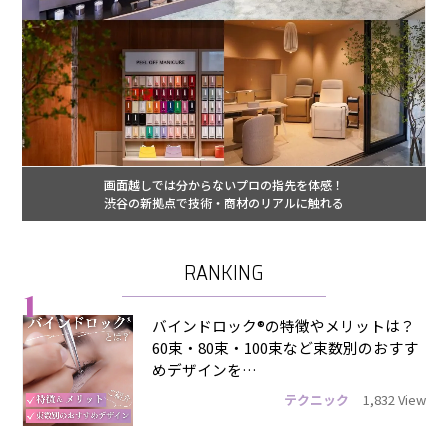
画面越しでは分からないプロの指先を体感！
渋谷の新拠点で技術・商材のリアルに触れる
RANKING
1
バインドロック®の特徴やメリットは？
60束・80束・100束など束数別のおすす
めデザインを…
テクニック
1,832 View