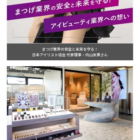
まつげ業界の安全と未来を守る！
日本アイリスト協会 代表理事・内山友貴さん