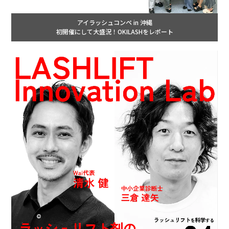
アイラッシュコンペ in 沖縄
初開催にして大盛況！OKILASHをレポート