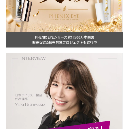
PHENIX EYEシリーズ累計500万本突破
販売促進&転売対策プロジェクトも進行中