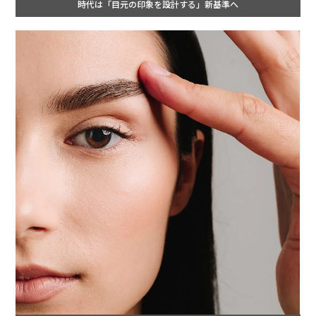
時代は「目元の印象を設計する」新基準へ