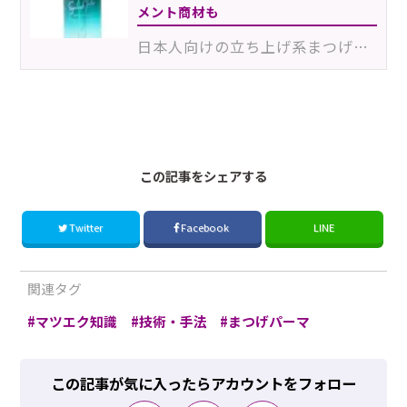
メント商材も
日本人向けの立ち上げ系まつげパーマとして高い人気を誇る“パリジェンヌラッシュリフト”。一方で、秋から…
200202Ehn 230103Esa
この記事をシェアする
Twitter
Facebook
LINE
関連タグ
マツエク知識
技術・手法
まつげパーマ
この記事が気に入ったらアカウントをフォロー