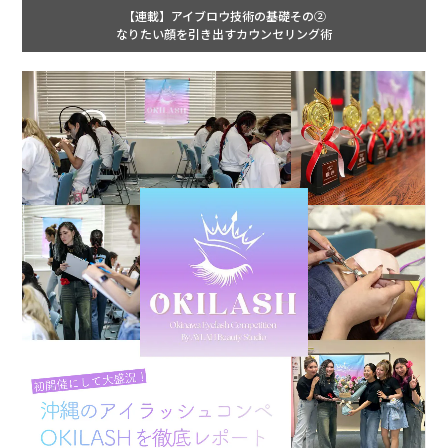
【連載】アイブロウ技術の基礎その②
なりたい顔を引き出すカウンセリング術