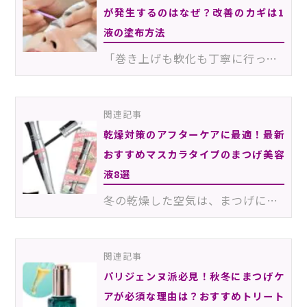
が発生するのはなぜ？改善のカギは1
液の塗布方法
「巻き上げも軟化も丁寧に行っているのに、まつげパーマのカールにばらつきがでる…」こんなお悩みを抱えて…
関連記事
乾燥対策のアフターケアに最適！最新
おすすめマスカラタイプのまつげ美容
液8選
冬の乾燥した空気は、まつげにもさまざまな影響をもたらします。今回は、そんな乾燥がまつげにもたらす影…
関連記事
パリジェンヌ派必見！秋冬にまつげケ
アが必須な理由は？おすすめトリート