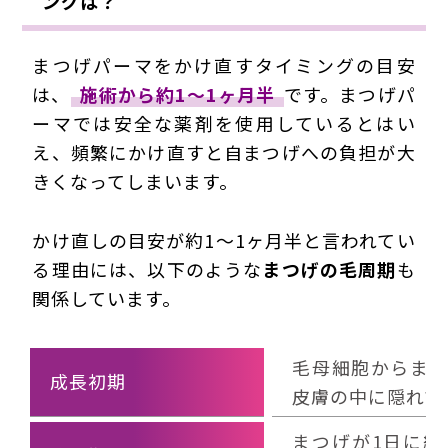
ングは？
まつげパーマをかけ直すタイミングの目安
は、
施術から約1～1ヶ月半
です。まつげパ
ーマでは安全な薬剤を使用しているとはい
え、頻繁にかけ直すと自まつげへの負担が大
きくなってしまいます。
かけ直しの目安が約1～1ヶ月半と言われてい
る理由には、以下のような
まつげの毛周期
も
関係しています。
毛母細胞からま
成長初期
皮膚の中に隠れて
まつげが1日に約