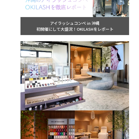
アイラッシュコンペ in 沖縄
初開催にして大盛況！OKILASHをレポート