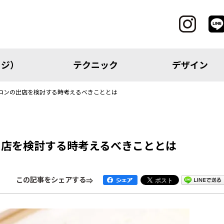
ッジ）
テクニック
デザイン
ロンの出店を検討する時考えるべきこととは
CATEGORY
出店を検討する時考えるべきこととは
レッジ）
テクニック
この記事をシェアする
アイテム
トピック