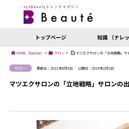
eyeBeautyトレンドマガジン
トップページ
知識 （ナレ
HOME
（Beaute）
>
サロン
>
マツエクサロンの「立地戦略」サ
サロン
更新日：2021年8月5日
公開日：2019年2月2日
マツエクサロンの「立地戦略」サロンの
知識（ナ