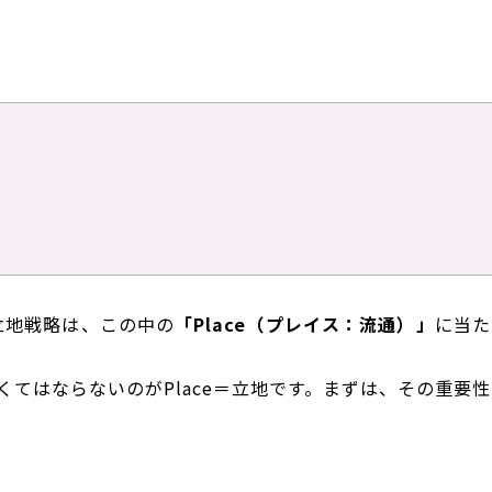
立地戦略は、この中の
「Place（プレイス：流通）」
に当た
てはならないのがPlace＝立地です。まずは、その重要性