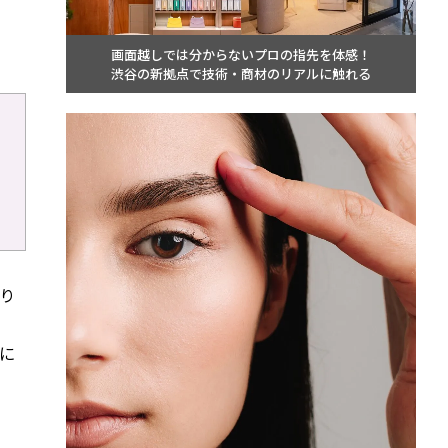
画面越しでは分からないプロの指先を体感！
渋谷の新拠点で技術・商材のリアルに触れる
り
に