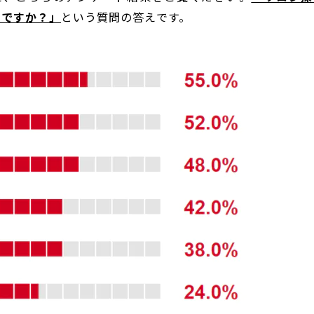
何ですか？」
という質問の答えです。