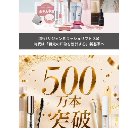
【新パリジェンヌラッシュリフト 2.0】
時代は「目元の印象を設計する」新基準へ