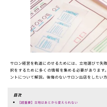
サロン経営を軌道にのせるためには、立地選びで失
択をするために多くの情報を集める必要があります。
ントについて解説。後悔のないサロン出店をしたい
目次
【超重要】立地はあとから変えられない