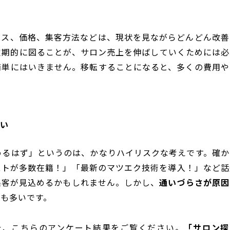
ビス、価格、集客方法などは、現状を見ながらどんどん改善
定期的に図ることが、サロン売上を伸ばしていくためには必
簡単にはいきません。移転することになると、多くの費用や
い
めるはず」というのは、かなりハイリスクな考えです。確か
ストが多数在籍！」「最新のマツエク技術を導入！」など話
集客が見込めるかもしれません。しかし、
通いづらさが原因
声も多いです。
行った、こちらのアンケート結果をご覧ください。
「サロン探