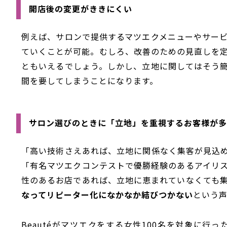
開店後の変更がききにくい
例えば、サロンで提供するマツエクメニューやサー
ていくことが可能。むしろ、改善のための見直しを
ともいえるでしょう。しかし、立地に関してはそう
間を要してしまうことになります。
サロン選びのときに「立地」を重視するお客様が多
「高い技術さえあれば、立地に関係なく集客が見込
「有名マツエクコンテストで優勝経験のあるアイリ
性のあるお店であれば、立地に恵まれていなくても
なってリピーター化になかなか結びつかない
という
Beautéがマツエクをする女性100名を対象に