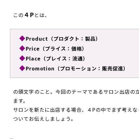
４P
この
とは、
Product（プロダクト：製品）
Price（プライス：価格）
Place（プレイス：流通）
Promotion（プロモーション：販売促進）
の頭文字のこと。今回のテーマであるサロン出店の
ます。
サロンを新たに出店する場合、４Pの中でまず考えなく
ついてお伝えしましょう。