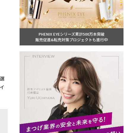
PHENIX EYEシリーズ累計500万本突破
販売促進&転売対策プロジェクトも進行中
選
イ