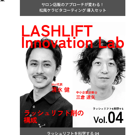
サロン店販のアプローチが変わる！
松風ケラビタコーティング 導入セット
ラッシュリフトを科学する 04