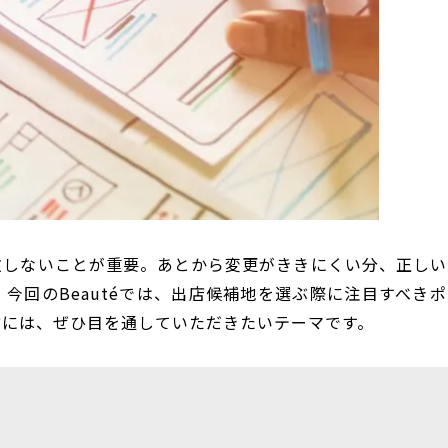
敗しないことが重要。あとから変更がききにくい分、正しい
今回のBeautéでは、出店候補地を選ぶ際に注目すべきポ
方には、ぜひ目を通していただきたいテーマです。