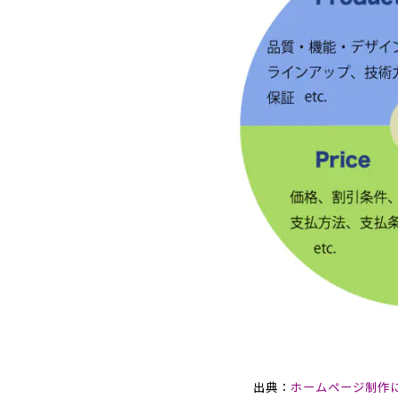
出典：
ホームページ制作に