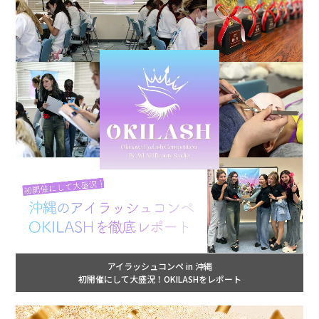
アイラッシュコンペ in 沖縄
初開催にして大盛況！OKILASHをレポート