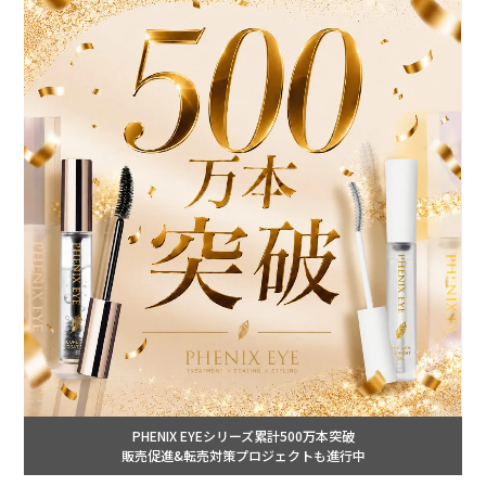
PHENIX EYEシリーズ累計500万本突破
販売促進&転売対策プロジェクトも進行中