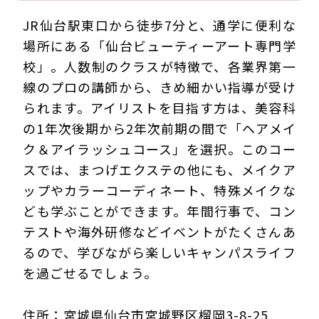
JR仙台駅東口から徒歩7分と、通学に便利な
場所にある「仙台ビューティーアート専門学
校」。人数制のクラスが特徴で、各業界第一
線のプロの講師から、きめ細かい指導が受け
られます。アイリストを目指す方は、美容科
の1年次後期から2年次前期の間で「ヘアメイ
ク＆アイラッシュコース」を選択。このコー
スでは、まつげエクステの他にも、メイクア
ップやカラーコーディネート、特殊メイクな
ども学ぶことができます。年間行事で、コン
テストや海外研修などイベントがたくさんあ
るので、学びながら楽しいキャンパスライフ
を過ごせるでしょう。
住所：宮城県仙台市宮城野区榴岡3-8-25