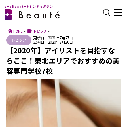
eyeBeautyトレンドマガジン
HOME
>
トピック
>
更新日：2021年7月27日
トピック
公開日：2020年3月20日
【2020年】アイリストを目指すな
らここ！東北エリアでおすすめの美
容専門学校7校