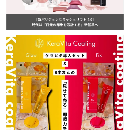
【新パリジェンヌラッシュリフト 2.0】
時代は「目元の印象を設計する」新基準へ