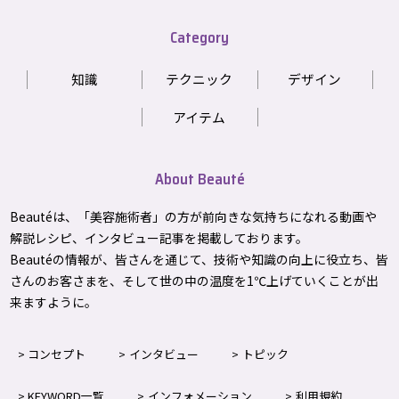
Category
知識
テクニック
デザイン
アイテム
About Beauté
Beautéは、「美容施術者」の方が前向きな気持ちになれる動画や
解説レシピ、インタビュー記事を掲載しております。
Beautéの情報が、皆さんを通じて、技術や知識の向上に役立ち、皆
さんのお客さまを、そして世の中の温度を1℃上げて
いくことが出
来ますように。
コンセプト
インタビュー
トピック
KEYWORD一覧
インフォメーション
利用規約