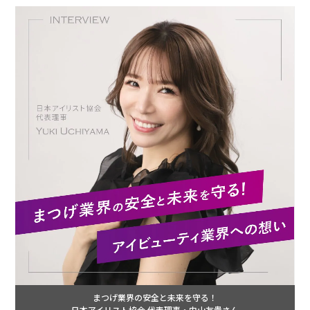
まつげ業界の安全と未来を守る！
日本アイリスト協会 代表理事・内山友貴さん