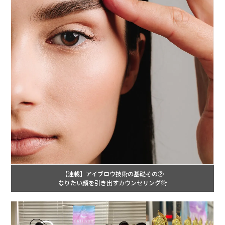
【連載】アイブロウ技術の基礎その②
なりたい顔を引き出すカウンセリング術