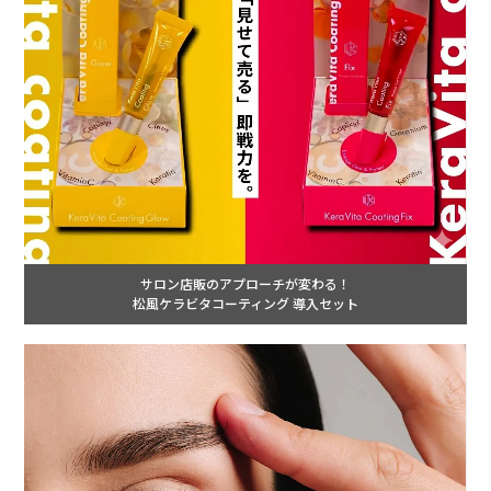
サロン店販のアプローチが変わる！
松風ケラビタコーティング 導入セット