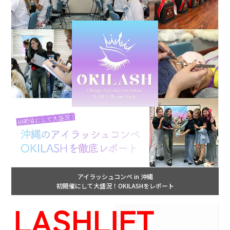
アイラッシュコンペ in 沖縄
初開催にして大盛況！OKILASHをレポート