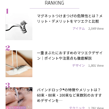
RANKING
1
マグネットつけまつげの危険性とは？メ
リット・デメリットをマツエクと比較
アイテム
2,049 View
2
一重まぶたにおすすめのマツエクデザイ
ン｜ポイントや注意点も徹底解説
デザイン
1,801 View
3
バインドロック®の特徴やメリットは？
60束・80束・100束など束数別のおすす
めデザインを…
テクニック
1,761 View