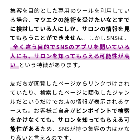
集客を目的とした専用のツールを利用してい
る場合、
マツエクの施術を受けたいなとすで
に検討している人にしか、サロンの情報を見
てもらうことができません
。しかしSNSは、
全く違う目的でSNSのアプリを開いている
人にも、サロンを知ってもらえる可能性が高
い
という特徴があります。
友だちが閲覧したページからリンクづけされ
ていたり、検索したページに類似したジャン
ルだというだけでお店の情報が表示されるケ
ースも。お客様ご自身が
ピンポイントで検索
をかけなくても、サロンを知ってもらえる可
能性がある
ため、SNSが持つ集客の力はかな
り高いと言えるのです。