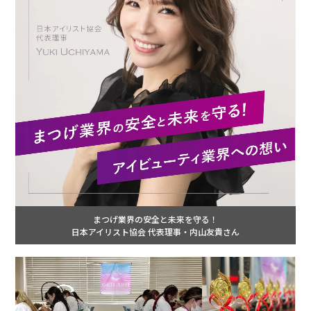
まつげ業界の安全と未来を守る！
日本アイリスト協会 代表理事・内山友貴さん