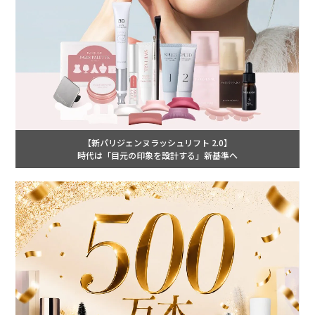
【新パリジェンヌラッシュリフト 2.0】
時代は「目元の印象を設計する」新基準へ