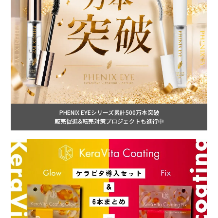
PHENIX EYEシリーズ累計500万本突破
販売促進&転売対策プロジェクトも進行中