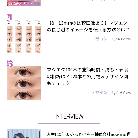
4
【8‐13mmの比較画像あり】マツエク
の長さ別のイメージを伝える方法とは？
サロン
1,748 View
5
マツエク100本の施術時間・持ち・値段
の相場は？120本との比較＆デザイン例
もチェック
デザイン
1,629 View
INTERVIEW
人生に新しいきっかけを―株式会社new me代