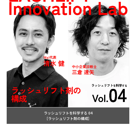
ラッシュリフトを科学する 04
［ラッシュリフト剤の構成］