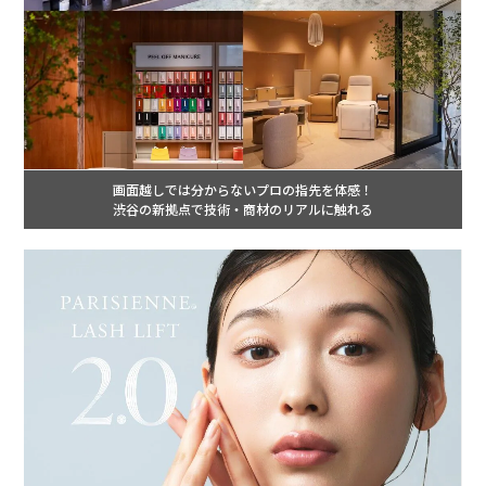
画面越しでは分からないプロの指先を体感！
渋谷の新拠点で技術・商材のリアルに触れる