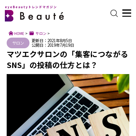
eyeBeautyトレンドマガジン
HOME
>
サロン
>
更新日：2021年8月5日
サロン
公開日：2019年7月19日
マツエクサロンの「集客につながる
SNS」の投稿の仕方とは？