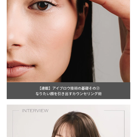
【連載】アイブロウ技術の基礎その②
なりたい顔を引き出すカウンセリング術