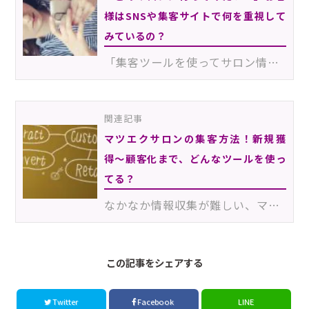
様はSNSや集客サイトで何を重視して
みているの？
「集客ツールを使ってサロン情報を発信しているつもりなのに、いまいち効果が実感できない…」というサロン…
関連記事
マツエクサロンの集客方法！新規獲
得〜顧客化まで、どんなツールを使っ
てる？
なかなか情報収集が難しい、マツエクサロンの集客方法。新規顧客を獲得するために便利なツールと、顧客定…
この記事をシェアする
Twitter
Facebook
LINE