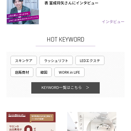
表 富成将矢さんにインタビュー
インタビュー
HOT KEYWORD
スキンケア
ラッシュリフト
LEDエクステ
店販商材
韓国
WORK in LIFE
KEYWORD一覧はこちら