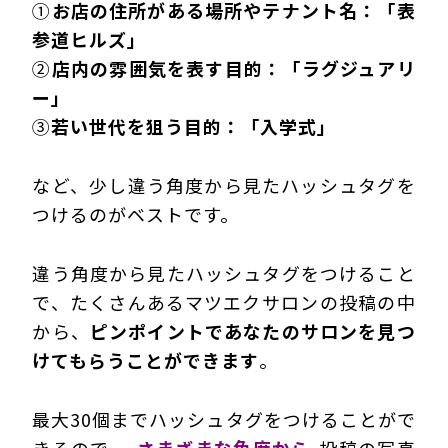
①
お店の住所がある場所やテナント名：「表
参道ヒルズ」
②
店内の雰囲気を表す目的：「ラグジュアリ
ー」
③
若い世代を狙う目的：「入学式」
など、少し違う角度から見たハッシュタグを
つけるのがベストです。
違う角度から見たハッシュタグをつけること
で、たくさんあるマツエクサロンの投稿の中
から、
ピンポイントであなたのサロンを見つ
けてもらうことができます
。
最大30個までハッシュタグをつけることがで