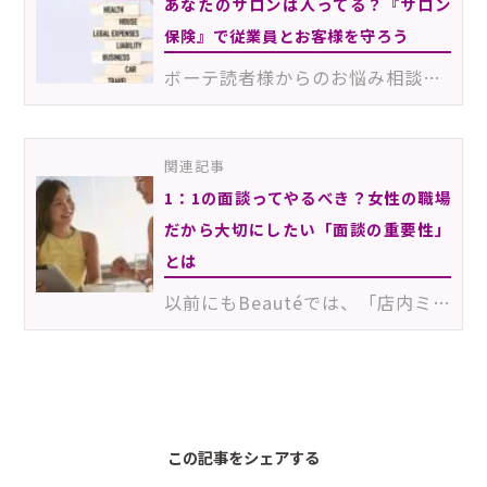
あなたのサロンは入ってる？『サロン
保険』で従業員とお客様を守ろう
ボーテ読者様からのお悩み相談にお答えします！「来年自宅サロンをオープンしようと思っています。開業に…
関連記事
1：1の面談ってやるべき？女性の職場
だから大切にしたい「面談の重要性」
とは
以前にもBeautéでは、「店内ミーティングの重要性」をお伝えしました。今回は「面談の重要性」がテーマで…
181012Esa
この記事をシェアする