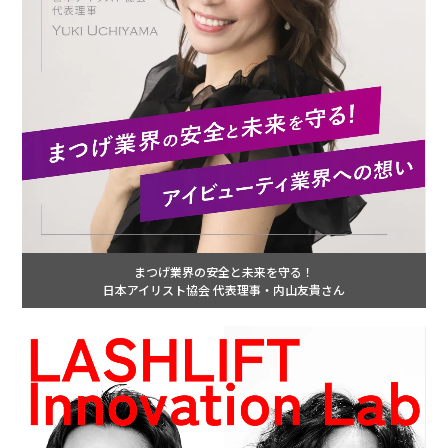
まつげ業界の安全と未来を守る！
日本アイリスト協会 代表理事・内山友貴さん