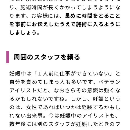
り、施術時間が長くかかってしまうようにな
ります。お客様には、
長めに時間をとること
を事前にお伝えしたうえで施術に入るように
しましょう
。
周囲のスタッフを頼る
妊娠中は「１人前に仕事ができていない」と
自分を責めてしまう人も多いです。ベテラン
アイリストだと、なおさらその意識は強くな
るかもしれないですね。しかし、妊娠という
のは、女性であればいつかは経験するかもし
れない出来事。今は妊娠中のアイリストも、
数年後には別のスタッフが妊娠したときのフ