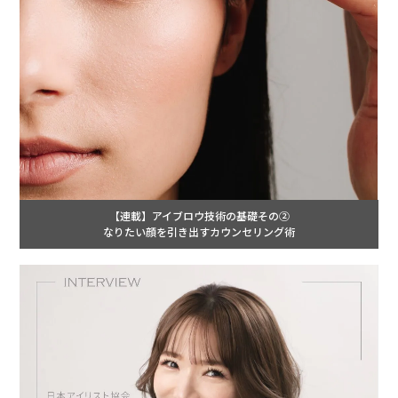
【連載】アイブロウ技術の基礎その②
なりたい顔を引き出すカウンセリング術