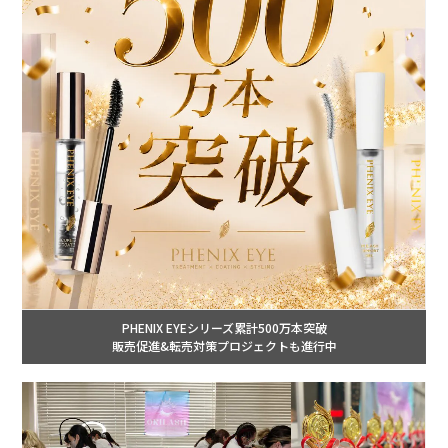
PHENIX EYEシリーズ累計500万本突破
販売促進&転売対策プロジェクトも進行中