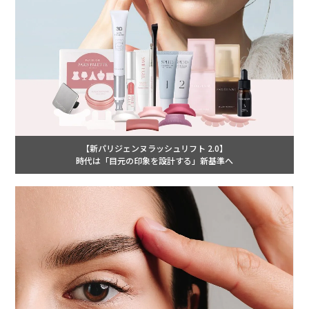
【新パリジェンヌラッシュリフト 2.0】
時代は「目元の印象を設計する」新基準へ