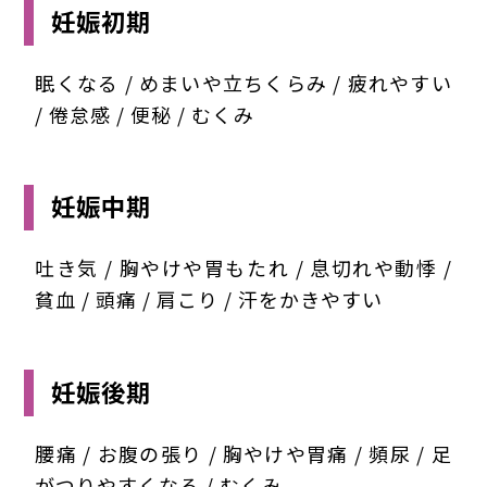
妊娠初期
眠くなる / めまいや立ちくらみ / 疲れやすい
/ 倦怠感 / 便秘 / むくみ
妊娠中期
吐き気 / 胸やけや胃もたれ / 息切れや動悸 /
貧血 / 頭痛 / 肩こり / 汗をかきやすい
妊娠後期
腰痛 / お腹の張り / 胸やけや胃痛 / 頻尿 / 足
がつりやすくなる / むくみ