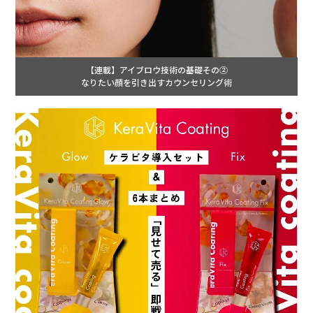
【連載】アイブロウ技術の基礎その②
なりたい顔を引き出すカウンセリング術