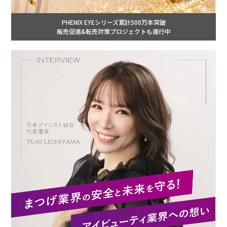
PHENIX EYEシリーズ累計500万本突破
販売促進&転売対策プロジェクトも進行中