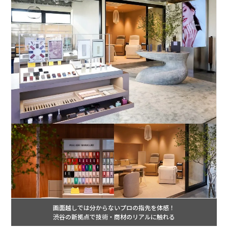
画面越しでは分からないプロの指先を体感！
渋谷の新拠点で技術・商材のリアルに触れる