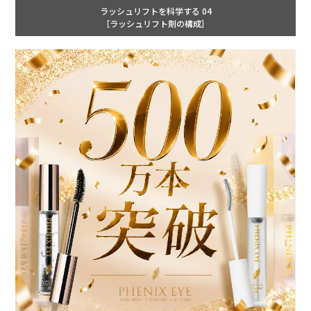
ラッシュリフトを科学する 04
［ラッシュリフト剤の構成］