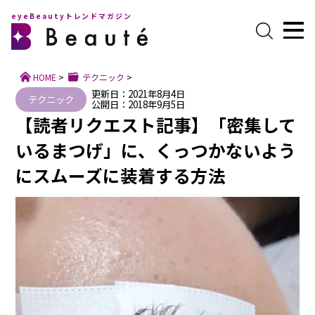
eyeBeautyトレンドマガジン
HOME
>
テクニック
>
更新日：2021年8月4日
テクニック
公開日：2018年9月5日
【読者リクエスト記事】「密集して
いるまつげ」に、くっつかないよう
にスムーズに装着する方法