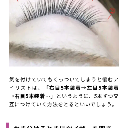
気を付けていてもくっついてしまうと悩むア
イリストは、
「右目5本装着→左目5本装着
→右目5本装着…」
というように、5本ずつ交
互につけていく方法をとるといいでしょう。