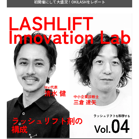
初開催にして大盛況！OKILASHをレポート