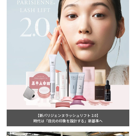
【新パリジェンヌラッシュリフト 2.0】
時代は「目元の印象を設計する」新基準へ