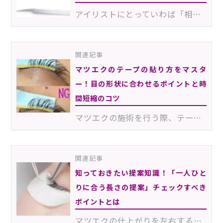
アイリストにとっていわば「相棒」ともいえる、「ツイザー」。細かいエクステをピックアップするために、…
関連記事
マツエクのテープの貼り方をマスタ
ー！目の形状に合わせるポイントと時
間短縮のコツ
マツエクの施術を行う際、テープの貼り方に悩んでいませんか？「施術中にグルーが沁みる」「エクステのば…
関連記事
知っておきたい提案知識！「一人ひと
りに合う長さの提案」チェックすべき
ポイントとは
マツエクの仕上がりを左右する「長さ」について、どのように提案していますか？お客様から長さに対する要…