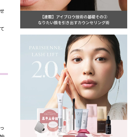
せ
【連載】アイブロウ技術の基礎その②
なりたい顔を引き出すカウンセリング術
て
っ
始