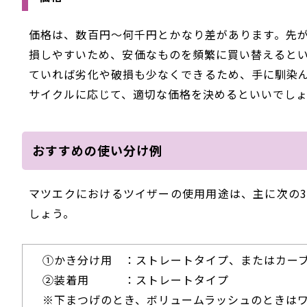
価格は、数百円～何千円とかなり差があります。先
損しやすいため、安価なものを頻繁に買い替えると
ていれば劣化や破損も少なくできるため、手に馴染
サイクルに応じて、適切な価格を決めるといいでし
おすすめの使い分け例
マツエクにおけるツイザーの使用用途は、主に次の
しょう。
①かき分け用 ：ストレートタイプ、またはカー
②装着用 ：ストレートタイプ
※下まつげのとき、ボリュームラッシュのときは