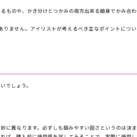
いるものや、かき分けとつかみの両方出来る細身でかみ合わ
ありません。アイリストが考えるべき主なポイントについ
いいでしょう。
微妙に異なります。必ずしも掴みやすい固さというのは決ま
あれば、購入前に使用感を試してみることで、実際に使用し