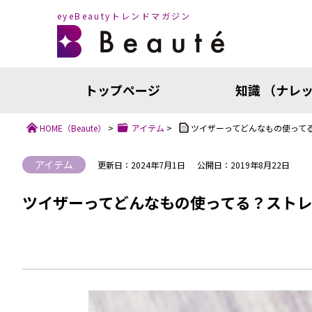
eyeBeautyトレンドマガジン
トップページ
知識 （ナレ
HOME
（Beaute）
>
アイテム
>
ツイザーってどんなもの使って
アイテム
更新日：2024年7月1日
公開日：2019年8月22日
ツイザーってどんなもの使ってる？ストレ
知識（ナ