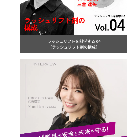
ラッシュリフトを科学する 04
［ラッシュリフト剤の構成］