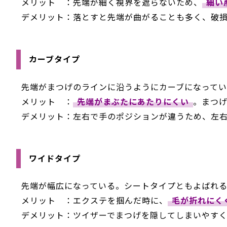
メリット ：先端が細く視界を遮らないため、
細い
デメリット：落とすと先端が曲がることも多く、破
カーブタイプ
先端がまつげのラインに沿うようにカーブになって
メリット ：
先端がまぶたにあたりにくい
。まつ
デメリット：左右で手のポジションが違うため、左
ワイドタイプ
先端が幅広になっている。シートタイプともよばれ
メリット ：エクステを掴んだ時に、
毛が折れにく
デメリット：ツイザーでまつげを隠してしまいやす