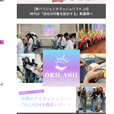
【新パリジェンヌラッシュリフト 2.0】
時代は「目元の印象を設計する」新基準へ
起
イ