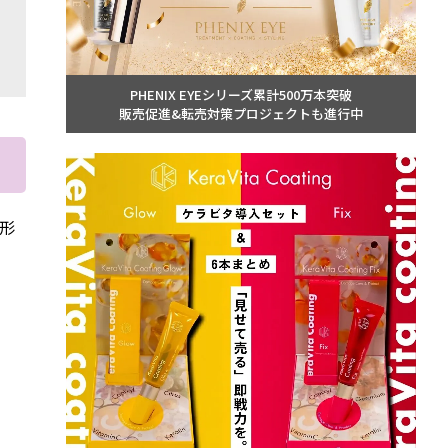
PHENIX EYEシリーズ累計500万本突破
販売促進&転売対策プロジェクトも進行中
形