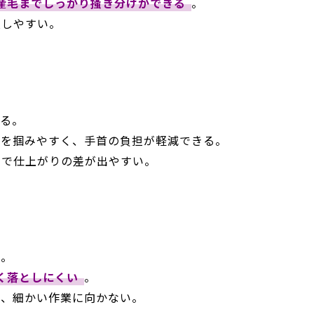
産毛までしっかり掻き分けができる
。
損しやすい。
いる。
げを掴みやすく、手首の負担が軽減できる。
右で仕上がりの差が出やすい。
る。
く落としにくい
。
く、細かい作業に向かない。