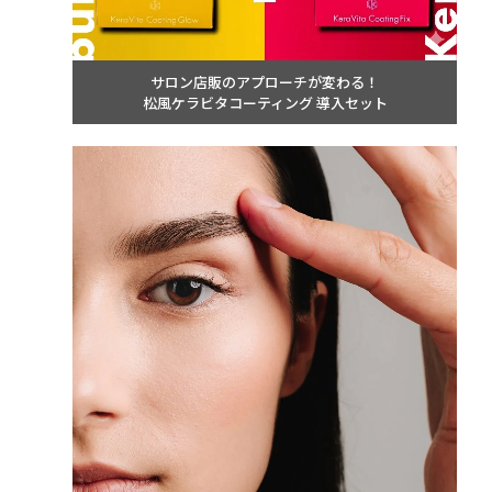
サロン店販のアプローチが変わる！
松風ケラビタコーティング 導入セット