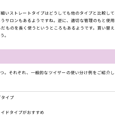
が細いストレートタイプはどうしても他のタイプと比較して
いうサロンもあるようですね。逆に、適切な管理のもと使用
んだものを長く使うというところもあるようです。買い替え
ょう。
3つ。それぞれ、一般的なツイザーの使い分け例をご紹介し
ブタイプ
ワイドタイプがおすすめ