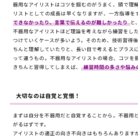
器用なアイリストはコツを掴むのがうまく、頭で理
リストとしての成長は早くなりますが、一方指導を
できなかったり、言葉で伝えるのが難しかったり
と
不器用なアイリストほど理論を考えながら練習をし
つけていくケースが多いよう。そのため、技術習得後
ちんと理解していたりと、長い目で考えるとプラス
って違うもの。不器用なアイリストの場合、コツを
きちんと習得してしまえば、
練習時間の多さや悩み
大切なのは自覚と覚悟！
まずは自分を不器用だと自覚することから。不器用
がるはずです。
アイリストの適正の向き不向きはもちろんあります