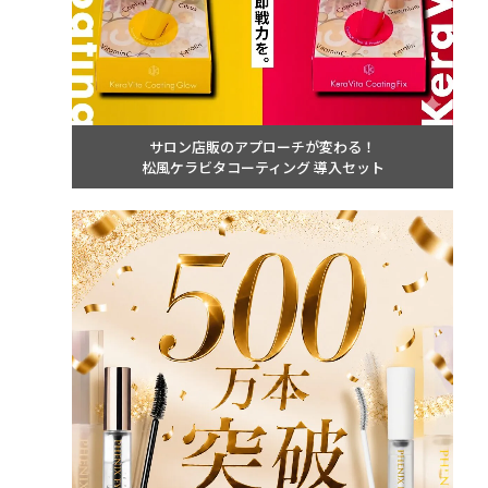
サロン店販のアプローチが変わる！
松風ケラビタコーティング 導入セット