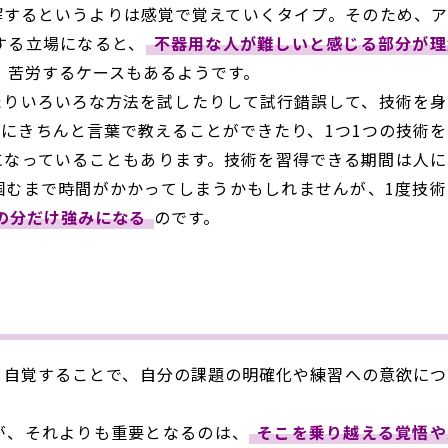
解するというよりは感覚で覚えていくタイプ。そのため、ア
する立場になると、
不器用な人が難しいと感じる部分が理
、苦労するケースもあるようです。
たりいろいろな方法を試したりして試行錯誤して、技術を身
にきちんと言葉で教えることができたり、1つ1つの技術を
になっていることもあります。技術を習得できる期間は人に
掴むまで時間がかかってしまうかもしれませんが、1度技術
の分だけ強みになる
のです。
と自覚することで、自分の課題の明確化や練習への意欲につ
が、それよりも重要となるのは、
そこを乗り越える覚悟や