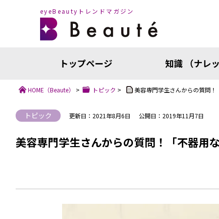
eyeBeautyトレンドマガジン
トップページ
知識 （ナレ
HOME
（Beaute）
>
トピック
>
美容専門学生さんからの質問！
トピック
更新日：2021年8月6日
公開日：2019年11月7日
美容専門学生さんからの質問！「不器用
知識（ナ