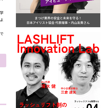
学
まつげ業界の安全と未来を守る！
よ
日本アイリスト協会 代表理事・内山友貴さん
で