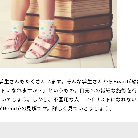
学生さんもたくさんいます。そんな学生さんからBeauté編
ストになれますか？」というもの。目元への繊細な施術を行
ないでしょう。しかし、不器用な人＝アイリストになれない
Beautéの見解です。詳しく見ていきましょう。