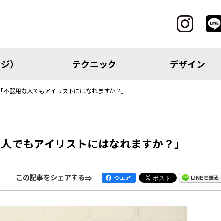
ッジ）
テクニック
デザイン
「不器用な人でもアイリストにはなれますか？」
CATEGORY
な人でもアイリストにはなれますか？」
レッジ）
テクニック
この記事をシェアする
アイテム
トピック