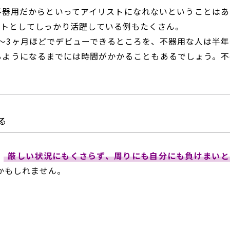
不器用だからといってアイリストになれないということはあ
ストとしてしっかり活躍している例もたくさん。
～3ヶ月ほどでデビューできるところを、不器用な人は半年
るようになるまでには時間がかかることもあるでしょう。不
る
。
厳しい状況にもくさらず、周りにも自分にも負けまいと
かもしれません。
い