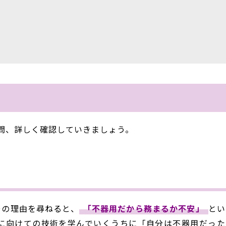
質問、詳しく確認していきましょう。
その理由を尋ねると、
「不器用だから務まるか不安」
とい
に向けての技術を学んでいくうちに「自分は不器用だった