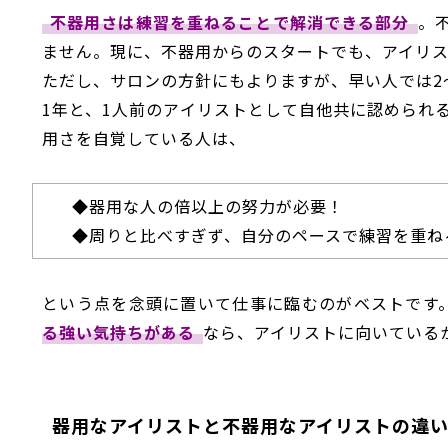
不器用さは練習を重ねることで解消できる部分
。
ません。現に、不器用からのスタートでも、アイリ
ただし、サロンの方針にもよりますが、早い人では2
1年と、1人前のアイリストとして自他共に認められ
用さを自覚している人は、
◆
器用な人の倍以上の努力が必要！
◆
周りと比べすぎず、自分のペースで練習を重ね
という点を念頭に置いて仕事に臨むのがベストです
る強い気持ちがある
なら、アイリストに向いている
器用なアイリストと不器用なアイリストの違