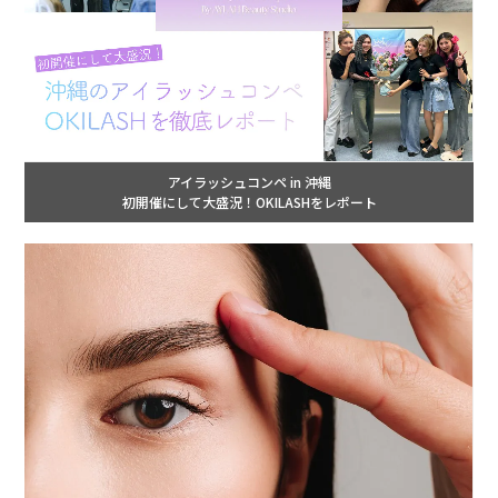
アイラッシュコンペ in 沖縄
初開催にして大盛況！OKILASHをレポート