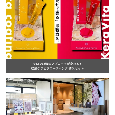
サロン店販のアプローチが変わる！
松風ケラビタコーティング 導入セット