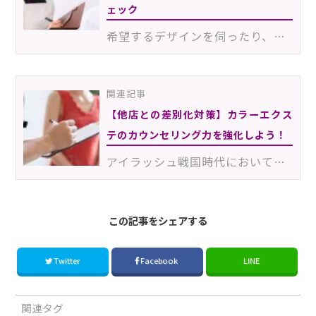
ェック
希望するデザインを伺ったり、施術を行う上での注意点を確認したりと、カウンセリングはより良い施術を行…
関連記事
【他店との差別化対策】カラーエクス
テのカウンセリング力を強化しよう！
アイラッシュ戦国時代において選ばれるサロンになるために、他店以上の価値を提供できるサロンを目指した…
この記事をシェアする
Twitter
Facebook
LINE
関連タグ