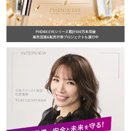
PHENIX EYEシリーズ累計500万本突破
販売促進&転売対策プロジェクトも進行中