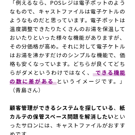
「例えるなら、POSレジは電子ポットのよう
なもので、キャストファイルは電子ケトルの
ようなものだと思っています。電子ポットは
温度調整できたりたくさんのお湯を保温して
おいたりといった様々な機能がありますが、
その分価格が高め。それに対して電子ケトル
はお湯を沸かすだけのシンプルな機能で、価
格も安くなっています。どちらが良くてどち
らがダメというわけではなく、
できる機能
の数に差がある
というイメージです。」
（青島さん）
顧客管理ができるシステムを探している
、
紙
カルテの保管スペース問題を解消したい
とい
ったサロンには、キャストファイルがおすす
めです。