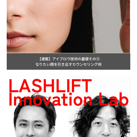
【連載】アイブロウ技術の基礎その②
なりたい顔を引き出すカウンセリング術