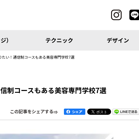
ッジ）
テクニック
デザイン
りたい！通信制コースもある美容専門学校7選
CATEGORY
信制コースもある美容専門学校7選
レッジ）
テクニック
この記事をシェアする
アイテム
トピック