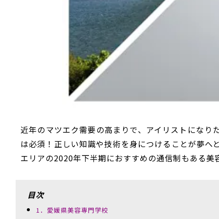
近年のマツエク需要の高まりで、アイリストになり
は必須！正しい知識や技術を身につけることが夢へ
エリアの2020年下半期におすすめの通信制もある
目次
1．愛媛県美容専門学校