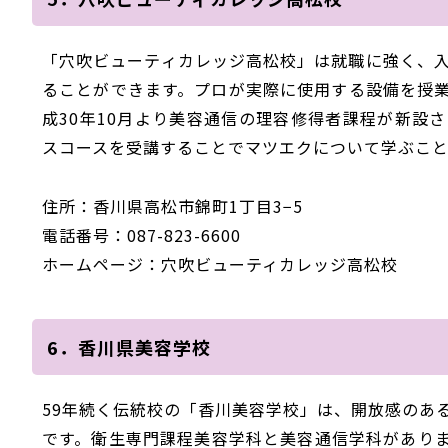
「穴吹ビューティカレッジ高松校」は就職に強く、
ることができます。プロが実際に使用する設備を授
成30年10月より美容通信の理容修得者課程が新設
スコースを受講することでマツエクについて学ぶこと
住所：香川県高松市錦町1丁目3−5
電話番号：087-823-6600
ホームページ：穴吹ビューティカレッジ高松校
6．香川県美容学校
59年続く伝統校の「香川美容学校」は、開放感のあ
です。衛生専門課程美容学科と美容通信学科があり