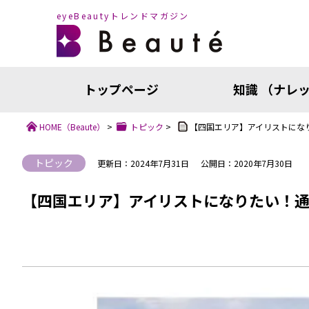
eyeBeautyトレンドマガジン
トップページ
知識 （ナレ
HOME
（Beaute）
>
トピック
>
【四国エリア】アイリストにな
トピック
更新日：2024年7月31日
公開日：2020年7月30日
【四国エリア】アイリストになりたい！通
知識（ナ