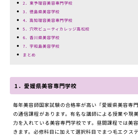
2．東予理容美容専門学校
3．徳島県美容学校
4．高知理容美容専門学校
5．穴吹ビューティカレッジ高松校
6．香川県美容学校
7．宇和島美容学校
まとめ
1．愛媛県美容専門学校
毎年美容師国家試験の合格率が高い「愛媛県美容専門
の通信課程があります。有名な講師による授業や現
力を入れている美容専門学校です。昼間課程では美
きます。必修科目に加えて選択科目でまつ毛エクス