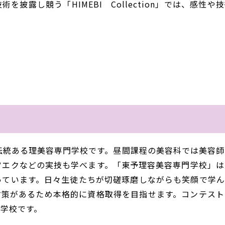
露し競う「HIMEBI Collection」では、感性や
伝統ある理美容専門学校です。昼間課程の美容科では美容師
ツエクなどの実技も学べます。「東予理容美容専門学校」は
っています。日々生徒たちが切磋琢磨しながらも笑顔で学ん
対策があるため本格的に資格取得を目指せます。コンテスト
学校です。