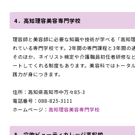
4．高知理容美容専門学校
理容師と美容師に必要な知識や技術が学べる「高知
れている専門学校です。2年間の専門課程と3年間の
そのほか、ネイリスト検定や介護職員初任者研修な
ートしてくれる制度もあります。美容科ではトータ
践力が身につきます。
住所：高知県高知市中万々85-3
電話番号：088-825-3111
ホームページ：
高知理容美容専門学校
5．穴吹ビューティカレッジ高松校