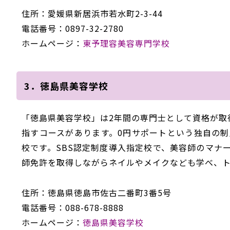
住所：愛媛県新居浜市若水町2-3-44
電話番号：0897-32-2780
ホームページ：
東予理容美容専門学校
3．徳島県美容学校
「徳島県美容学校」は2年間の専門士として資格が取
指すコースがあります。0円サポートという独自の
校です。SBS認定制度導入指定校で、美容師のマナ
師免許を取得しながらネイルやメイクなども学べ、
住所：徳島県徳島市佐古二番町3番5号
電話番号：088-678-8888
ホームページ：
徳島県美容学校