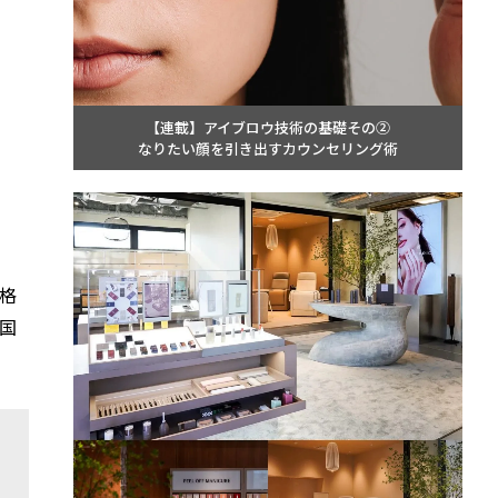
【連載】アイブロウ技術の基礎その②
なりたい顔を引き出すカウンセリング術
格
国
。