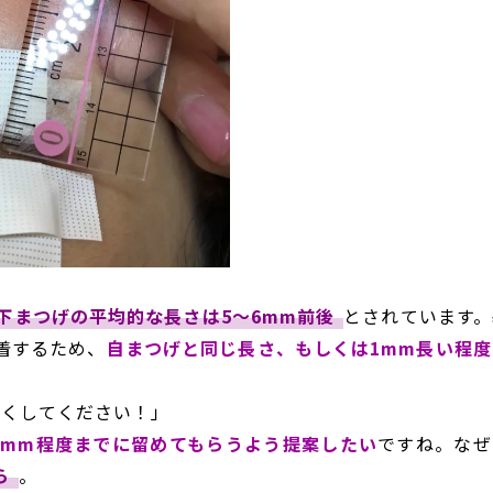
下まつげの平均的な長さは5～6mm前後
とされています。
着するため、
自まつげと同じ長さ、もしくは1mm長い程度
長くしてください！」
2mm程度までに留めてもらうよう提案したい
ですね。なぜ
ら
。