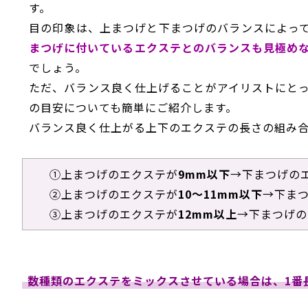
す。
目の印象は、上まつげと下まつげのバランスによっ
まつげに付いているエクステとのバランスも見極め
でしょう。
ただ、バランス良く仕上げることがアイリストにと
の目安についても簡単にご紹介します。
バランス良く仕上がる上下のエクステの長さの組み
➀上まつげのエクステが
9mm以下
→下まつげの
②上まつげのエクステが
10～11mm以下
→下ま
③上まつげのエクステが
12mm以上
→下まつげの
数種類のエクステをミックスさせている場合は、1番