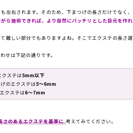
ても左右されます。そのため、下まつげの長さだけでなく、
ながら施術できれば、より自然にパッチリとした目元を作れ
って難しい部分でもありますよね。そこでエクステの長さ選
合わせは下記の通りです。
エクステは
5mm以下
つげのエクステは
5～6mm
エクステは
6～7mm
長さのあるエクステを基準に
考えてみてください。