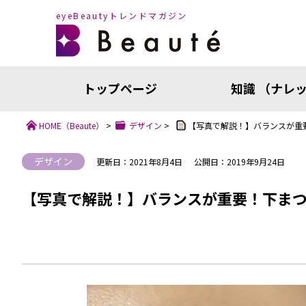
eyeBeautyトレンドマガジン
トップページ
知識 （ナレ
HOME
（Beaute）
>
デザイン
>
【写真で解説！】バランスが重
デザイン
更新日：2021年8月4日
公開日：2019年9月24日
【写真で解説！】バランスが重要！下まつ
知識（ナ