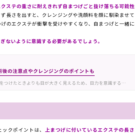
エクステの重さに耐えきれず自まつげごと抜け落ちる可能性
らず長さを出すと、クレンジングや洗顔料を顔に馴染ませて
つげのエクステが衝撃を受けやすくなり、自まつげと一緒に
過ぎないように意識する必要があるでしょう。
術後の注意点やクレンジングのポイントも
をつけたときよりも目が大きく見えるため、目力を意識する…
ェックポイントは、
上まつげに付いているエクステの長さ