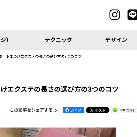
ッジ）
テクニック
デザイン
要！下まつげエクステの長さの選び方の3つのコツ
CATEGORY
げエクステの長さの選び方の3つのコツ
レッジ）
テクニック
この記事をシェアする
アイテム
トピック