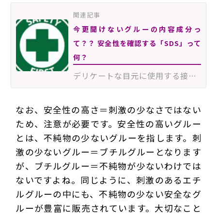
関連記事
今更聞けないグルーの内容成分っ
て？？ 安全性を確認する「SDS」って
何？
デリケートな目元に使用する接着剤、「グルー」。普段、何気なく使用していませんか？プロだからこそ、成…
なお、安全性の高さ＝刺激の少なさではない
ため、注意が必要です。安全性の高いグルー
とは、不純物の少ないグルーを指します。刺
激の少ないグルー＝ブチルグルーとなります
が、ブチルグルー＝不純物が少ないわけでは
ないですよね。同じように、刺激のあるエチ
ルグルーの中にも、不純物の少ない安全なグ
ルーが豊富に販売されています。大切なこと