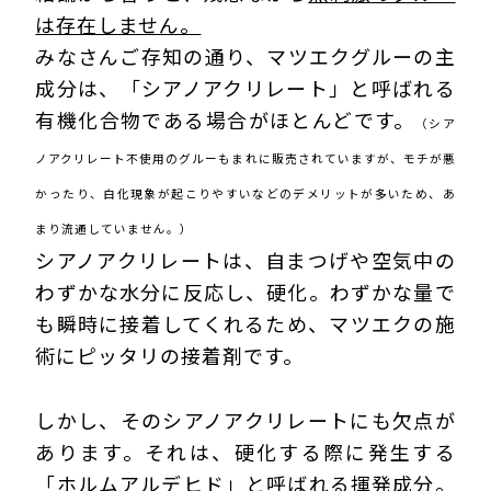
は存在しません。
みなさんご存知の通り、マツエクグルーの主
成分は、「シアノアクリレート」と呼ばれる
有機化合物である場合がほとんどです。
（シア
ノアクリレート不使用のグルーもまれに販売されていますが、モチが悪
かったり、白化現象が起こりやすいなどのデメリットが多いため、あ
まり流通していません。）
シアノアクリレートは、自まつげや空気中の
わずかな水分に反応し、硬化。わずかな量で
も瞬時に接着してくれるため、マツエクの施
術にピッタリの接着剤です。
しかし、そのシアノアクリレートにも欠点が
あります。それは、硬化する際に発生する
「ホルムアルデヒド」と呼ばれる揮発成分。