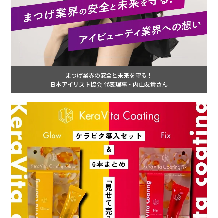
まつげ業界の安全と未来を守る！
日本アイリスト協会 代表理事・内山友貴さん