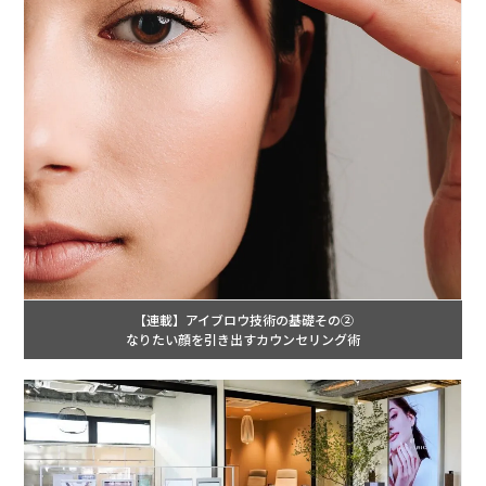
【連載】アイブロウ技術の基礎その②
なりたい顔を引き出すカウンセリング術