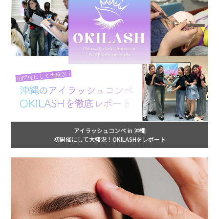
アイラッシュコンペ in 沖縄
初開催にして大盛況！OKILASHをレポート