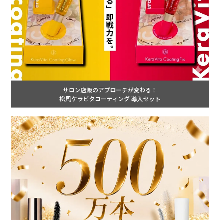
サロン店販のアプローチが変わる！
松風ケラビタコーティング 導入セット