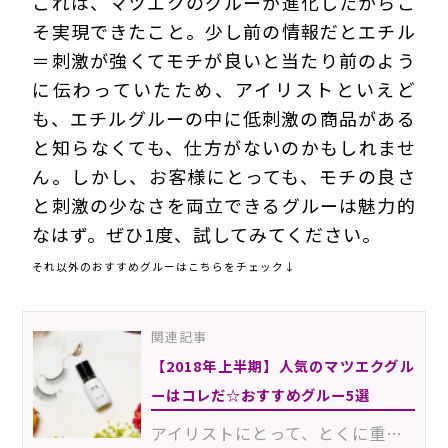
これは、マツエクのグルーが進化したからこ
そ実現できたこと。少し前の情報だとエチル
＝刺激が強くてモチが良いと当たり前のよう
に伝わっていたため、アイリストといえど
も、エチルグルーの中に低刺激の商品がある
と知らなくても、仕方がないのかもしれませ
ん。しかし、お客様にとっても、モチの良さ
と刺激の少なさを両立できるグルーは魅力的
なはず。ぜひ1度、試してみてください。
それ以外のおすすめグルーはこちらをチェック↓
関連記事
【2018年上半期】人気のマツエクグル
ーはコレだ☆おすすめグルー5選
アイリストにとって、とくに重要な存在であるグルー。すでにお気に入りのグルーがある人もいれば、なかな…