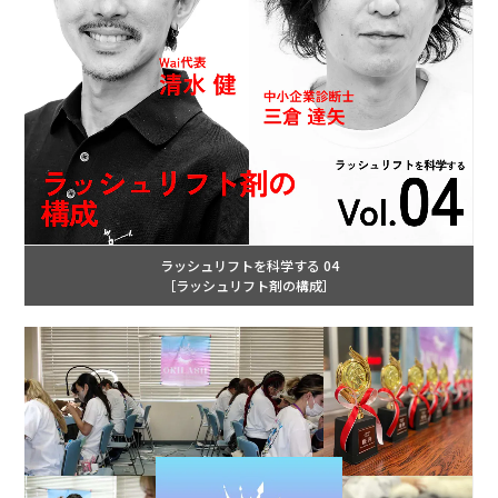
ラッシュリフトを科学する 04
［ラッシュリフト剤の構成］