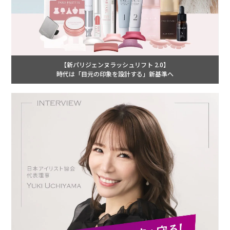
【新パリジェンヌラッシュリフト 2.0】
時代は「目元の印象を設計する」新基準へ