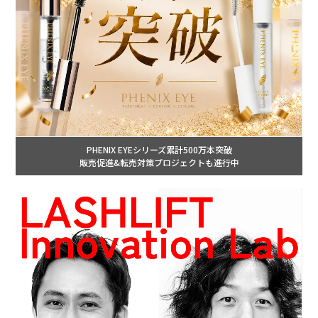
PHENIX EYEシリーズ累計500万本突破
販売促進&転売対策プロジェクトも進行中