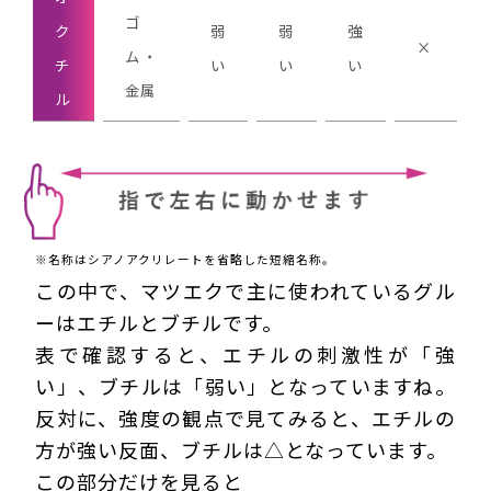
ゴ
ク
弱
弱
強
×
ム・
チ
い
い
い
金属
ル
※名称はシアノアクリレートを省略した短縮名称。
この中で、マツエクで主に使われているグル
ーはエチルとブチルです。
表で確認すると、エチルの刺激性が「強
い」、ブチルは「弱い」となっていますね。
反対に、強度の観点で見てみると、エチルの
方が強い反面、ブチルは△となっています。
この部分だけを見ると