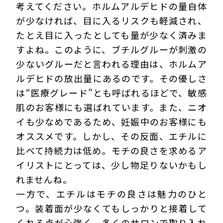
考えてください。ホルムアルデヒドの量自体
が少なければ、目に入るリスクも軽減され、
たとえ目に入ったとしても量が少なく済みま
すよね。このように、ブチルグルーが刺激の
少ないグルーだと言われる理由は、ホルムア
ルデヒドの放出量にあるのです。その優しさ
は“医療グレード”とも呼ばれるほどで、敏感
肌のお客様にも選ばれています。また、ニオ
イも少なめであるため、妊娠中のお客様にも
オススメです。しかし、その反面、エチルに
比べて持続力は低め。モチの良さを求めるア
イリストにとっては、少し物足りないかもし
れませんね。
一方で、エチルはモチの良さは魅力のひと
つ。装着面が少なくてもしっかりと接着して
くれる点が心強く、多くのサロンで取り入れ