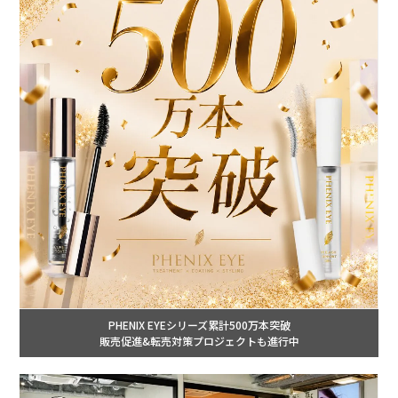
PHENIX EYEシリーズ累計500万本突破
販売促進&転売対策プロジェクトも進行中