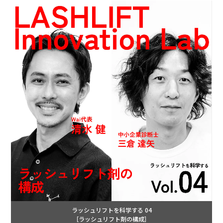
ラッシュリフトを科学する 04
［ラッシュリフト剤の構成］