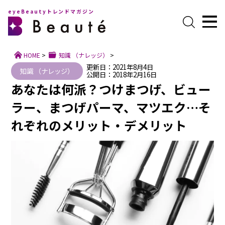
eyeBeautyトレンドマガジン
HOME
>
知識 （ナレッジ）
>
更新日：2021年8月4日
知識 （ナレッジ）
公開日：2018年2月16日
あなたは何派？つけまつげ、ビュー
ラー、まつげパーマ、マツエク…そ
れぞれのメリット・デメリット