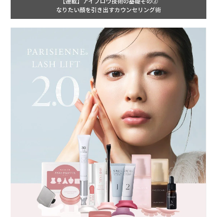
【連載】アイブロウ技術の基礎その②
なりたい顔を引き出すカウンセリング術