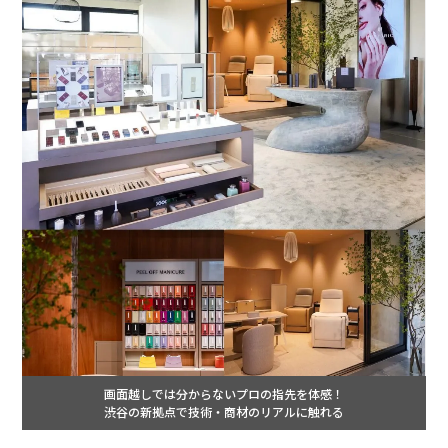
画面越しでは分からないプロの指先を体感！
渋谷の新拠点で技術・商材のリアルに触れる