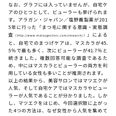
なお、グラフには入っていませんが、自宅ケ
アのひとつとして、ビューラーも挙げられま
す。アラガン・ジャパン／塩野義製薬が201
5年に行った「まつ毛に関する意識・実態調
査
」による
（http://www.matsugeclinic.com/research/）
と、自宅でのまつげケアは、マスカラが45.
5％で最も多く、次にビューラーが41.7％と
続きました。複数回答可能な調査であるた
め、中にはマスカラとビューラーの両方を利
用している女性も多いことが推測されます。
以上の結果から、美容サロンではマツエクが
人気、そして自宅ケアではマスカラやビュー
ラーが人気であることが分かりました。しか
し、マツエクをはじめ、今回選択肢に上がっ
た4つの方法は、なぜ女性から人気を集めて