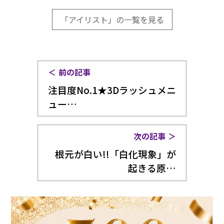
「アイリスト」の一覧を見る
前の記事
注目度No.1★3Dラッシュメニ
ュー…
次の記事
根元が白い!!「白化現象」が
起きる原…