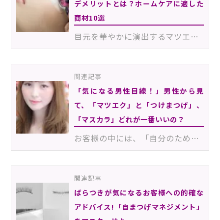
デメリットとは？ホームケアに適した
商材10選
目元を華やかに演出するマツエクとともに、近年人気が再燃している「まつげパーマ」。お客様からのオーダ…
関連記事
「気になる男性目線！」男性から見
て、「マツエク」と「つけまつげ」、
「マスカラ」どれが一番いいの？
お客様の中には、「自分のためだけに可愛くなりたい」という人もいれば、「男性ウケがいい可愛さを手に入…
関連記事
ばらつきが気になるお客様への的確な
アドバイス!「自まつげマネジメント」