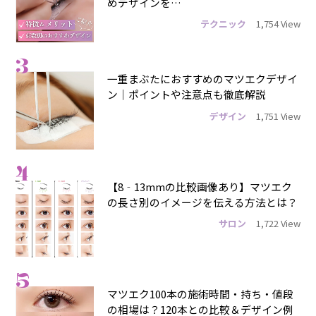
めデザインを…
テクニック
1,754 View
3
一重まぶたにおすすめのマツエクデザイ
ン｜ポイントや注意点も徹底解説
デザイン
1,751 View
4
【8‐13mmの比較画像あり】マツエク
の長さ別のイメージを伝える方法とは？
サロン
1,722 View
5
マツエク100本の施術時間・持ち・値段
の相場は？120本との比較＆デザイン例