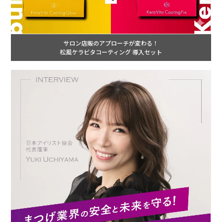
サロン店販のアプローチが変わる！
松風ケラビタコーティング 導入セット