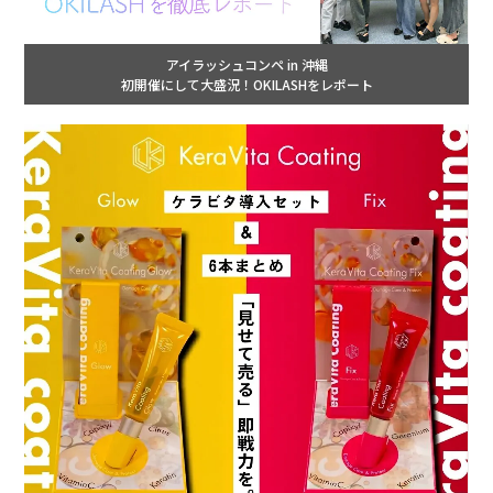
アイラッシュコンペ in 沖縄
初開催にして大盛況！OKILASHをレポート