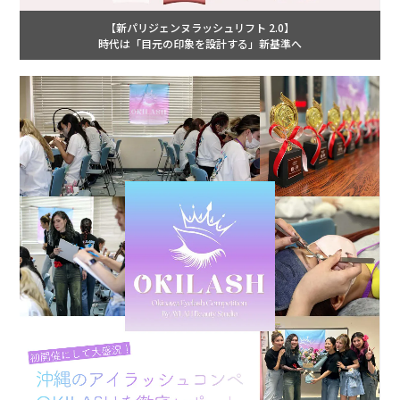
【新パリジェンヌラッシュリフト 2.0】
時代は「目元の印象を設計する」新基準へ