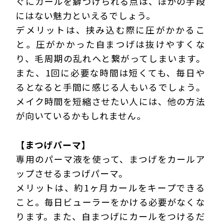
ぐにカールを癖づけられる点は、ほかの手段
にはない魅力といえるでしょう。
デメリットは、挟み込む際に圧がかかるこ
と。圧がかかった自まつげは抜けやすくな
り、毛周期の乱れへと繋がってしまいます。
また、1回に必要な時間は短くても、毎日や
るとなると手間に感じる人もいるでしょう。
メイク時間を短縮させたい人には、他の方法
が向いているかもしれません。
【まつげパーマ】
専用のパーマ液を使って、まつげをカールア
ップさせるまつげパーマ。
メリットは、約1ヶ月カールをキープできる
こと。毎日ビューラーをかける必要がなくな
ります。また、自まつげにカールをつけるだ