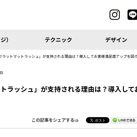
ッジ）
テクニック
デザイン
フラットマットラッシュ」が支持される理由は？導入してお客様満足度アップを図
7日
CATEGORY
ットラッシュ」が支持される理由は？導入して
レッジ）
テクニック
この記事をシェアする
アイテム
トピック