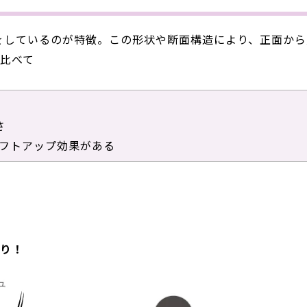
をしているのが特徴。この形状や断面構造により、正面から
比べて
さ
フトアップ効果がある
り！