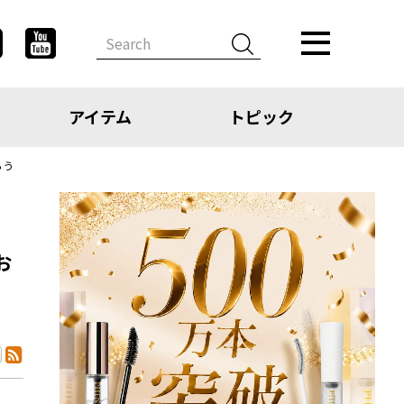
アイテム
トピック
ろう
お
デザイン