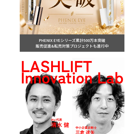
PHENIX EYEシリーズ累計500万本突破
販売促進&転売対策プロジェクトも進行中