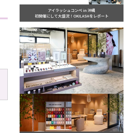
アイラッシュコンペ in 沖縄
初開催にして大盛況！OKILASHをレポート