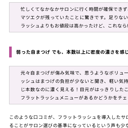
忙しくてなかなかサロンに行く時間が確保できず
マツエクが残っていたことに驚きです。足りな
ラッシュよりもお値段は高かったけど、これなら
弱った自まつげ でも、本数以上に密度の濃さを感
元々自まつげが傷み気味で、思うようなボリュ
ッシュはまつげの負担が少ないと聞き、軽い気
じ本数なのに濃く見える！目元がはっきりした
フラットラッシュメニューがあるかどうかをチェ
このような口コミが、フラットラッシュを導入したサ
ることがサロン選びの基準になっているという声も少