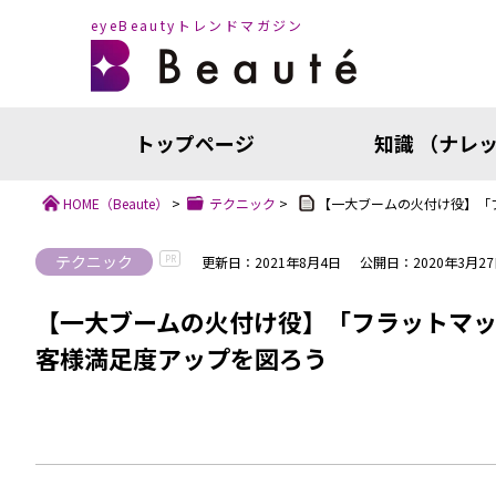
eyeBeautyトレンドマガジン
トップページ
知識 （ナレ
HOME
（Beaute）
>
テクニック
>
【一大ブームの火付け役】「
テクニック
PR
更新日：2021年8月4日
公開日：2020年3月2
【一大ブームの火付け役】「フラットマ
客様満足度アップを図ろう
知識（ナ