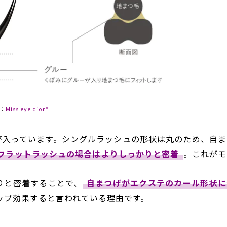
：
Miss eye d’or®
が入っています。シングルラッシュの形状は丸のため、自ま
フラットラッシュの場合はよりしっかりと密着
。これがモ
りと密着することで、
自まつげがエクステのカール形状に
ップ効果すると言われている理由です。