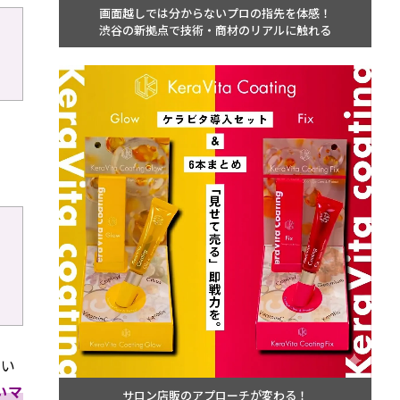
画面越しでは分からないプロの指先を体感！
渋谷の新拠点で技術・商材のリアルに触れる
てい
いマ
サロン店販のアプローチが変わる！