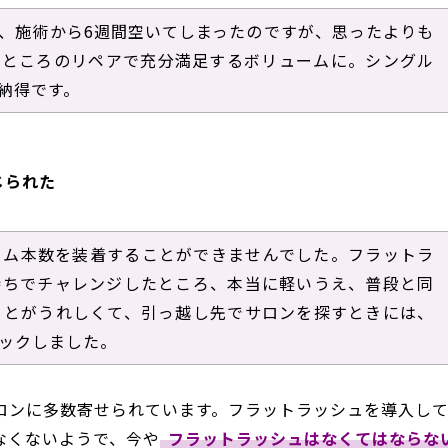
、施術から6週間空いてしまったのですが、思ったよりも
いところのリペアで充分満足するボリュームに。シングル
納得です。
じられた
ーム本数を装着することができませんでした。フラットラ
持ちでチャレンジしたところ、本当に軽いうえ、普段と同
ことがうれしくて、引っ越し先でサロンを探すときには、
ックしました。
ロンに多数寄せられています。フラットラッシュを導入し
なくないようで、今や
フラットラッシュはなくてはならな