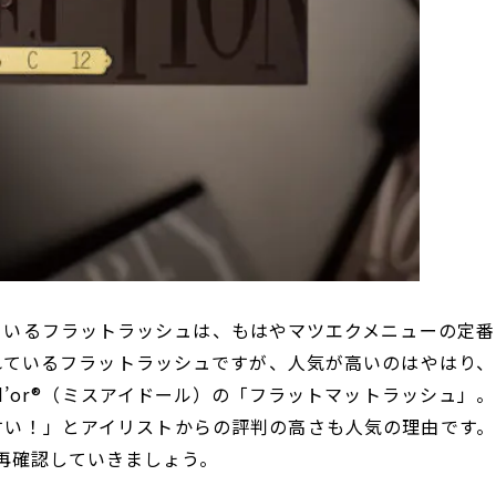
ているフラットラッシュは、もはやマツエクメニューの定番
れているフラットラッシュですが、人気が高いのはやはり、
 d’or®（ミスアイドール）の「フラットマットラッシュ」
すい！」とアイリストからの評判の高さも人気の理由です。
再確認していきましょう。