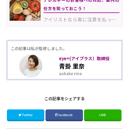
仕方を知っておこう！
アイリストなら常に注意を払っておきたい、マツエクの施術によるアレルギー。どのような症状が表れるか、…
この記事は
私が監修しました。
eye+(アイプラス）取締役
青掛 里奈
aokake rina
この記事をシェアする
Twitter
Facebook
LINE