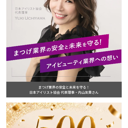
まつげ業界の安全と未来を守る！
日本アイリスト協会 代表理事・内山友貴さん