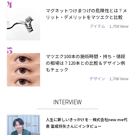
4
マグネットつけまつげの危険性とは？メ
リット・デメリットをマツエクと比較
アイテム
1,758 View
5
マツエク100本の施術時間・持ち・値段
の相場は？120本との比較＆デザイン例
もチェック
デザイン
1,706 View
INTERVIEW
人生に新しいきっかけを―株式会社new me代
表 富成将矢さんにインタビュー