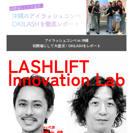
アイラッシュコンペ in 沖縄
初開催にして大盛況！OKILASHをレポート