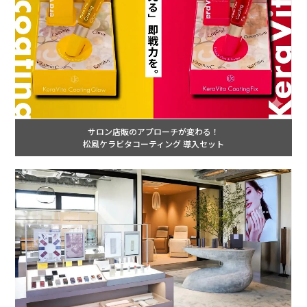
サロン店販のアプローチが変わる！
松風ケラビタコーティング 導入セット