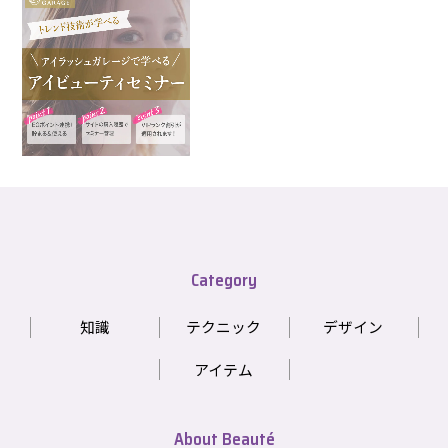
Category
知識
テクニック
デザイン
アイテム
About Beauté