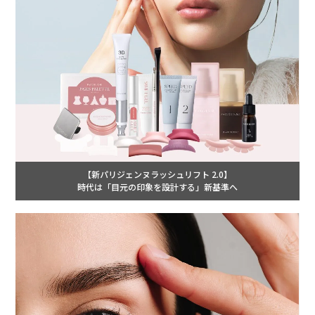
【新パリジェンヌラッシュリフト 2.0】
時代は「目元の印象を設計する」新基準へ