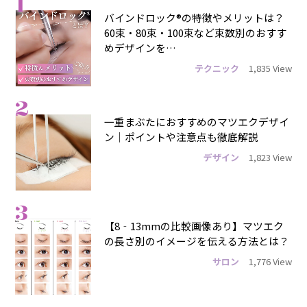
1
バインドロック®の特徴やメリットは？
60束・80束・100束など束数別のおすす
めデザインを…
テクニック
1,835 View
2
一重まぶたにおすすめのマツエクデザイ
ン｜ポイントや注意点も徹底解説
デザイン
1,823 View
3
【8‐13mmの比較画像あり】マツエク
の長さ別のイメージを伝える方法とは？
サロン
1,776 View