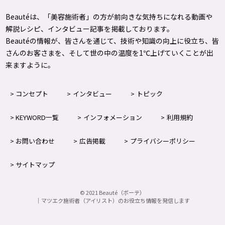
Beautéは、「美容施術者」の方が前向きな気持ちになれる動画や
解説レシピ、インタビュー記事を掲載しております。
Beautéの情報が、皆さんを通じて、技術や知識の向上に役立ち、皆
さんのお客さまを、そして世の中の温度を1℃上げて
いくことが出
来ますように。
コンセプト
インタビュー
トピック
KEYWORD一覧
インフォメーション
利用規約
お問い合わせ
広告掲載
プライバシーポリシー
サイトマップ
©
2021
Beauté（ボーテ）
｜マツエク施術者（アイリスト）のお役立ち情報を発信します