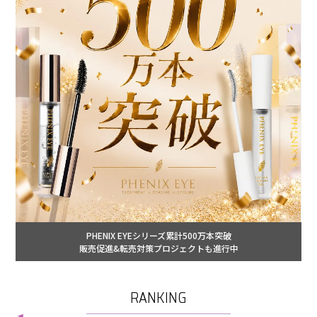
PHENIX EYEシリーズ累計500万本突破
販売促進&転売対策プロジェクトも進行中
RANKING