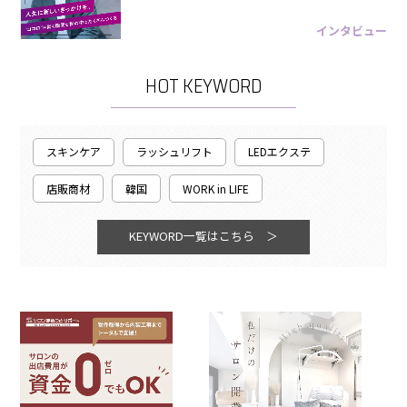
インタビュー
HOT KEYWORD
スキンケア
ラッシュリフト
LEDエクステ
店販商材
韓国
WORK in LIFE
KEYWORD一覧はこちら