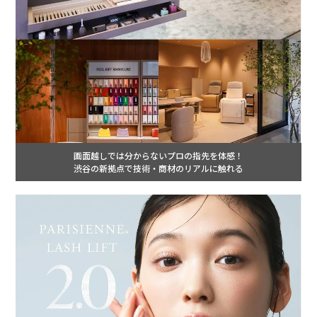
画面越しでは分からないプロの指先を体感！
渋谷の新拠点で技術・商材のリアルに触れる