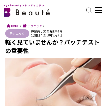
eyeBeautyトレンドマガジン
HOME
>
テクニック
>
更新日：2021年8月6日
テクニック
公開日：2018年3月7日
軽く見ていませんか？パッチテスト
の重要性