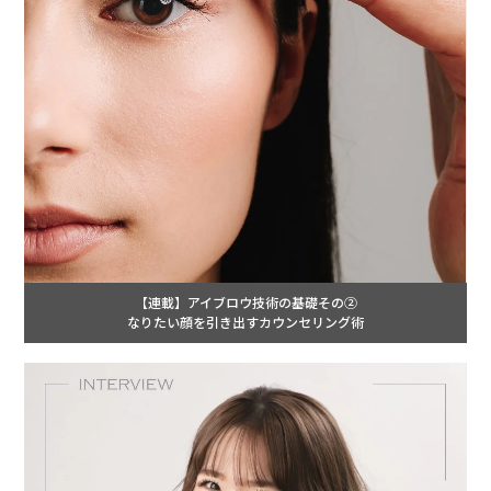
【連載】アイブロウ技術の基礎その②
なりたい顔を引き出すカウンセリング術