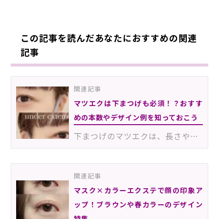
この記事を読んだあなたにおすすめの関連
記事
関連記事
マツエクは下まつげも必須！？おすす
めの本数やデザイン例を知っておこう
下まつげのマツエクは、長さや太さ、本数など施術時のチェックポイントがいくつもあり、高い技術力を要し…
関連記事
マスク×カラーエクステで顔の印象ア
ップ！ブラウンや春カラーのデザイン
特集