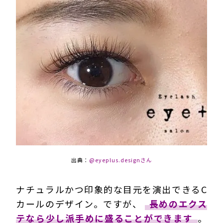
出典：
@eyeplus.designさん
ナチュラルかつ印象的な目元を演出できるC
カールのデザイン。ですが、
長めのエクス
テなら少し派手めに盛ることができます
。