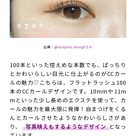
出典：
@eyeplus.designさん
100本といった控えめな本数でも、ぱっちり
とかわいらしい目元に仕上がるのがCCカー
ルの魅力♡こちらは、フラットラッシュ100
本のCCカールデザインです。10mmや11m
mといった少し長めのエクステを使って、カ
ールの魅力を最大限に発揮！自まつげをくる
んとカールさせたようなかわいらしさがあ
り、
写真映えもするようなデザイン
となっ
ています。