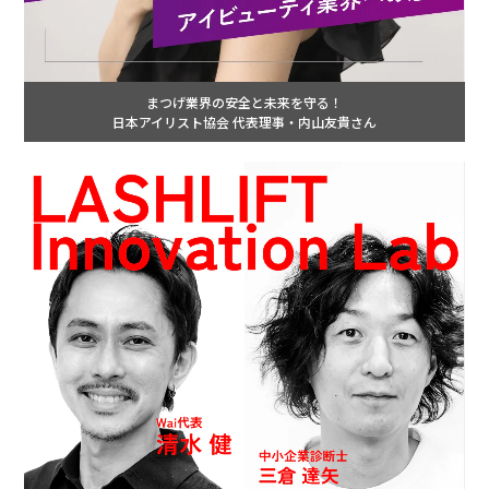
まつげ業界の安全と未来を守る！
日本アイリスト協会 代表理事・内山友貴さん