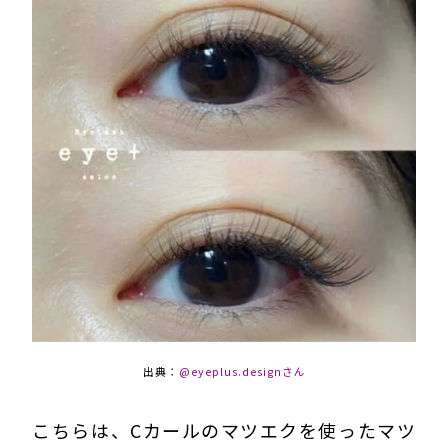
出典：
@eyeplus.designさん
こちらは、Cカールのマツエクを使ったマツ