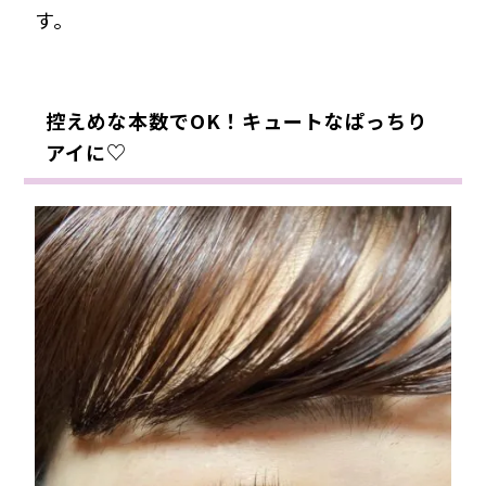
す。
控えめな本数でOK！キュートなぱっちり
アイに♡